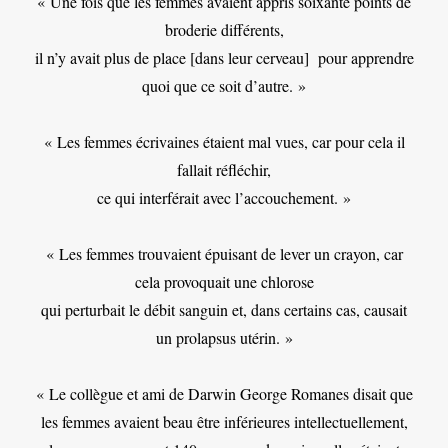
« Une fois que les femmes avaient appris soixante points de
broderie différents,
il n’y avait plus de place [dans leur cerveau] pour apprendre
quoi que ce soit d’autre. »
« Les femmes écrivaines étaient mal vues, car pour cela il
fallait réfléchir,
ce qui interférait avec l’accouchement. »
« Les femmes trouvaient épuisant de lever un crayon, car
cela provoquait une chlorose
qui perturbait le débit sanguin et, dans certains cas, causait
un prolapsus utérin. »
« Le collègue et ami de Darwin George Romanes disait que
les femmes avaient beau être inférieures intellectuellement,