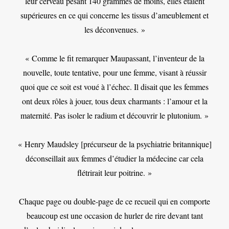
leur cerveau pesant 140 grammes de moins, elles étaient
supérieures en ce qui concerne les tissus d’ameublement et
les déconvenues. »
« Comme le fit remarquer Maupassant, l’inventeur de la
nouvelle, toute tentative, pour une femme, visant à réussir
quoi que ce soit est voué à l’échec. Il disait que les femmes
ont deux rôles à jouer, tous deux charmants : l’amour et la
maternité. Pas isoler le radium et découvrir le plutonium. »
« Henry Maudsley [précurseur de la psychiatrie britannique]
déconseillait aux femmes d’étudier la médecine car cela
flétrirait leur poitrine. »
Chaque page ou double-page de ce recueil qui en comporte
beaucoup est une occasion de hurler de rire devant tant