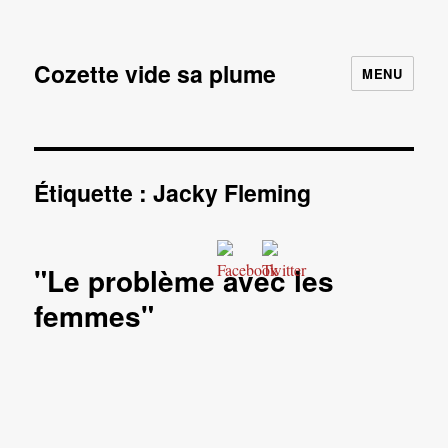
Cozette vide sa plume
MENU
Étiquette :
Jacky Fleming
"Le problème avec les
femmes"