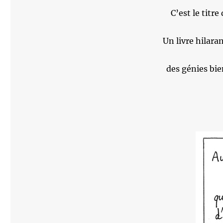
C’est le titre
Un livre hilara
des génies bie