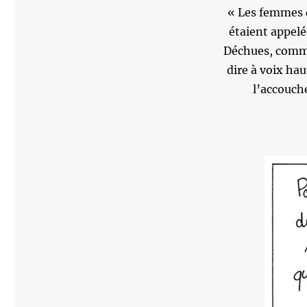
« Les femmes q
étaient appelé
Déchues, comme 
dire à voix hau
l’accouch