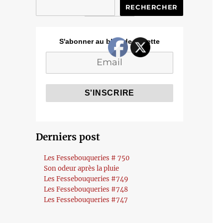
RECHERCHER
S'abonner au blog de Cozette
Derniers post
Les Fessebouqueries # 750
Son odeur après la pluie
Les Fessebouqueries #749
Les Fessebouqueries #748
Les Fessebouqueries #747