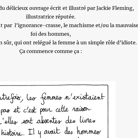
 du délicieux ouvrage écrit et illustré par Jackie Fleming,
illustratrice réputée.
nt par l’ignorance-crasse, le machisme et/ou la mauvais
foi des hommes,
n sûr, qui ont relégué la femme à un simple rôle d’idiote.
Ça commence comme ça :