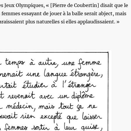
s Jeux Olympiques, « [Pierre de Coubertin] disait que le
 femmes essayant de jouer à la balle serait abject, mais
araissaient plus naturelles si elles applaudissaient. »