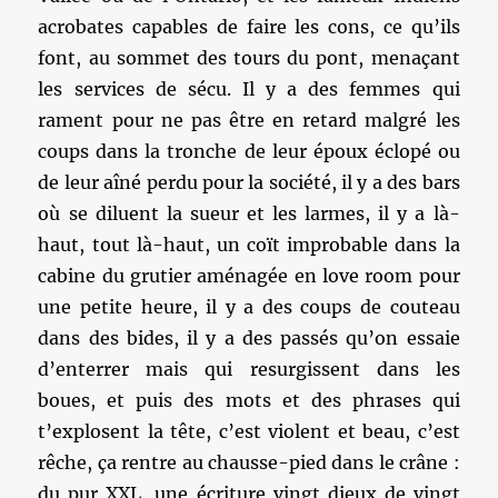
acrobates capables de faire les cons, ce qu’ils
font, au sommet des tours du pont, menaçant
les services de sécu. Il y a des femmes qui
rament pour ne pas être en retard malgré les
coups dans la tronche de leur époux éclopé ou
de leur aîné perdu pour la société, il y a des bars
où se diluent la sueur et les larmes, il y a là-
haut, tout là-haut, un coït improbable dans la
cabine du grutier aménagée en love room pour
une petite heure, il y a des coups de couteau
dans des bides, il y a des passés qu’on essaie
d’enterrer mais qui resurgissent dans les
boues, et puis des mots et des phrases qui
t’explosent la tête, c’est violent et beau, c’est
rêche, ça rentre au chausse-pied dans le crâne :
du pur XXL, une écriture vingt dieux de vingt