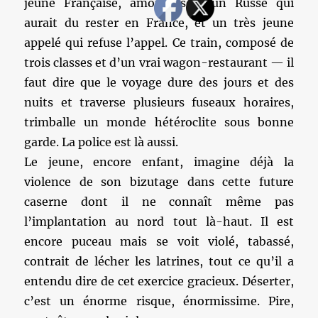
jeune Française, amoureuse d’un Russe qui
aurait du rester en France, et un très jeune
appelé qui refuse l’appel. Ce train, composé de
trois classes et d’un vrai wagon-restaurant — il
faut dire que le voyage dure des jours et des
nuits et traverse plusieurs fuseaux horaires,
trimballe un monde hétéroclite sous bonne
garde. La police est là aussi.
Le jeune, encore enfant, imagine déjà la
violence de son bizutage dans cette future
caserne dont il ne connaît même pas
l’implantation au nord tout là-haut. Il est
encore puceau mais se voit violé, tabassé,
contrait de lécher les latrines, tout ce qu’il a
entendu dire de cet exercice gracieux. Déserter,
c’est un énorme risque, énormissime. Pire,