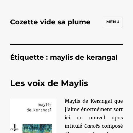
Cozette vide sa plume
MENU
Étiquette :
maylis de kerangal
Les voix de Maylis
Maylis de Kerangal que
j’aime énormément sort
ici un nouvel opus
intitulé
Canoës
composé