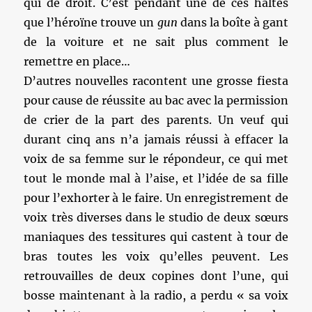
qui de droit. C’est pendant une de ces haltes
que l’héroïne trouve un
gun
dans la boîte à gant
de la voiture et ne sait plus comment le
remettre en place…
D’autres nouvelles racontent une grosse fiesta
pour cause de réussite au bac avec la permission
de crier de la part des parents. Un veuf qui
durant cinq ans n’a jamais réussi à effacer la
voix de sa femme sur le répondeur, ce qui met
tout le monde mal à l’aise, et l’idée de sa fille
pour l’exhorter à le faire. Un enregistrement de
voix très diverses dans le studio de deux sœurs
maniaques des tessitures qui castent à tour de
bras toutes les voix qu’elles peuvent. Les
retrouvailles de deux copines dont l’une, qui
bosse maintenant à la radio, a perdu « sa voix