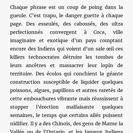
Chaque phrase est un coup de poing dans la
gueule. C’est trapu, le danger guette à chaque
page. Des esseulés, des cabossés, des ultra
perfectionnés convergent à Coca, ville
imaginaire et exotique d’un pays comptant
encore des Indiens qui voient d’un sale œil ces
killers technocrates détruire les tombes de
leurs ancêtres et massacrer leur lopin de
territoire. Des écolos qui conchient la géante
construction susceptible de liquider quelques
poissons, algues, papillons et autres raretés de
cette embouchures vibrante mais réussissent à
stopper l’érection malfaisante quelques
semaines, le temps que certains ailés puissent
nidifier. Il y a des Chinois, des gens de Marne la
Vallée ou de l’Ontario, et les fameux Indiens