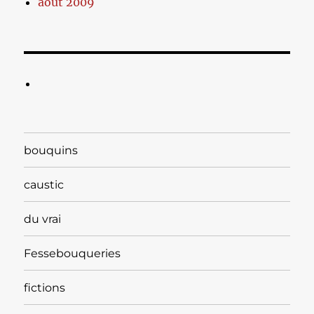
août 2009
bouquins
caustic
du vrai
Fessebouqueries
fictions