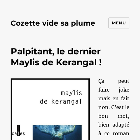
Cozette vide sa plume
MENU
Palpitant, le dernier
Maylis de Kerangal !
Ça peut
faire joke
mais en fait
non. C’est le
bon mot,
bien adapté
à ce roman