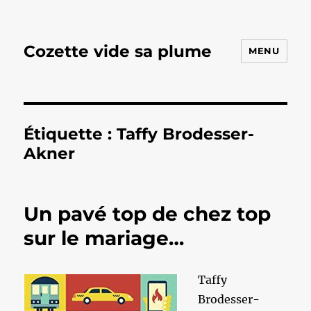
Cozette vide sa plume
MENU
Étiquette :
Taffy Brodesser-
Akner
Un pavé top de chez top
sur le mariage…
Taffy
Brodesser-