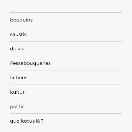
bouquins
caustic
du vrai
Fessebouqueries
fictions
kultur
politic
que fœtus là ?