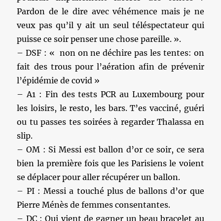
Pardon de le dire avec véhémence mais je ne
veux pas qu’il y ait un seul téléspectateur qui
puisse ce soir penser une chose pareille. ».
– DSF : « non on ne déchire pas les tentes: on
fait des trous pour l’aération afin de prévenir
l’épidémie de covid »
– A1 : Fin des tests PCR au Luxembourg pour
les loisirs, le resto, les bars. T’es vacciné, guéri
ou tu passes tes soirées à regarder Thalassa en
slip.
– OM : Si Messi est ballon d’or ce soir, ce sera
bien la première fois que les Parisiens le voient
se déplacer pour aller récupérer un ballon.
– PI : Messi a touché plus de ballons d’or que
Pierre Ménès de femmes consentantes.
– DC : Qui vient de gagner un beau bracelet au