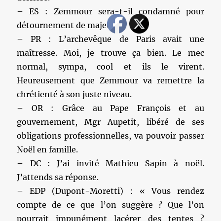
– ES : Zemmour sera-t-il condamné pour
détournement de majeur ?
– PR : L’archevêque de Paris avait une
maîtresse. Moi, je trouve ça bien. Le mec
normal, sympa, cool et ils le virent.
Heureusement que Zemmour va remettre la
chrétienté à son juste niveau.
– OR : Grâce au Pape François et au
gouvernement, Mgr Aupetit, libéré de ses
obligations professionnelles, va pouvoir passer
Noël en famille.
– DC : J’ai invité Mathieu Sapin à noël.
J’attends sa réponse.
– EDP (Dupont-Moretti) : « Vous rendez
compte de ce que l’on suggère ? Que l’on
pourrait impunément lacérer des tentes ?