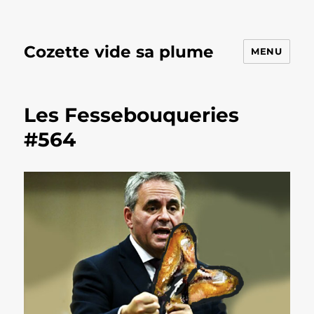
Cozette vide sa plume
MENU
Les Fessebouqueries
#564