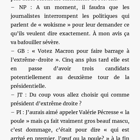
– NP : A un moment, il faudra que les
journalistes interrompent les politiques qui
parlent de « wokisme » pour leur demander ce
qu’ils veulent dire exactement. À mon avis ça
va bafouiller sévère.
– GB : « Votez Macron pour faire barrage à
l’extrême-droite ». Cinq ans plus tard elle est
en passe d’avoir trois candidats
potentiellement au deuxième tour de la
présidentielle.
– JT : Du coup vous allez choisir qui comme
président d’extrême droite ?
– PI : J’aurais aimé appeler Valérie Pécresse « la
poule » mais ça fait vraiment gros beauf mascu,
c’est dommage, c’était pour dire « qui est
arrivé en premier, l’œuf ou la poule? » à la fin