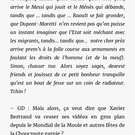
arrive le Messi qui jouit et le Ménès qui débande,
tandis que … tandis que … Raoult se fait gronder,
que Dupont-Moretti n’en revient pas qu’on puisse
un instant imaginer que l’Etat soit méchant avec
les migrants, tandis… tandis que… notre cher prèz
arrive prem’s à la folle course aux armements en
foulant les droits de l’homme (et de la meuf).
Sinon, chasser tue. Alors soyez sages, dearest
friends et jouissez de ce petit bonheur tranquille
qu’est un bout de fesse sur un coin de radiateur.
Tchin !
– GD : Mais alors, ça veut dire que Xavier
Bertrand va cesser ses vidéos en gros plan
depuis le Mondial de la Moule et autres fêtes de
la Choucroute garnie ?