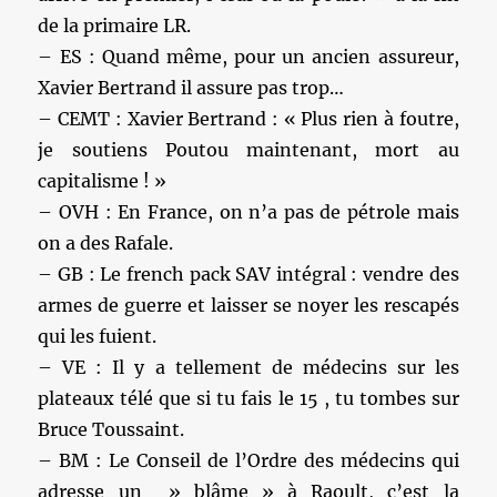
de la primaire LR.
– ES : Quand même, pour un ancien assureur,
Xavier Bertrand il assure pas trop…
– CEMT : Xavier Bertrand : « Plus rien à foutre,
je soutiens Poutou maintenant, mort au
capitalisme ! »
– OVH : En France, on n’a pas de pétrole mais
on a des Rafale.
– GB : Le french pack SAV intégral : vendre des
armes de guerre et laisser se noyer les rescapés
qui les fuient.
– VE : Il y a tellement de médecins sur les
plateaux télé que si tu fais le 15 , tu tombes sur
Bruce Toussaint.
– BM : Le Conseil de l’Ordre des médecins qui
adresse un » blâme » à Raoult, c’est la