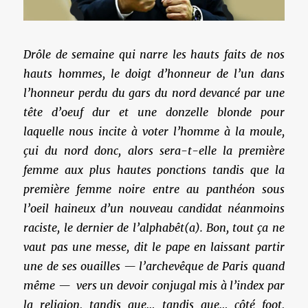
Drôle de semaine qui narre les hauts faits de nos
hauts hommes, le doigt d’honneur de l’un dans
l’honneur perdu du gars du nord devancé par une
tête d’oeuf dur et une donzelle blonde pour
laquelle nous incite à voter l’homme à la moule,
çui du nord donc, alors sera-t-elle la première
femme aux plus hautes ponctions tandis que la
première femme noire entre au panthéon sous
l’oeil haineux d’un nouveau candidat néanmoins
raciste, le dernier de l’alphabêt(a). Bon, tout ça ne
vaut pas une messe, dit le pape en laissant partir
une de ses ouailles — l’archevêque de Paris quand
même — vers un devoir conjugal mis à l’index par
la religion, tandis que… tandis que… côté foot,