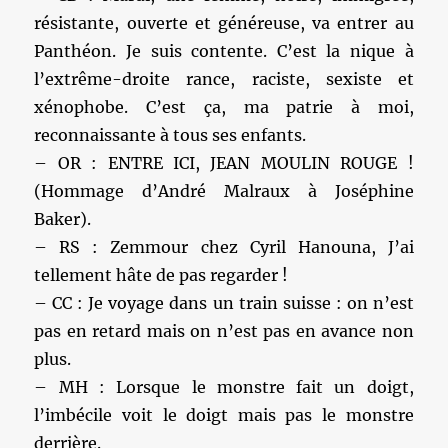
résistante, ouverte et généreuse, va entrer au
Panthéon. Je suis contente. C’est la nique à
l’extrême-droite rance, raciste, sexiste et
xénophobe. C’est ça, ma patrie à moi,
reconnaissante à tous ses enfants.
– OR : ENTRE ICI, JEAN MOULIN ROUGE !
(Hommage d’André Malraux à Joséphine
Baker).
– RS : Zemmour chez Cyril Hanouna, J’ai
tellement hâte de pas regarder !
– CC : Je voyage dans un train suisse : on n’est
pas en retard mais on n’est pas en avance non
plus.
– MH : Lorsque le monstre fait un doigt,
l’imbécile voit le doigt mais pas le monstre
derrière.