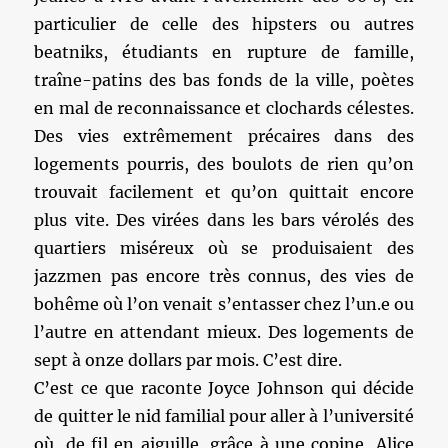
particulier de celle des hipsters ou autres
beatniks, étudiants en rupture de famille,
traîne-patins des bas fonds de la ville, poètes
en mal de reconnaissance et clochards célestes.
Des vies extrêmement précaires dans des
logements pourris, des boulots de rien qu’on
trouvait facilement et qu’on quittait encore
plus vite. Des virées dans les bars vérolés des
quartiers miséreux où se produisaient des
jazzmen pas encore très connus, des vies de
bohême où l’on venait s’entasser chez l’un.e ou
l’autre en attendant mieux. Des logements de
sept à onze dollars par mois. C’est dire.
C’est ce que raconte Joyce Johnson qui décide
de quitter le nid familial pour aller à l’université
où, de fil en aiguille, grâce à une copine, Alice