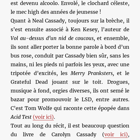
est devenu alcoolo. Envolé, le clochard céleste,
le mec high des années de jeunesse !
Quant à Neal Cassady, toujours sur la brèche, il
s’est ensuite associé à Ken Kesey, l’auteur de
Vol au-dessus d’un nid de coucous,
et ensemble,
ils sont aller porter la bonne parole à bord d’un
bus rose, conduit par Cassady bien sûr, sans les
mains, ni les pieds ni parfois les yeux, avec une
tripotée d’excités, les
Merry Pranksters,
et le
Grateful Dead jouant sur le toit. Drogues,
musique à fond, orgies diverses, ils ont semé le
bazar pour promouvoir le LSD, entre autres.
C’est Tom Wolfe qui raconte cette épopée dans
Acid Test
(voir ici)
.
Tout au long du récit, il est beaucoup question
du livre de Carolyn Cassady (
voir ici)
,