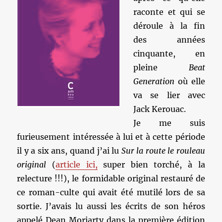
raconte et qui se
déroule à la fin
des années
cinquante, en
pleine
Beat
Generation
où elle
va se lier avec
Jack Kerouac.
Je me suis
furieusement intéressée à lui et à cette période
il y a six ans, quand j’ai lu
Sur la route le rouleau
original
(
article ici,
super bien torché, à la
relecture !!!), le formidable original restauré de
ce roman-culte qui avait été mutilé lors de sa
sortie. J’avais lu aussi les écrits de son héros
appelé Dean Moriarty dans la première édition