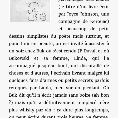
(le titre d’un livre écrit
par Joyce Johnson, une
compagne de Kerouac)
et beaucoup de petit
dessins simplistes du poète mais surtout, et
pour finir en beauté, on est invité à assister à
un soir chez Buk où s’est rendu JF Duval, et où
Bukowski et sa femme, Linda, qui l’a
accompagné jusqu’au bout, ont discutaillé de
choses et d’autres, l’écrivain livrant malgré lui
quelques faits d’armes ou petits secrets parfois
retoqués par Linda, bien sûr en picolant. Où
Buk dit qu’il n’écrit jamais sans boire (ah bon
?) mais qu’il a définitivement remplacé bière
plus whisky par vin : ça dure plus longtemps,
on peut écrire durant trois heures. Sa femme,