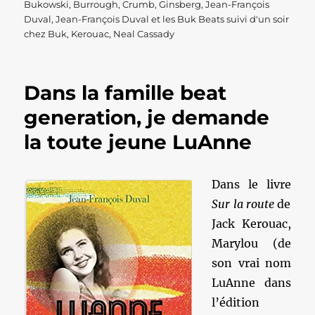
le
Bukowski
,
Burrough
,
Crumb
,
Ginsberg
,
Jean-François
Duval
,
Jean-François Duval et les Buk Beats suivi d'un soir
chez Buk
,
Kerouac
,
Neal Cassady
Dans la famille beat
generation, je demande
la toute jeune LuAnne
Dans le livre
Sur la route
de
Jack Kerouac,
Marylou (de
son vrai nom
LuAnne dans
l’édition