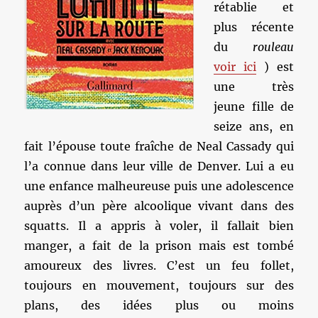
rétablie et
plus récente
du
rouleau
voir ici
) est
une très
jeune fille de
seize ans, en
fait l’épouse toute fraîche de Neal Cassady qui
l’a connue dans leur ville de Denver. Lui a eu
une enfance malheureuse puis une adolescence
auprès d’un père alcoolique vivant dans des
squatts. Il a appris à voler, il fallait bien
manger, a fait de la prison mais est tombé
amoureux des livres. C’est un feu follet,
toujours en mouvement, toujours sur des
plans, des idées plus ou moins