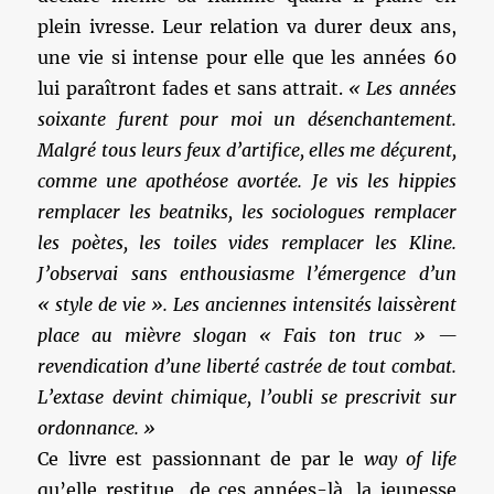
plein ivresse. Leur relation va durer deux ans,
une vie si intense pour elle que les années 60
lui paraîtront fades et sans attrait.
« Les années
soixante furent pour moi un désenchantement.
Malgré tous leurs feux d’artifice, elles me déçurent,
comme une apothéose avortée. Je vis les hippies
remplacer les beatniks, les sociologues remplacer
les poètes, les toiles vides remplacer les Kline.
J’observai sans enthousiasme l’émergence d’un
« style de vie ». Les anciennes intensités laissèrent
place au mièvre slogan « Fais ton truc » —
revendication d’une liberté castrée de tout combat.
L’extase devint chimique, l’oubli se prescrivit sur
ordonnance. »
Ce livre est passionnant de par le
way of life
qu’elle restitue de ces années-là, la jeunesse