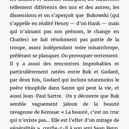
tellement différents des uns et des autres, les
dissensions et on s’aperçoit que Bukowski (qui
s’appelle en réalité Henry — d’où Hank — mais
qui n’aimant pas son prénom, le change en
Charles) ne fait résolument pas partie de la
troupe, assez indépendant voire misanthrope,
préférant se planquer. Ou provoquer vertement.
Il y a aussi des rencontres improbables et
particulièrement ratées entre Buk et Godard,
par deux fois, Godard qui inclura néanmoins le
poète vinophile dans Sauve qui peut la vie, et
aussi Jean-Paul Sartre. On y découvre que Buk
semble vaguement jaloux de la beauté
ravageuse de Kerouac « La beauté, c’est un truc
qui n’existe pas… Elle est l’effet d’un mirage de
généralités » confie-t-il à son ami Sean Penn.