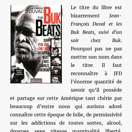
Le titre du libre est
bizarrement
Jean-
François Duval et les
Buk Beats, suivi d’un
soir chez Buk
.
Pourquoi pas ne pas
mettre son nom dans
le titre. Il faut
reconnaître à JFD
l’énorme quantité de
savoir qu’il possède
et partage sur cette Amérique tant chérie par
beaucoup d’entre nous qui aurions adoré
connaître cette époque de folie, de permissivité
sur les addictions de toutes sortes, alcool,
drogues, sexe, vitesse, marginalité, liberté,