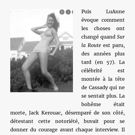
Puis LuAnne
évoque comment
les choses ont
changé quand
Sur
la Route
est paru,
des années plus
tard (en 57). La
célébrité est
montée à la tête
de Cassady qui ne
se sentait plus. La
bohême était
morte, Jack Kerouac, désemparé de son côté,
détestant cette notoriété, buvait pour se
donner du courage avant chaque interview. Il