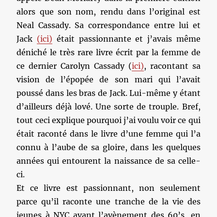
alors que son nom, rendu dans l’original est
Neal Cassady. Sa correspondance entre lui et
Jack
(ici)
était passionnante et j’avais même
déniché le très rare livre écrit par la femme de
ce dernier Carolyn Cassady (
ici)
, racontant sa
vision de l’épopée de son mari qui l’avait
poussé dans les bras de Jack. Lui-même y étant
d’ailleurs déjà lové. Une sorte de trouple. Bref,
tout ceci explique pourquoi j’ai voulu voir ce qui
était raconté dans le livre d’une femme qui l’a
connu à l’aube de sa gloire, dans les quelques
années qui entourent la naissance de sa celle-
ci.
Et ce livre est passionnant, non seulement
parce qu’il raconte une tranche de la vie des
jeunes à NYC avant l’avènement des 60’s, en