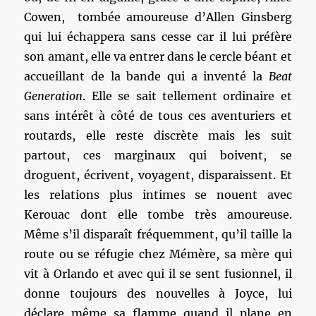
Cowen, tombée amoureuse d’Allen Ginsberg
qui lui échappera sans cesse car il lui préfère
son amant, elle va entrer dans le cercle béant et
accueillant de la bande qui a inventé la
Beat
Generation
. Elle se sait tellement ordinaire et
sans intérêt à côté de tous ces aventuriers et
routards, elle reste discrète mais les suit
partout, ces marginaux qui boivent, se
droguent, écrivent, voyagent, disparaissent. Et
les relations plus intimes se nouent avec
Kerouac dont elle tombe très amoureuse.
Même s’il disparaît fréquemment, qu’il taille la
route ou se réfugie chez Mémère, sa mère qui
vit à Orlando et avec qui il se sent fusionnel, il
donne toujours des nouvelles à Joyce, lui
déclare même sa flamme quand il plane en