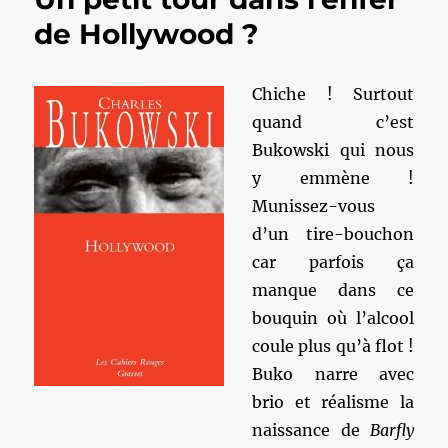
de Hollywood ?
Chiche ! Surtout
quand c’est
Bukowski qui nous
y emmène !
Munissez-vous
d’un tire-bouchon
car parfois ça
manque dans ce
bouquin où l’alcool
coule plus qu’à flot !
Buko narre avec
brio et réalisme la
naissance de
Barfly