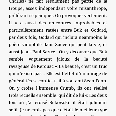
Charles) ne fait résolument pas partie de la
troupe, assez indépendant voire misanthrope,
préférant se planquer. Ou provoquer vertement.
Il y a aussi des rencontres improbables et
particulièrement ratées entre Buk et Godard,
par deux fois, Godard qui inclura néanmoins le
poète vinophile dans Sauve qui peut la vie, et
aussi Jean-Paul Sartre. On y découvre que Buk
semble vaguement jaloux de la beauté
ravageuse de Kerouac « La beauté, c’est un truc
qui n’existe pas… Elle est l’effet d’un mirage de
généralités » confie-t-il à son ami Sean Penn.
On y croise l’immense Crumb, ils ont réalisé
trois recueils ensemble, qui dit de lui « Les deux
fois où j’ai croisé Bukowski, il était joliment
soûl. Je ne crois pas que c’était le meilleur type