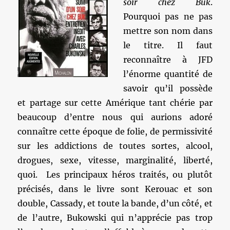
soir chez Buk
.
Pourquoi pas ne pas
mettre son nom dans
le titre. Il faut
reconnaître à JFD
l’énorme quantité de
savoir qu’il possède
et partage sur cette Amérique tant chérie par
beaucoup d’entre nous qui aurions adoré
connaître cette époque de folie, de permissivité
sur les addictions de toutes sortes, alcool,
drogues, sexe, vitesse, marginalité, liberté,
quoi. Les principaux héros traités, ou plutôt
précisés, dans le livre sont Kerouac et son
double, Cassady, et toute la bande, d’un côté, et
de l’autre, Bukowski qui n’apprécie pas trop