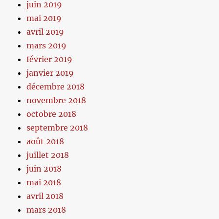
juin 2019
mai 2019
avril 2019
mars 2019
février 2019
janvier 2019
décembre 2018
novembre 2018
octobre 2018
septembre 2018
août 2018
juillet 2018
juin 2018
mai 2018
avril 2018
mars 2018