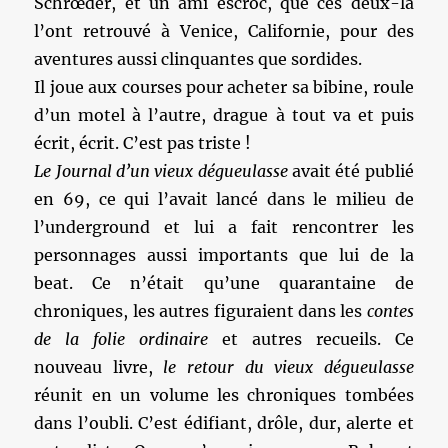
Schrœder, et un ami escroc, que ces deux-là
l’ont retrouvé à Venice, Californie, pour des
aventures aussi clinquantes que sordides.
Il joue aux courses pour acheter sa bibine, roule
d’un motel à l’autre, drague à tout va et puis
écrit, écrit. C’est pas triste !
Le Journal d’un vieux dégueulasse
avait été publié
en 69, ce qui l’avait lancé dans le milieu de
l’underground et lui a fait rencontrer les
personnages aussi importants que lui de la
beat. Ce n’était qu’une quarantaine de
chroniques, les autres figuraient dans les
contes
de la folie ordinaire
et autres recueils. Ce
nouveau livre,
le retour du vieux dégueulasse
réunit en un volume les chroniques tombées
dans l’oubli. C’est édifiant, drôle, dur, alerte et