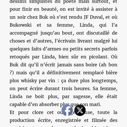
dessins simplistes du poète mais surtout, et
pour finir en beauté, on est invité à assister à
un soir chez Buk où s’est rendu JF Duval, et où
Bukowski et sa femme, Linda, qui l’a
accompagné jusqu’au bout, ont discutaillé de
choses et d’autres, l’écrivain livrant malgré lui
quelques faits d’armes ou petits secrets parfois
retoqués par Linda, bien sûr en picolant. Où
Buk dit qu’il n’écrit jamais sans boire (ah bon
?) mais qu’il a définitivement remplacé bière
plus whisky par vin : ça dure plus longtemps,
on peut écrire durant trois heures. Sa femme,
Linda ne boit plus, par sagesse, elle était
capable d’en absorber plus que son mari.
Et pour clore cet ouvrage dense, toute la
production écrite, enregistrée et filmée des