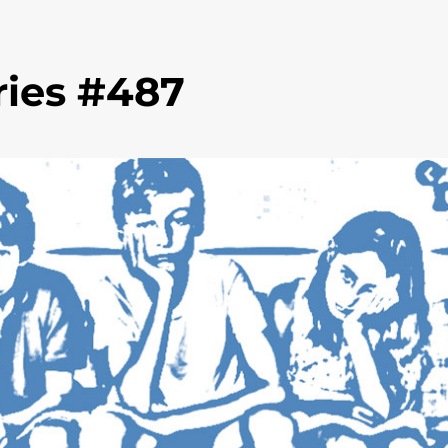
ries #487