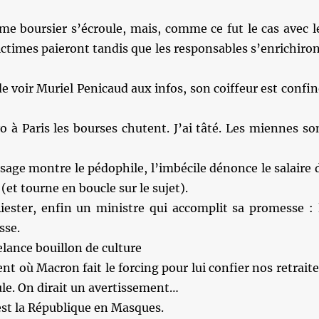
me boursier s’écroule, mais, comme ce fut le cas avec l
ictimes paieront tandis que les responsables s’enrichiron
de voir Muriel Penicaud aux infos, son coiffeur est confin
 à Paris les bourses chutent. J’ai tâté. Les miennes so
sage montre le pédophile, l’imbécile dénonce le salaire 
(et tourne en boucle sur le sujet).
iester, enfin un ministre qui accomplit sa promesse : 
sse.
elance bouillon de culture
 où Macron fait le forcing pour lui confier nos retraite
ule. On dirait un avertissement…
est la République en Masques.