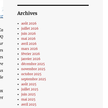
Archives
août 2026
juillet 2026
Ça
juin 2026
PQ
mai 2026
ur
avril 2026
mars 2026
es
février 2026
es
janvier 2026
re
décembre 2025
novembre 2025
us
octobre 2025
le
septembre 2025
août 2025
juillet 2025
ux
juin 2025
er
mai 2025
avril 2025