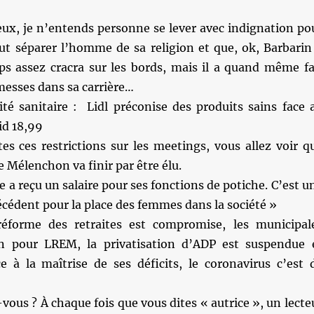
ieux, je n’entends personne se lever avec indignation po
aut séparer l’homme de sa religion et que, ok, Barbarin
ps assez cracra sur les bords, mais il a quand même fa
messes dans sa carrière…
ité sanitaire : Lidl préconise des produits sains face 
id 18,99
es ces restrictions sur les meetings, vous allez voir q
Mélenchon va finir par être élu.
e a reçu un salaire pour ses fonctions de potiche. C’est u
cédent pour la place des femmes dans la société »
forme des retraites est compromise, les municipal
n pour LREM, la privatisation d’ADP est suspendue 
e à la maîtrise de ses déficits, le coronavirus c’est 
-vous ? À chaque fois que vous dites « autrice », un lecte