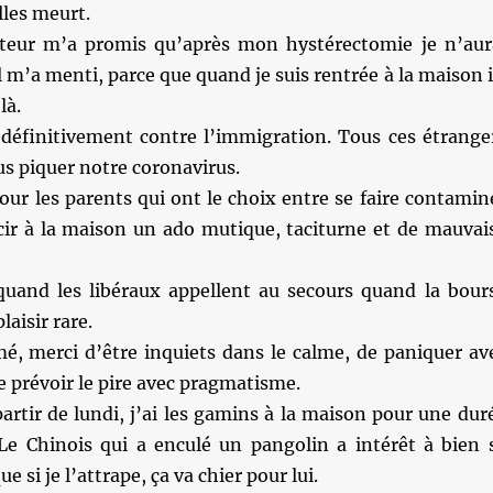
lles meurt.
teur m’a promis qu’après mon hystérectomie je n’aur
l m’a menti, parce que quand je suis rentrée à la maison i
là.
 définitivement contre l’immigration. Tous ces étrange
s piquer notre coronavirus.
ur les parents qui ont le choix entre se faire contamin
rcir à la maison un ado mutique, taciturne et de mauvai
quand les libéraux appellent au secours quand la bour
laisir rare.
é, merci d’être inquiets dans le calme, de paniquer av
 prévoir le pire avec pragmatisme.
rtir de lundi, j’ai les gamins à la maison pour une dur
e Chinois qui a enculé un pangolin a intérêt à bien 
e si je l’attrape, ça va chier pour lui.