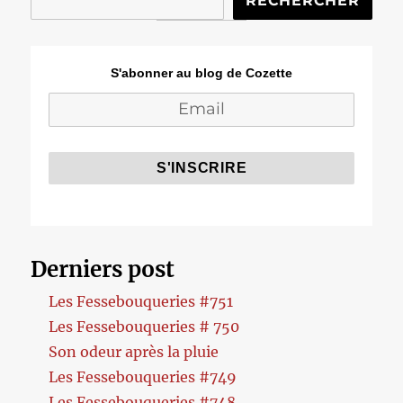
RECHERCHER
S'abonner au blog de Cozette
Derniers post
Les Fessebouqueries #751
Les Fessebouqueries # 750
Son odeur après la pluie
Les Fessebouqueries #749
Les Fessebouqueries #748