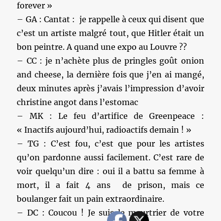
forever »
– GA : Cantat : je rappelle à ceux qui disent que
c’est un artiste malgré tout, que Hitler était un
bon peintre. A quand une expo au Louvre ??
– CC : je n’achète plus de pringles goût onion
and cheese, la dernière fois que j’en ai mangé,
deux minutes après j’avais l’impression d’avoir
christine angot dans l’estomac
– MK : Le feu d’artifice de Greenpeace :
« Inactifs aujourd’hui, radioactifs demain ! »
– TG : C’est fou, c’est que pour les artistes
qu’on pardonne aussi facilement. C’est rare de
voir quelqu’un dire : oui il a battu sa femme à
mort, il a fait 4 ans de prison, mais ce
boulanger fait un pain extraordinaire.
– DC : Coucou ! Je suis le meurtrier de votre