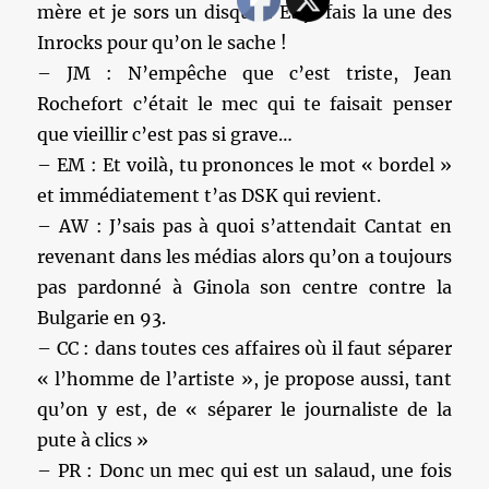
mère et je sors un disque ! Et je fais la une des
Inrocks pour qu’on le sache !
– JM : N’empêche que c’est triste, Jean
Rochefort c’était le mec qui te faisait penser
que vieillir c’est pas si grave…
– EM : Et voilà, tu prononces le mot « bordel »
et immédiatement t’as DSK qui revient.
– AW : J’sais pas à quoi s’attendait Cantat en
revenant dans les médias alors qu’on a toujours
pas pardonné à Ginola son centre contre la
Bulgarie en 93.
– CC : dans toutes ces affaires où il faut séparer
« l’homme de l’artiste », je propose aussi, tant
qu’on y est, de « séparer le journaliste de la
pute à clics »
– PR : Donc un mec qui est un salaud, une fois