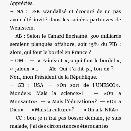
Appréciés.
– NA : DSK scandalisé et écoeuré de ne pas
avoir été invité dans les soirées partouzes de
Weinstein.
– AB : Selon le Canard Enchaîné, 300 milliards
seraient planqués offshore, soit 15% du PIB :
alors, qui fout le bordel en France ?
– OM : — « Fainéant », « qui fout le bordel »,
« jaloux »… — Aïe. Qui t’a dit ça, ton ex ? —
Non, mon Président de la République.
– GB : USA — «On sort de l’UNESCO».
Monde:« Mais la science»? — «On a
Monsanto» — « Mais l’éducation»? — «On a
Dieu» — «Mais la culture»? — « On a la NRA»
– CC : bon je n’irai pas bosser demain, je suis
malade, j’ai des circonstances éternuantes