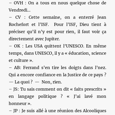
– OVH : On a tous en nous quelque chose de
Vendredi…
– CV : Cette semaine, on a enterré Jean
Rochefort et l’ISF. Pour l’ISF, Dieu tient à
préciser qu’il n’y est pour rien, il faut voir ça
directement avec Jupiter.
– OK : Les USA quittent l’UNESCO. En même
temps, dans UNESCO, il y a « éducation, science
et culture ».
– AB: Ferrand s’en tire les doigts dans l’nez.
Qui a encore confiance en la Justice de ce pays ?
— La quoi ? — Non, rien.
– JS: Tu sais comment on dit « faits prescrits »
en langage politique ? « J’ai lavé mon
honneur ».
– JP : Je suis allé à une réunion des Alcooliques