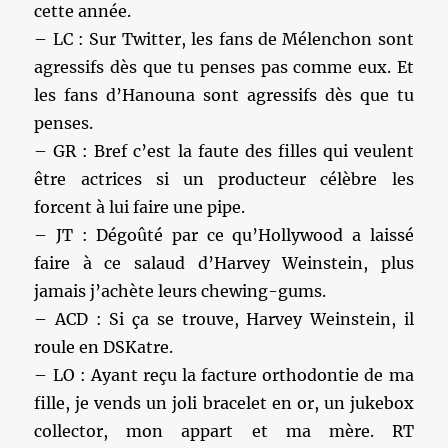
cette année.
– LC : Sur Twitter, les fans de Mélenchon sont
agressifs dès que tu penses pas comme eux. Et
les fans d’Hanouna sont agressifs dès que tu
penses.
– GR : Bref c’est la faute des filles qui veulent
être actrices si un producteur célèbre les
forcent à lui faire une pipe.
– JT : Dégoûté par ce qu’Hollywood a laissé
faire à ce salaud d’Harvey Weinstein, plus
jamais j’achète leurs chewing-gums.
– ACD : Si ça se trouve, Harvey Weinstein, il
roule en DSKatre.
– LO : Ayant reçu la facture orthodontie de ma
fille, je vends un joli bracelet en or, un jukebox
collector, mon appart et ma mère. RT