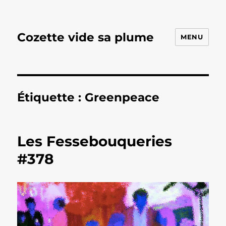
Cozette vide sa plume
MENU
Étiquette :
Greenpeace
Les Fessebouqueries
#378