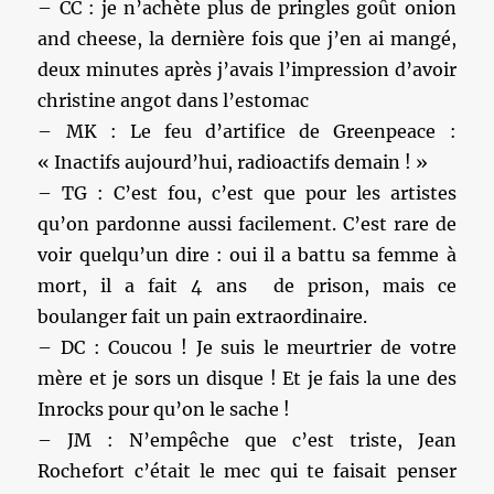
– CC : je n’achète plus de pringles goût onion
and cheese, la dernière fois que j’en ai mangé,
deux minutes après j’avais l’impression d’avoir
christine angot dans l’estomac
– MK : Le feu d’artifice de Greenpeace :
« Inactifs aujourd’hui, radioactifs demain ! »
– TG : C’est fou, c’est que pour les artistes
qu’on pardonne aussi facilement. C’est rare de
voir quelqu’un dire : oui il a battu sa femme à
mort, il a fait 4 ans de prison, mais ce
boulanger fait un pain extraordinaire.
– DC : Coucou ! Je suis le meurtrier de votre
mère et je sors un disque ! Et je fais la une des
Inrocks pour qu’on le sache !
– JM : N’empêche que c’est triste, Jean
Rochefort c’était le mec qui te faisait penser