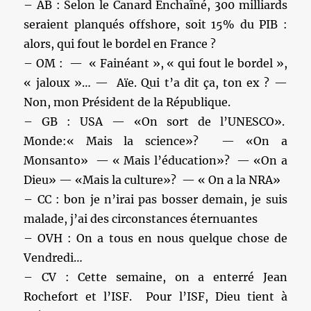
– AB : Selon le Canard Enchaîné, 300 milliards
seraient planqués offshore, soit 15% du PIB :
alors, qui fout le bordel en France ?
– OM : — « Fainéant », « qui fout le bordel »,
« jaloux »… — Aïe. Qui t’a dit ça, ton ex ? —
Non, mon Président de la République.
– GB : USA — «On sort de l’UNESCO».
Monde:« Mais la science»? — «On a
Monsanto» — « Mais l’éducation»? — «On a
Dieu» — «Mais la culture»? — « On a la NRA»
– CC : bon je n’irai pas bosser demain, je suis
malade, j’ai des circonstances éternuantes
– OVH : On a tous en nous quelque chose de
Vendredi…
– CV : Cette semaine, on a enterré Jean
Rochefort et l’ISF. Pour l’ISF, Dieu tient à