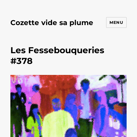
Cozette vide sa plume
MENU
Les Fessebouqueries
#378