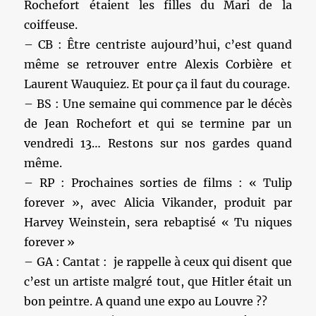
Rochefort étaient les filles du Mari de la
coiffeuse.
– CB : Être centriste aujourd’hui, c’est quand
même se retrouver entre Alexis Corbière et
Laurent Wauquiez. Et pour ça il faut du courage.
– BS : Une semaine qui commence par le décès
de Jean Rochefort et qui se termine par un
vendredi 13… Restons sur nos gardes quand
même.
– RP : Prochaines sorties de films : « Tulip
forever », avec Alicia Vikander, produit par
Harvey Weinstein, sera rebaptisé « Tu niques
forever »
– GA : Cantat : je rappelle à ceux qui disent que
c’est un artiste malgré tout, que Hitler était un
bon peintre. A quand une expo au Louvre ??