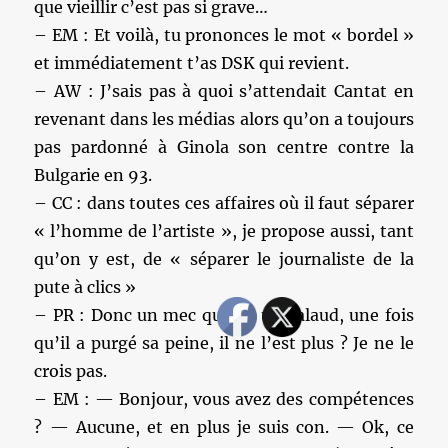
que vieillir c’est pas si grave…
– EM : Et voilà, tu prononces le mot « bordel »
et immédiatement t’as DSK qui revient.
– AW : J’sais pas à quoi s’attendait Cantat en
revenant dans les médias alors qu’on a toujours
pas pardonné à Ginola son centre contre la
Bulgarie en 93.
– CC : dans toutes ces affaires où il faut séparer
« l’homme de l’artiste », je propose aussi, tant
qu’on y est, de « séparer le journaliste de la
pute à clics »
– PR : Donc un mec qui est un salaud, une fois
qu’il a purgé sa peine, il ne l’est plus ? Je ne le
crois pas.
– EM : — Bonjour, vous avez des compétences
? — Aucune, et en plus je suis con. — Ok, ce