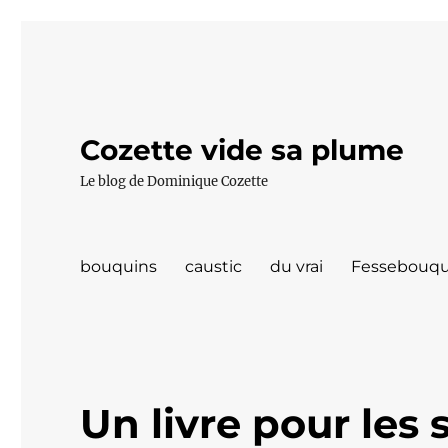
Cozette vide sa plume
Le blog de Dominique Cozette
bouquins
caustic
du vrai
Fessebouqu
Un livre pour les 