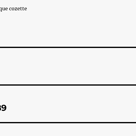
que cozette
89