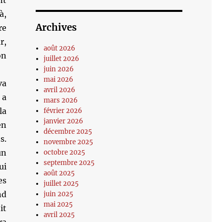
nt
à,
Archives
re
r,
août 2026
on
juillet 2026
juin 2026
mai 2026
va
avril 2026
 a
mars 2026
la
février 2026
janvier 2026
en
décembre 2025
s.
novembre 2025
un
octobre 2025
septembre 2025
ui
août 2025
es
juillet 2025
nd
juin 2025
mai 2025
it
avril 2025