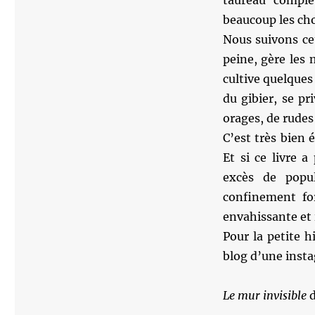
taureau complè
beaucoup les cho
Nous suivons ce
peine, gère les 
cultive quelques
du gibier, se pr
orages, de rudes
C’est très bien 
Et si ce livre 
excès de popu
confinement for
envahissante et 
Pour la petite h
blog d’une insta
Le mur invisible
d