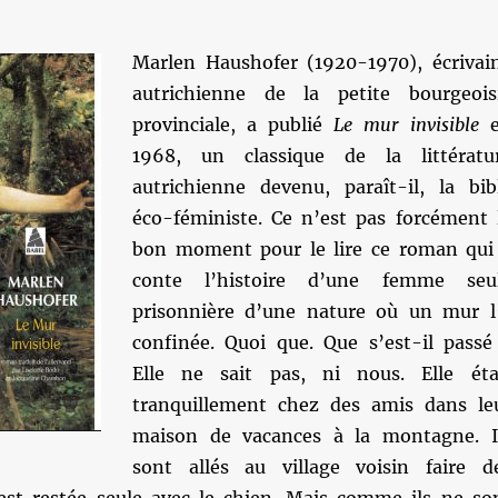
Marlen Haushofer (1920-1970), écrivai
autrichienne de la petite bourgeois
provinciale, a publié
Le mur invisible
e
1968, un classique de la littératu
autrichienne devenu, paraît-il, la bib
éco-féministe. Ce n’est pas forcément 
bon moment pour le lire ce roman qui
conte l’histoire d’une femme seu
prisonnière d’une nature où un mur l
confinée. Quoi que. Que s’est-il passé
Elle ne sait pas, ni nous. Elle éta
tranquillement chez des amis dans le
maison de vacances à la montagne. I
sont allés au village voisin faire d