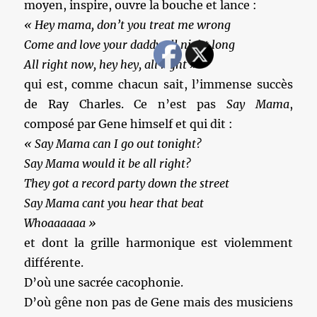
moyen, inspire, ouvre la bouche et lance :
« Hey mama, don’t you treat me wrong
Come and love your daddy all night long
All right now, hey hey, all right »
qui est, comme chacun sait, l’immense succès
de Ray Charles. Ce n’est pas
Say Mama
,
composé par Gene himself et qui dit :
« Say Mama can I go out tonight?
Say Mama would it be all right?
They got a record party down the street
Say Mama cant you hear that beat
Whoaaaaaa »
et dont la grille harmonique est violemment
différente.
D’où une sacrée cacophonie.
D’où gêne non pas de Gene mais des musiciens