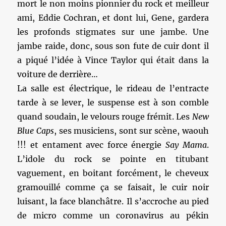
mort le non moins pionnier du rock et meilleur
ami, Eddie Cochran, et dont lui, Gene, gardera
les profonds stigmates sur une jambe. Une
jambe raide, donc, sous son fute de cuir dont il
a piqué l’idée à Vince Taylor qui était dans la
voiture de derrière…
La salle est électrique, le rideau de l’entracte
tarde à se lever, le suspense est à son comble
quand soudain, le velours rouge frémit. Les
New
Blue Caps
, ses musiciens, sont sur scène, waouh
!!! et entament avec force énergie
Say Mama
.
L’idole du rock se pointe en titubant
vaguement, en boitant forcément, le cheveux
gramouillé comme ça se faisait, le cuir noir
luisant, la face blanchâtre. Il s’accroche au pied
de micro comme un coronavirus au pékin