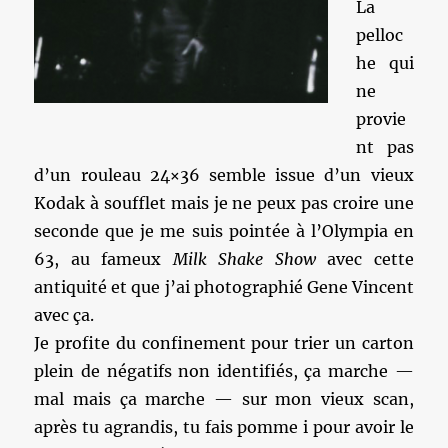
La
pelloc
he qui
ne
provie
nt pas
d’un rouleau 24×36 semble issue d’un vieux
Kodak à soufflet mais je ne peux pas croire une
seconde que je me suis pointée à l’Olympia en
63, au fameux
Milk Shake Show
avec cette
antiquité et que j’ai photographié Gene Vincent
avec ça.
Je profite du confinement pour trier un carton
plein de négatifs non identifiés, ça marche —
mal mais ça marche — sur mon vieux scan,
après tu agrandis, tu fais pomme i pour avoir le