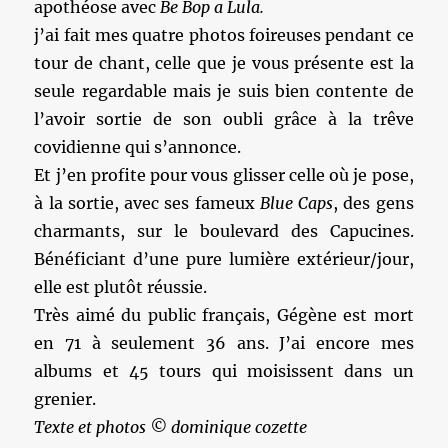
apothéose avec
Be Bop a Lula.
j’ai fait mes quatre photos foireuses pendant ce
tour de chant, celle que je vous présente est la
seule regardable mais je suis bien contente de
l’avoir sortie de son oubli grâce à la trêve
covidienne qui s’annonce.
Et j’en profite pour vous glisser celle où je pose,
à la sortie, avec ses fameux
Blue Caps
, des gens
charmants, sur le boulevard des Capucines.
Bénéficiant d’une pure lumière extérieur/jour,
elle est plutôt réussie.
Très aimé du public français, Gégène est mort
en 71 à seulement 36 ans. J’ai encore mes
albums et 45 tours qui moisissent dans un
grenier.
Texte et photos © dominique cozette