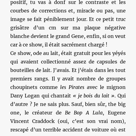
positif, tu vas à donf sur le contraste et les
courbes de corrections et, miracle ou pas, une
image se fait péniblement jour. Et ce petit truc
grisâtre d’un cm sur ma plaque négative
blanche devient le grand Gene, enfin, si on veut
car à ce show, il était sacrément chargé !
Ce show, ode au lait, était gratuit pour les yéyés
qui avaient collectionné assez de capsules de
bouteilles de lait. J’avais. Et j’étais dans les tout
premiers rangs. Il y avait nombre de groupes
choupinets comme
les Pirates
avec le mignon
Dany Logan qui chantait
« je bois du lait »
. Qui
d’autre ? Je ne sais plus. Sauf, bien sûr, the big
one, le créateur de
Be Bop A Lula
, Eugene
Vincent Craddock (oui, c’est son vrai nom),
rescapé d’un terrible accident de voiture où est