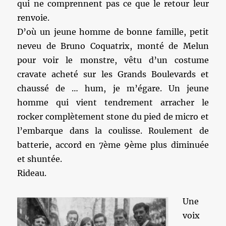
qui ne comprennent pas ce que le retour leur
renvoie.
D’où un jeune homme de bonne famille, petit
neveu de Bruno Coquatrix, monté de Melun
pour voir le monstre, vêtu d’un costume
cravate acheté sur les Grands Boulevards et
chaussé de … hum, je m’égare. Un jeune
homme qui vient tendrement arracher le
rocker complètement stone du pied de micro et
l’embarque dans la coulisse. Roulement de
batterie, accord en 7ème 9ème plus diminuée
et shuntée.
Rideau.
Une
voix