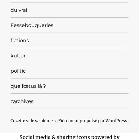
du vrai
Fessebouqueries
fictions
kultur
politic
que fœtus là ?
zarchives
Cozette vide sa plume
Fièrement propulsé par WordPress
Social media & sharing icons powered by