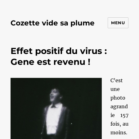
Cozette vide sa plume
MENU
Effet positif du virus :
Gene est revenu !
C’est
une
photo
agrand
ie 157
fois, au
moins.