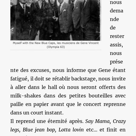
nous
dema
nde
de
rester
assis,
nous
prése
nte des excuses, nous informe que Gene étant
fatigué, il doit se rétablir backstage, nous invite
à aller dans le hall où nous seront offerts des
milk-shakes dans des petites bouteilles avec
paille en papier avant que le concert reprenne
dans un court instant.
Il reprend une éternité après.
Say Mama, Crazy
legs, Blue jean bop, Lotta lovin
etc… et finit en