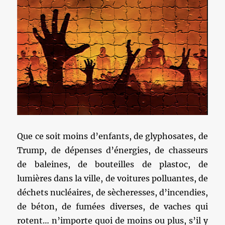
Que ce soit moins d’enfants, de glyphosates, de
Trump, de dépenses d’énergies, de chasseurs
de baleines, de bouteilles de plastoc, de
lumières dans la ville, de voitures polluantes, de
déchets nucléaires, de sècheresses, d’incendies,
de béton, de fumées diverses, de vaches qui
rotent… n’importe quoi de moins ou plus, s’il y