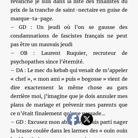
revanche je suis dans la liste des finalistes du
prix de la tranche de saint-nectaire en guise de
marque-ta-page.
– GD : Un jeudi où l’on se gausse des
condamnations de fascistes français ne peut
pas être un mauvais jeudi
– OB : Laurent Ruquier, recruteur de
psychopathes since l’éternité.
– DA : Le mec du kebab qui venait de m’appeler
« chef », « mon ami » puis « bogosse » vient de
dire exactement la même chose au gars
derrière moi, j’imagine que je dois annuler mes
plans de mariage et prévenir mes parents que
ce n’était finalement qu’une passade…
– GD : Excusez mon absence, j’étais parti nager
la brasse coulée dans les larmes des « ouin ouin