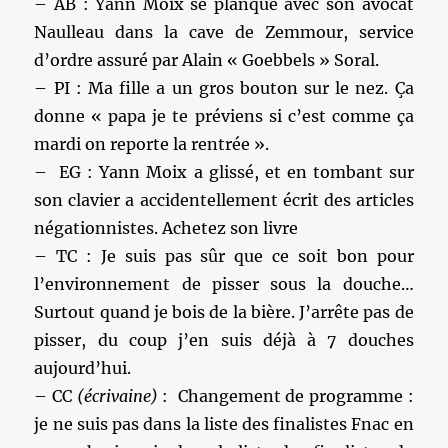
– AB : Yann Moix se planque avec son avocat
Naulleau dans la cave de Zemmour, service
d’ordre assuré par Alain « Goebbels » Soral.
– PI : Ma fille a un gros bouton sur le nez. Ça
donne « papa je te préviens si c’est comme ça
mardi on reporte la rentrée ».
– EG : Yann Moix a glissé, et en tombant sur
son clavier a accidentellement écrit des articles
négationnistes. Achetez son livre
– TC : Je suis pas sûr que ce soit bon pour
l’environnement de pisser sous la douche…
Surtout quand je bois de la bière. J’arrête pas de
pisser, du coup j’en suis déjà à 7 douches
aujourd’hui.
– CC
(écrivaine)
: Changement de programme :
je ne suis pas dans la liste des finalistes Fnac en