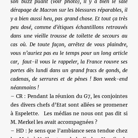
son buzz puant (voir photo), il y a bien le sale
dérapage de Macron sur les blessures réparables, il
y a bien aussi heu, pas grand chose. Et tout ça très
peu dosé, comme d’étiques échantillons retrouvés
dans une vieille trousse de toilette de secours au
cas où. De toute façon, arrêtez de vous plaindre,
vous n’auriez pas eu le temps pour un long article
car, faut-il vous le rappeler, la France rouvre ses
portes dès lundi dans un grand fracs de gonds, de
cadenas, de serrures et de pênes ! Bon week-end
néanmoins !
– CR : Pendant la réunion du G7, les conjointes
des divers chefs d’Etat sont allées se promener
à Espelette. Les médias ne nous ont pas dit si
M. Merkel les avait accompagnées ?
– HD : Je sens que l’ambiance sera tendue chez