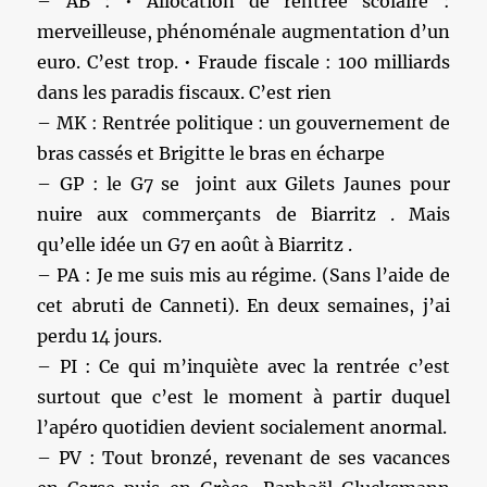
– AB : • Allocation de rentrée scolaire :
merveilleuse, phénoménale augmentation d’un
euro. C’est trop. • Fraude fiscale : 100 milliards
dans les paradis fiscaux. C’est rien
– MK : Rentrée politique : un gouvernement de
bras cassés et Brigitte le bras en écharpe
– GP : le G7 se joint aux Gilets Jaunes pour
nuire aux commerçants de Biarritz . Mais
qu’elle idée un G7 en août à Biarritz .
– PA : Je me suis mis au régime. (Sans l’aide de
cet abruti de Canneti). En deux semaines, j’ai
perdu 14 jours.
– PI : Ce qui m’inquiète avec la rentrée c’est
surtout que c’est le moment à partir duquel
l’apéro quotidien devient socialement anormal.
– PV : Tout bronzé, revenant de ses vacances