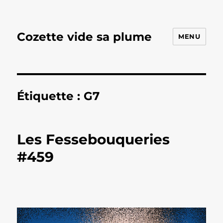
Cozette vide sa plume
MENU
Étiquette :
G7
Les Fessebouqueries
#459