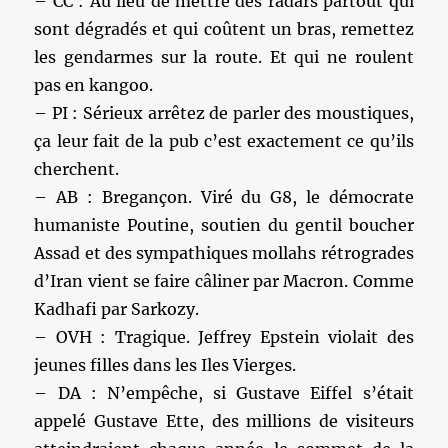
– CC : Au lieu de mettre des radars partout qui
sont dégradés et qui coûtent un bras, remettez
les gendarmes sur la route. Et qui ne roulent
pas en kangoo.
– PI : Sérieux arrêtez de parler des moustiques,
ça leur fait de la pub c’est exactement ce qu’ils
cherchent.
– AB : Bregançon. Viré du G8, le démocrate
humaniste Poutine, soutien du gentil boucher
Assad et des sympathiques mollahs rétrogrades
d’Iran vient se faire câliner par Macron. Comme
Kadhafi par Sarkozy.
– OVH : Tragique. Jeffrey Epstein violait des
jeunes filles dans les Iles Vierges.
– DA : N’empêche, si Gustave Eiffel s’était
appelé Gustave Ette, des millions de visiteurs