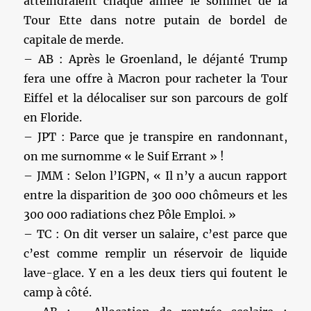
atteindraient chaque année le sommet de la
Tour Ette dans notre putain de bordel de
capitale de merde.
– AB : Après le Groenland, le déjanté Trump
fera une offre à Macron pour racheter la Tour
Eiffel et la délocaliser sur son parcours de golf
en Floride.
– JPT : Parce que je transpire en randonnant,
on me surnomme « le Suif Errant » !
– JMM : Selon l’IGPN, « Il n’y a aucun rapport
entre la disparition de 300 000 chômeurs et les
300 000 radiations chez Pôle Emploi. »
– TC : On dit verser un salaire, c’est parce que
c’est comme remplir un réservoir de liquide
lave-glace. Y en a les deux tiers qui foutent le
camp à côté.