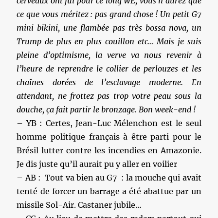
cerveaux ont fui pour ce long WE, vous n’aurez que
ce que vous méritez : pas grand chose ! Un petit G7
mini bikini, une flambée pas très bossa nova, un
Trump de plus en plus couillon etc… Mais je suis
pleine d’optimisme, la verve va nous revenir à
l’heure de reprendre le collier de perlouzes et les
chaînes dorées de l’esclavage moderne. En
attendant, ne frottez pas trop votre peau sous la
douche, ça fait partir le bronzage. Bon week-end !
– YB : Certes, Jean-Luc Mélenchon est le seul
homme politique français à être parti pour le
Brésil lutter contre les incendies en Amazonie.
Je dis juste qu’il aurait pu y aller en voilier
– AB : Tout va bien au G7 : la mouche qui avait
tenté de forcer un barrage a été abattue par un
missile Sol-Air. Castaner jubile…