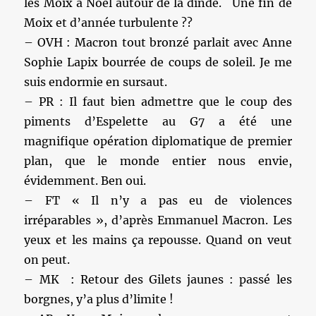
les Moix à Noël autour de la dinde. Une fin de
Moix et d’année turbulente ??
– OVH : Macron tout bronzé parlait avec Anne
Sophie Lapix bourrée de coups de soleil. Je me
suis endormie en sursaut.
– PR : Il faut bien admettre que le coup des
piments d’Espelette au G7 a été une
magnifique opération diplomatique de premier
plan, que le monde entier nous envie,
évidemment. Ben oui.
– FT « Il n’y a pas eu de violences
irréparables », d’après Emmanuel Macron. Les
yeux et les mains ça repousse. Quand on veut
on peut.
– MK : Retour des Gilets jaunes : passé les
borgnes, y’a plus d’limite !