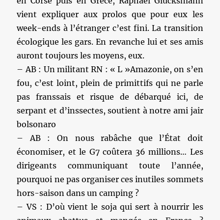
en Corse puis en Grèce, Raphaël Glucksmann
vient expliquer aux prolos que pour eux les
week-ends à l’étranger c’est fini. La transition
écologique les gars. En revanche lui et ses amis
auront toujours les moyens, eux.
– AB : Un militant RN : « L »Amazonie, on s’en
fou, c’est loint, plein de primittifs qui ne parle
pas franssais et risque de débarqué ici, de
serpant et d’inssectes, soutient à notre ami jair
bolsonaro
– AB : On nous rabâche que l’État doit
économiser, et le G7 coûtera 36 millions… Les
dirigeants communiquant toute l’année,
pourquoi ne pas organiser ces inutiles sommets
hors-saison dans un camping ?
– VS : D’où vient le soja qui sert à nourrir les