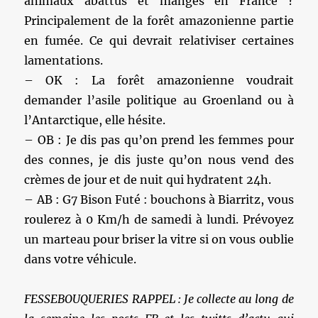
animaux abattus et mangés en France ?
Principalement de la forêt amazonienne partie
en fumée. Ce qui devrait relativiser certaines
lamentations.
– OK : La forêt amazonienne voudrait
demander l’asile politique au Groenland ou à
l’Antarctique, elle hésite.
– OB : Je dis pas qu’on prend les femmes pour
des connes, je dis juste qu’on nous vend des
crèmes de jour et de nuit qui hydratent 24h.
– AB : G7 Bison Futé : bouchons à Biarritz, vous
roulerez à 0 Km/h de samedi à lundi. Prévoyez
un marteau pour briser la vitre si on vous oublie
dans votre véhicule.
FESSEBOUQUERIES RAPPEL : Je collecte au long de