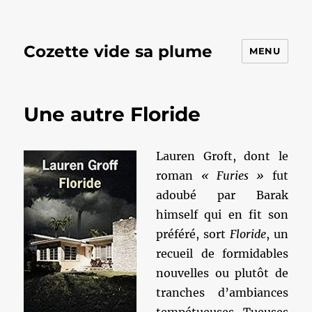
Cozette vide sa plume
MENU
Une autre Floride
Lauren Groft, dont le
roman
« Furies »
fut
adoubé par Barak
himself qui en fit son
préféré, sort
Floride
, un
recueil de formidables
nouvelles ou plutôt de
tranches d’ambiances