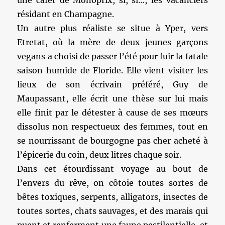
une cafèt de Monoprix, si, si…, les vacanciers
résidant en Champagne.
Un autre plus réaliste se situe à Yper, vers
Etretat, où la mère de deux jeunes garçons
vegans a choisi de passer l’été pour fuir la fatale
saison humide de Floride. Elle vient visiter les
lieux de son écrivain préféré, Guy de
Maupassant, elle écrit une thèse sur lui mais
elle finit par le détester à cause de ses mœurs
dissolus non respectueux des femmes, tout en
se nourrissant de bourgogne pas cher acheté à
l’épicerie du coin, deux litres chaque soir.
Dans cet étourdissant voyage au bout de
l’envers du rêve, on côtoie toutes sortes de
bêtes toxiques, serpents, alligators, insectes de
toutes sortes, chats sauvages, et des marais qui