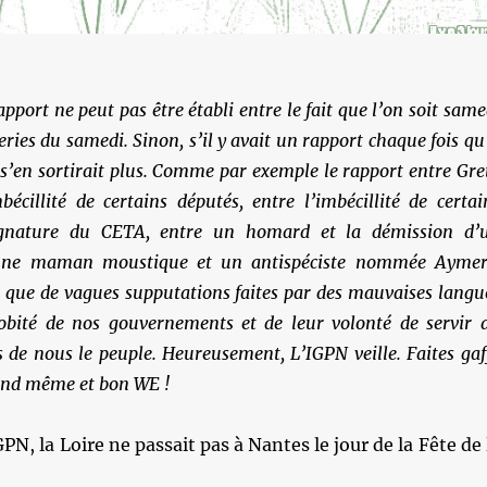
pport ne peut pas être établi entre
le fait que l’on soit same
ries du samedi. Sinon, s’il y avait un rapport chaque fois qu’
e s’en sortirait plus. Comme par exemple le rapport entre Gre
écillité de certains députés, entre l’imbécillité de certai
ignature du CETA, entre un homard et la démission d’
 une maman moustique et un antispéciste nommée Aymer
 que de vagues supputations faites par des mauvaises langu
obité de nos gouvernements et de leur volonté de servir 
s de nous le peuple. Heureusement, L’IGPN veille. Faites gaf
uand même et bon WE !
PN, la Loire ne passait pas à Nantes le jour de la Fête de 