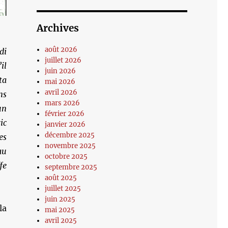
Archives
août 2026
di
juillet 2026
il
juin 2026
ta
mai 2026
avril 2026
ns
mars 2026
un
février 2026
ic
janvier 2026
décembre 2025
es
novembre 2025
au
octobre 2025
fe
septembre 2025
août 2025
juillet 2025
juin 2025
la
mai 2025
avril 2025