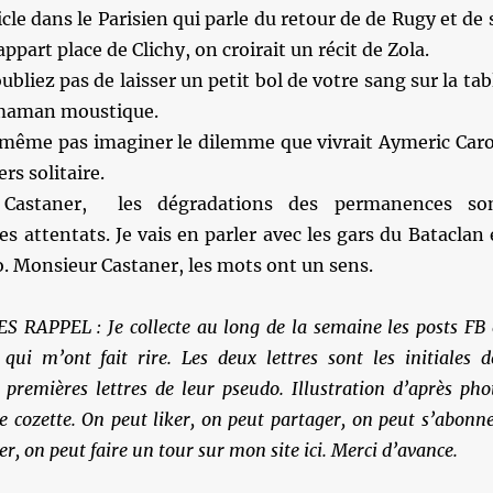
icle dans le Parisien qui parle du retour de de Rugy et de 
part place de Clichy, on croirait un récit de Zola.
oubliez pas de laisser un petit bol de votre sang sur la tab
 maman moustique.
 même pas imaginer le dilemme que vivrait Aymeric Car
ers solitaire.
astaner, les dégradations des permanences so
s attentats. Je vais en parler avec les gars du Bataclan 
. Monsieur Castaner, les mots ont un sens.
RAPPEL : Je collecte au long de la semaine les posts FB 
 qui m’ont fait rire. Les deux lettres sont les initiales d
 premières lettres de leur pseudo. Illustration d’après pho
cozette. On peut liker, on peut partager, on peut s’abonne
, on peut faire un tour sur mon site ici. Merci d’avance.