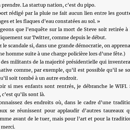
à prendre. La startup nation, c’est du pipo.
ort rédigé par la pluie ne fait aucun lien entre les goutt
es et les flaques d’eau constatées au sol. »
geons que l’enquête sur la mort de Steve soit retirée à 
uniquement sur Twitter, comme depuis le début.
 le scandale si, dans une grande démocratie, on apprena
ne homme suite à une charge policière lors d’une fête.)
t des militants de la majorité présidentielle qui inventera
native comme, par exemple, qu’il est possible qu’il se so
u’il soit tombé à un autre endroit.
oir si mes enfants sont rentrés, je débranche le WIFI. 
 c’est qu’ils sont là.
connaissez des endroits où, dans le cadre d’une traditi
aux se réunissent pour applaudir d’autres taureaux q
me avant de le tuer, mais pour l’art et pour la traditio
 merci.