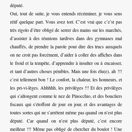
député.
Oui, tout de suite, je vous entends récriminer, je vous sens
rétif quelque part. Vous avez tort. C’est vrai que c’e’st pas
très rigolo d’être obligé de serrer des mains sur les marchés,
d’assister à des réunions tardives dans des gymnases mal
chauffés, de prendre la parole pour dire des trucs auxquels
on ne croit pas forcément, d’aider à coller des affiches dans
le froid et la tempête, d’apprendre à insulter ou à encaisser,
et tant d’autres choses pénibles. Mais une fois élu(e), ah !!!
c’est tellement bon ! Le confort, la chaleur, les honneurs, et
les pri-vi-lèges. Ahhhhh, les privilèges !!! Et des privilèges
qui s’allongent comme le nez de Pinocchio, et des boucliers
fiscaux qui s’étoffent de jour en jour, et des avantages de
toutes sortes qui ne s’arrêtent même pas quand on n’est plus
député. Car quand on n’est plus député, c’est encore
meilleur !!! Même pas obligé de chercher du boulot ! Une