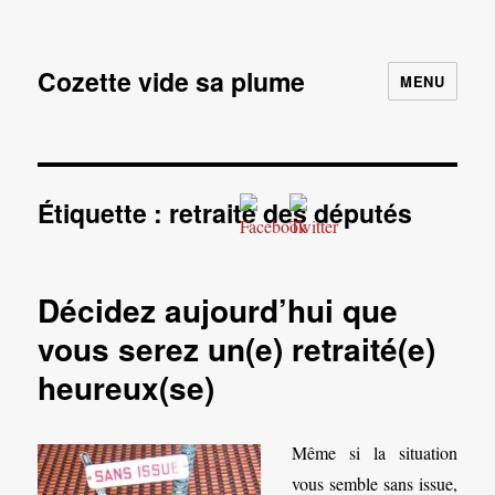
Cozette vide sa plume
MENU
Étiquette :
retraite des députés
Décidez aujourd’hui que
vous serez un(e) retraité(e)
heureux(se)
Même si la situation
vous semble sans issue,