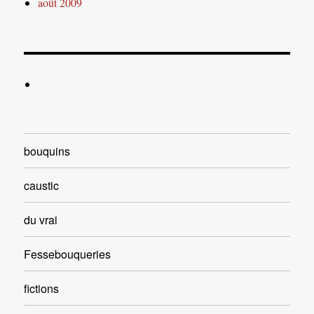
août 2009
bouquins
caustic
du vrai
Fessebouqueries
fictions