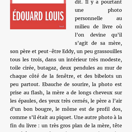
dit. Il y a pourtant
une photo
personnelle au
milieu de livre où
l’on devine qu’il
s’agit de sa mère,
son père et peut-être Eddy, un peu grassouilles
tous les trois, dans un intérieur très modeste,
toile cirée, butagaz, deux pendules au mur de
chaque côté de la fenêtre, et des bibelots un
peu partout. Ebauche de sourire, la photo est
prise au flash, la mère a de longs cheveux sur
les épaules, des yeux très cernés, le père a l’air
d’un bon bougre, le môme est de profil dos,
comme s’il était au piquet. Une autre photo à la
fin du livre : un très gros plan de la mère, tête