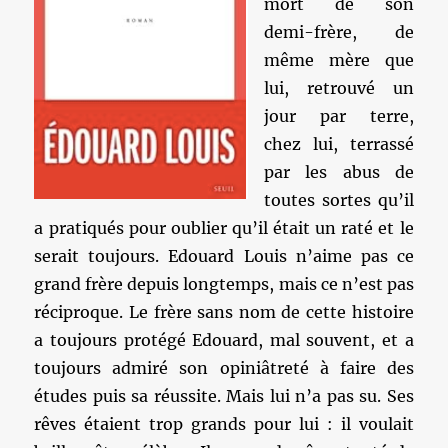
mort de son
demi-frère, de
même mère que
lui, retrouvé un
jour par terre,
chez lui, terrassé
par les abus de
toutes sortes qu’il
a pratiqués pour oublier qu’il était un raté et le
serait toujours. Edouard Louis n’aime pas ce
grand frère depuis longtemps, mais ce n’est pas
réciproque. Le frère sans nom de cette histoire
a toujours protégé Edouard, mal souvent, et a
toujours admiré son opiniâtreté à faire des
études puis sa réussite. Mais lui n’a pas su. Ses
rêves étaient trop grands pour lui : il voulait