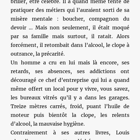
briller, être célèbre. Il a quand même tenté de
pratiquer des métiers qui l’auraient sorti de sa
misère mentale : boucher, compagnon du
devoir … Mais non seulement, il était moqué
par sa famille mais surtout, il ratait. Alors
forcément, il retombait dans l’alcool, le clope à
outrance, la précarité.
Un homme a cru en lui mais là encore, ses
retards, ses absences, ses addictions ont
découragé ce chef d’entreprise qui lui a quand
même offert un local pour y vivre, vous savez,
les bureaux vitrés qu’il y a dans les garages.
Treize mètres carrés, froid, puant l’huile de
moteur puis bientôt la clope, les relents
d’alcool, la mauvaise hygiène.
Contrairement à ses autres livres, Louis