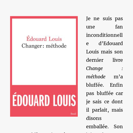
Je ne suis pas
une fan
inconditionnell
e d’Edouard
Louis mais son
dernier livre
Change :
méthode
m’a
bluffée. Enfin
pas bluffée car
je sais ce dont
il parlait, mais
disons
emballée. Son