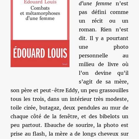
d’une femme
n’est
pas défini comme
un récit ou un
roman. Rien n’est
dit. Il y a pourtant
une photo
personnelle au
milieu de livre où
l’on devine qu’il
s’agit de sa mère,
son père et peut-être Eddy, un peu grassouilles
tous les trois, dans un intérieur très modeste,
toile cirée, butagaz, deux pendules au mur de
chaque côté de la fenêtre, et des bibelots un
peu partout. Ebauche de sourire, la photo est
prise au flash, la mère a de longs cheveux sur