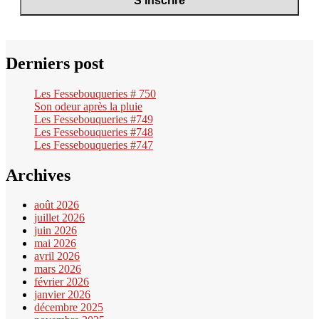
Derniers post
Les Fessebouqueries # 750
Son odeur après la pluie
Les Fessebouqueries #749
Les Fessebouqueries #748
Les Fessebouqueries #747
Archives
août 2026
juillet 2026
juin 2026
mai 2026
avril 2026
mars 2026
février 2026
janvier 2026
décembre 2025