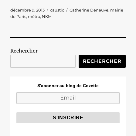
Publié
Catégories
Étiquettes
décembre 9, 2013
caustic
Catherine Deneuve
,
mairie
le
de Paris
,
métro
,
NKM
Rechercher
RECHERCHER
S'abonner au blog de Cozette