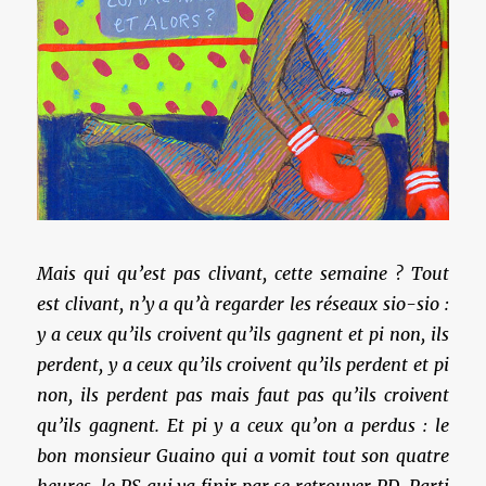
Mais qui qu’est pas clivant, cette semaine ? Tout
est clivant, n’y a qu’à regarder les réseaux sio-sio :
y a ceux qu’ils croivent qu’ils gagnent et pi non, ils
perdent, y a ceux qu’ils croivent qu’ils perdent et pi
non, ils perdent pas mais faut pas qu’ils croivent
qu’ils gagnent. Et pi y a ceux qu’on a perdus : le
bon monsieur Guaino qui a vomit tout son quatre
heures, le PS qui va finir par se retrouver PD, Parti