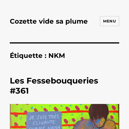
Cozette vide sa plume
MENU
Étiquette :
NKM
Les Fessebouqueries
#361