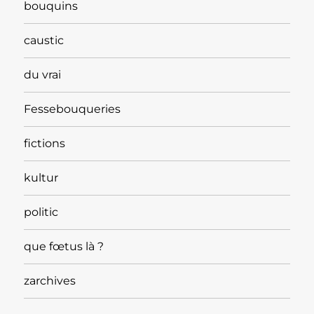
bouquins
caustic
du vrai
Fessebouqueries
fictions
kultur
politic
que fœtus là ?
zarchives