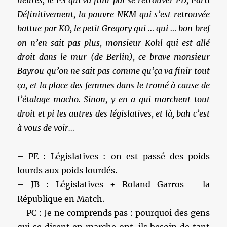
Définitivement, la pauvre NKM qui s’est retrouvée
battue par KO, le petit Gregory qui … qui … bon bref
on n’en sait pas plus, monsieur Kohl qui est allé
droit dans le mur (de Berlin), ce brave monsieur
Bayrou qu’on ne sait pas comme qu’ça va finir tout
ça, et la place des femmes dans le tromé à cause de
l’étalage macho. Sinon, y en a qui marchent tout
droit et pi les autres des législatives, et là, bah c’est
à vous de voir…
– PE : Législatives : on est passé des poids
lourds aux poids lourdés.
– JB : Législatives + Roland Garros = la
République en Match.
– PC : Je ne comprends pas : pourquoi des gens
qui se disent en marche ont-ils besoin de tant