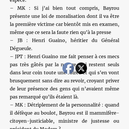
– MK : Si j’ai bien tout compris, Bayrou
présente une loi de moralisation dont il va être
la première victime car bientôt mis en examen,
même que ce sera la faute rien qu’à la presse
– JB : Henri Guaino, héritier du Général
Dégueule.
– JPT : Henri Guaino me fait penser à ces mecs
pas très gâtés par la nature, qui restent seuls
dans leur coin toute une soirée et qui s’en vont
brusquement sans dire au revoir, croyant priver
de leur présence des gens qui n’avaient même
pas remarqué qu’ils étaient là.
– MK : Détriplement de la personnalité : quand
il défèque au boulot, Bayrou est il mammifère-
citoyen-justiciable, ministre de justesse ou
président du Modem ?