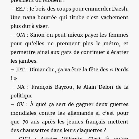
– EEF : Je bois des coups pour emmerder Daesh.
Une nana bourrée qui titube c’est vachement
plus dur à viser.
– OM : Sinon on peut mieux payer les femmes
pour qu’elles ne prennent plus le métro, et
permettre ainsi aux gars de continuer à écarter
les jambes.
– JPT : Dimanche, ça va être la fête des « Perds
! »
– NA : François Bayrou, le Alain Delon de la
politique
– OV : À quoi ça sert de gagner deux guerres
mondiales contre les allemands si c’est pour
que 70 ans après les jeunes français mettent
des chaussettes dans leurs claquettes ?
– OVH : Affaire Villemin. C’est là qu’on