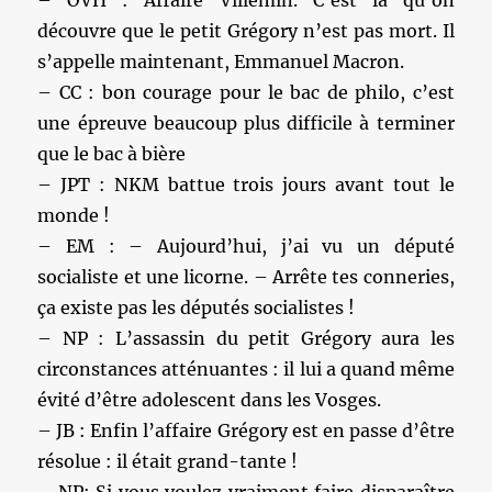
découvre que le petit Grégory n’est pas mort. Il
s’appelle maintenant, Emmanuel Macron.
– CC : bon courage pour le bac de philo, c’est
une épreuve beaucoup plus difficile à terminer
que le bac à bière
– JPT : NKM battue trois jours avant tout le
monde !
– EM : – Aujourd’hui, j’ai vu un député
socialiste et une licorne. – Arrête tes conneries,
ça existe pas les députés socialistes !
– NP : L’assassin du petit Grégory aura les
circonstances atténuantes : il lui a quand même
évité d’être adolescent dans les Vosges.
– JB : Enfin l’affaire Grégory est en passe d’être
résolue : il était grand-tante !
– NP: Si vous voulez vraiment faire disparaître