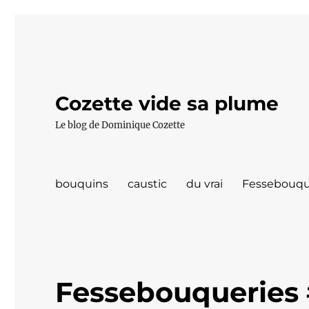
Cozette vide sa plume
Le blog de Dominique Cozette
bouquins
caustic
du vrai
Fessebouqu
Fessebouqueries 