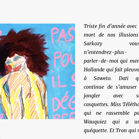
Triste fin d’année avec 
mort de nos illusions
Sarkozy vous
n’entendrez-plus-
parler-de-moi qui men
Hollande qui fait pleuvo
à Soweto. Dati q
continue de s’amuser
jongler avec s
casquettes. Miss Téléth
qui ne rassemble pa
Wauquiez qui a u
quéquette. Et Tron qui 