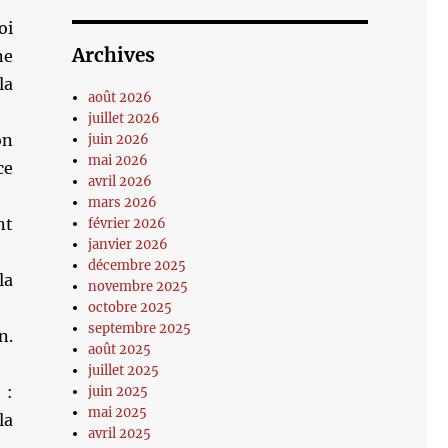
oi
Archives
ne
la
août 2026
juillet 2026
on
juin 2026
mai 2026
ce
avril 2026
mars 2026
nt
février 2026
janvier 2026
décembre 2025
la
novembre 2025
octobre 2025
septembre 2025
n.
août 2025
juillet 2025
 :
juin 2025
mai 2025
la
avril 2025