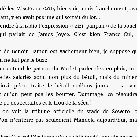
ardé les MissFrance2014 hier soir, mais franchement, av
lant, y en avait pas une qui sortait du lot…
endre à la radio l’expression « zizi-panpan » de la bouc
i parlait de James Joyce. C’est bien France Cul, 
et de Benoit Hamon est vachement bien, je suppose q
l ne fait pas le buzz.
n entend le patron du Medef parler des emplois, on
e les salariés sont, non plus du bétail, mais du miner
ainsi qu’on traite le bétail eud’nos jours … La seu
st qu’on peut pas les bouffer. Dommage, ça résoudra
 pb des retraites et le trou de la sécu !
on voit la tribune officielle du stade de Soweto, 
’on n’enterre pas seulement Mandela aujourd’hui, ma