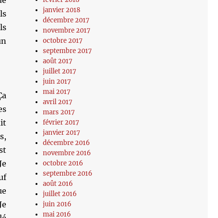
de
janvier 2018
ls
décembre 2017
ls
novembre 2017
un
octobre 2017
septembre 2017
août 2017
juillet 2017
juin 2017
mai 2017
Ça
avril 2017
es
mars 2017
it
février 2017
janvier 2017
s,
décembre 2016
st
novembre 2016
Je
octobre 2016
septembre 2016
uf
août 2016
ue
juillet 2016
Je
juin 2016
mai 2016