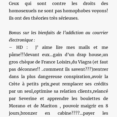
Ceux qui sont contre les droits des
homosexuels ne sont pas homophobes voyons!
ils ont des théories très sérieuses.
Bonus sur les bienfaits de l’addiction au courrier
électronique :
– HD : J’ aime lire mes mails et me
pâme!!!devant eux…gain d’un drap house,un
gros chèque de France Loisirs,du Viagra (et faut
pas déconner!! ..comment ils savent???)rentrer
dans la plus dangereuse conspiration,avoir la
Crète à petits prix,peut remplacer ses crédits
par un seul,optimise sa relation clients,relancé
par Severine et apprendre les boulettes de
Morano et de Mariton , pouvoir maigrir en 8
jours,bronzer en cabine????…payer les