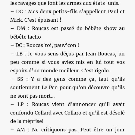
les ravages que font les armes aux états-unis.
– DC : Mes deux petits-fils s’appellent Paul et
Mick. C’est épuisant !
– DM : Roucas est passé du bébête show au
bébête facho
– DC : Roucas’toi, pauv’con !
– LB : Je vous sens déçus par Jean Roucas, un
peu comme si vous aviez mis en lui tout vos
espoirs d’un monde meilleur. C’est rigolo.
– SS : Y a des gens comme ça, faut qu’ils
soutiennent Le Pen pour qu’on découvre qu’ils
ne sont pas mort…
– LP : Roucas vient d’annoncer qu’il avait
confondu Collard avec Collaro et qu’il est désolé
de la méprise!
– AM : Ne critiquons pas. Peut être un jour