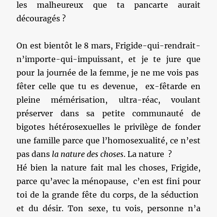
les malheureux que ta pancarte aurait
découragés ?
On est bientôt le 8 mars, Frigide-qui-rendrait-
n’importe-qui-impuissant, et je te jure que
pour la journée de la femme, je ne me vois pas
fêter celle que tu es devenue, ex-fêtarde en
pleine mémérisation, ultra-réac, voulant
préserver dans sa petite communauté de
bigotes hétérosexuelles le privilège de fonder
une famille parce que l’homosexualité, ce n’est
pas dans
la nature des choses
. La nature ?
Hé bien la nature fait mal les choses, Frigide,
parce qu’avec la ménopause, c’en est fini pour
toi de la grande fête du corps, de la séduction
et du désir. Ton sexe, tu vois, personne n’a