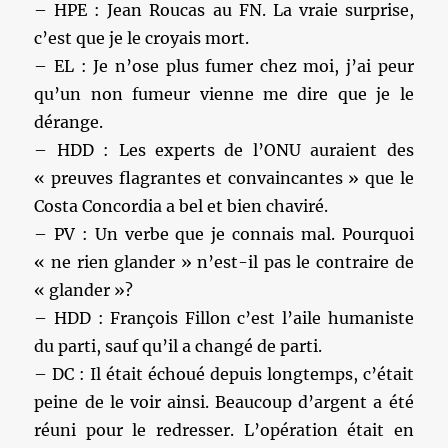
– HPE : Jean Roucas au FN. La vraie surprise,
c’est que je le croyais mort.
– EL : Je n’ose plus fumer chez moi, j’ai peur
qu’un non fumeur vienne me dire que je le
dérange.
– HDD : Les experts de l’ONU auraient des
« preuves flagrantes et convaincantes » que le
Costa Concordia a bel et bien chaviré.
– PV : Un verbe que je connais mal. Pourquoi
« ne rien glander » n’est-il pas le contraire de
« glander »?
– HDD : François Fillon c’est l’aile humaniste
du parti, sauf qu’il a changé de parti.
– DC : Il était échoué depuis longtemps, c’était
peine de le voir ainsi. Beaucoup d’argent a été
réuni pour le redresser. L’opération était en