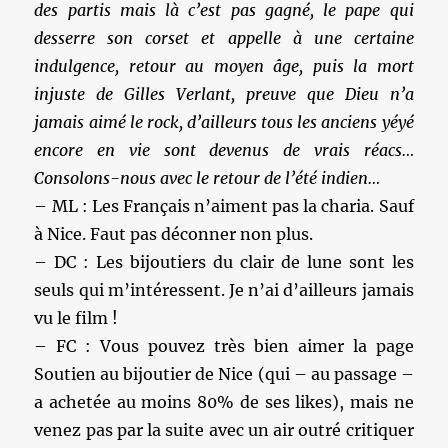
des partis mais là c’est pas gagné, le pape qui
desserre son corset et appelle à une certaine
indulgence, retour au moyen âge, puis la mort
injuste de Gilles Verlant, preuve que Dieu n’a
jamais aimé le rock, d’ailleurs tous les anciens yéyé
encore en vie sont devenus de vrais réacs…
Consolons-nous avec le retour de l’été indien…
– ML : Les Français n’aiment pas la charia. Sauf
à Nice. Faut pas déconner non plus.
– DC : Les bijoutiers du clair de lune sont les
seuls qui m’intéressent. Je n’ai d’ailleurs jamais
vu le film !
– FC : Vous pouvez très bien aimer la page
Soutien au bijoutier de Nice (qui – au passage –
a achetée au moins 80% de ses likes), mais ne
venez pas par la suite avec un air outré critiquer