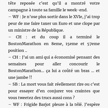
tête reposée c’est qu’il a montré votre
campagne à toute sa famille le week-end.
– WF : Je n’ose plus sortir dans le XVIe, j’ai trop
peur de me faire taxer un Euro et une clope par
un ministre de la République.
– CH : et du coup il a terminé le
BostonMarathon en 8eme, 15eme et 57eme
position ..
– CH : J’ai un ami qui a économisé pensant des
semaines pour aller concourir le
BostonMarathon… ça lui a coûté un bras … et
une jambe !!
– SB : La mort vous fait réellement rire ou c’est
pour essayer d’en conjurer vos craintes que
vous tweetez des trucs aussi cons ?
– WF : Frigide Barjot pleure à la télé. J’espère