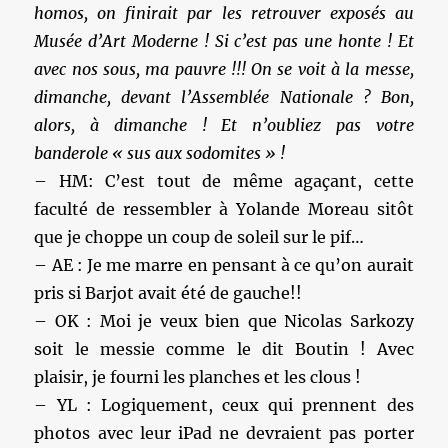
homos, on finirait par les retrouver exposés au
Musée d’Art Moderne ! Si c’est pas une honte ! Et
avec nos sous, ma pauvre !!! On se voit à la messe,
dimanche, devant l’Assemblée Nationale ? Bon,
alors, à dimanche ! Et n’oubliez pas votre
banderole « sus aux sodomites » !
– HM: C’est tout de même agaçant, cette
faculté de ressembler à Yolande Moreau sitôt
que je choppe un coup de soleil sur le pif…
– AE : Je me marre en pensant à ce qu’on aurait
pris si Barjot avait été de gauche!!
– OK : Moi je veux bien que Nicolas Sarkozy
soit le messie comme le dit Boutin ! Avec
plaisir, je fourni les planches et les clous !
– YL : Logiquement, ceux qui prennent des
photos avec leur iPad ne devraient pas porter