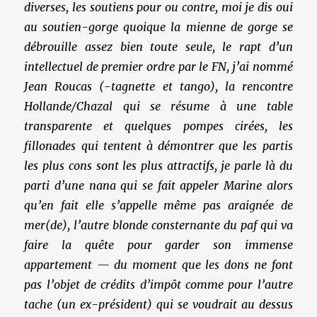
diverses, les soutiens pour ou contre, moi je dis oui
au soutien-gorge quoique la mienne de gorge se
débrouille assez bien toute seule, le rapt d’un
intellectuel de premier ordre par le FN, j’ai nommé
Jean Roucas (-tagnette et tango), la rencontre
Hollande/Chazal qui se résume à une table
transparente et quelques pompes cirées, les
fillonades qui tentent à démontrer que les partis
les plus cons sont les plus attractifs, je parle là du
parti d’une nana qui se fait appeler Marine alors
qu’en fait elle s’appelle même pas araignée de
mer(de), l’autre blonde consternante du paf qui va
faire la quête pour garder son immense
appartement — du moment que les dons ne font
pas l’objet de crédits d’impôt comme pour l’autre
tache (un ex-président) qui se voudrait au dessus