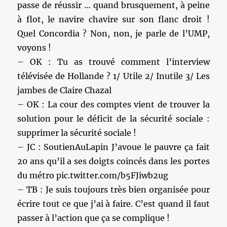
passe de réussir … quand brusquement, à peine
à flot, le navire chavire sur son flanc droit !
Quel Concordia ? Non, non, je parle de l’UMP,
voyons !
– OK : Tu as trouvé comment l’interview
télévisée de Hollande ? 1/ Utile 2/ Inutile 3/ Les
jambes de Claire Chazal
– OK : La cour des comptes vient de trouver la
solution pour le déficit de la sécurité sociale :
supprimer la sécurité sociale !
– JC : SoutienAuLapin J’avoue le pauvre ça fait
20 ans qu’il a ses doigts coincés dans les portes
du métro pic.twitter.com/b5FJiwb2ug
– TB : Je suis toujours très bien organisée pour
écrire tout ce que j’ai à faire. C’est quand il faut
passer à l’action que ça se complique !