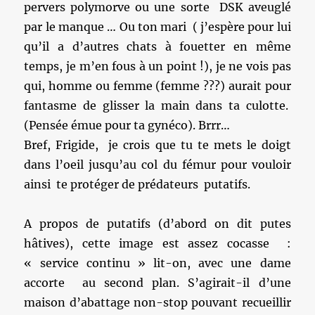
pervers polymorve ou une sorte DSK aveuglé
par le manque … Ou ton mari ( j’espère pour lui
qu’il a d’autres chats à fouetter en même
temps, je m’en fous à un point !), je ne vois pas
qui, homme ou femme (femme ???) aurait pour
fantasme de glisser la main dans ta culotte.
(Pensée émue pour ta gynéco). Brrr…
Bref, Frigide, je crois que tu te mets le doigt
dans l’oeil jusqu’au col du fémur pour vouloir
ainsi te protéger de prédateurs putatifs.
A propos de putatifs (d’abord on dit putes
hâtives), cette image est assez cocasse :
« service continu » lit-on, avec une dame
accorte au second plan. S’agirait-il d’une
maison d’abattage non-stop pouvant recueillir