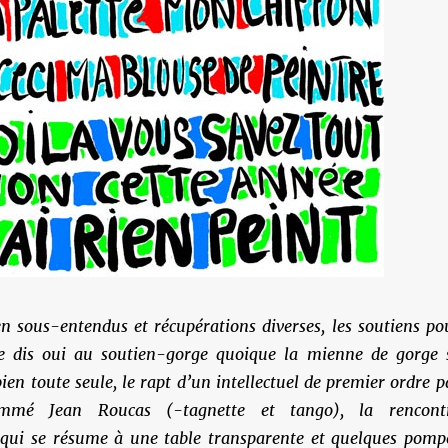
n sous-entendus et récupérations diverses, les soutiens po
je dis oui au soutien-gorge quoique la mienne de gorge 
bien toute seule, le rapt d’un intellectuel de premier ordre p
mmé Jean Roucas (-tagnette et tango), la rencont
qui se résume à une table transparente et quelques pomp