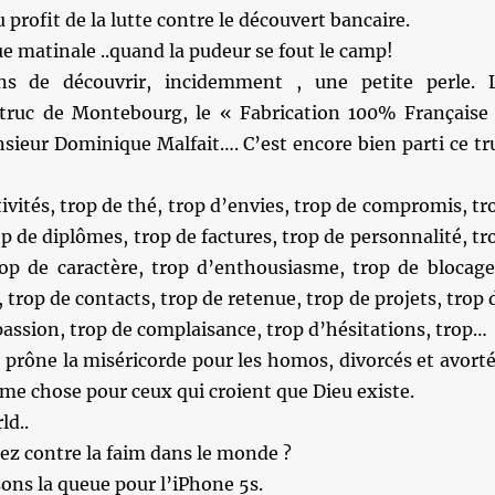
 profit de la lutte contre le découvert bancaire.
que matinale ..quand la pudeur se fout le camp!
s de découvrir, incidemment , une petite perle. 
truc de Montebourg, le « Fabrication 100% Française
sieur Dominique Malfait…. C’est encore bien parti ce tr
tivités, trop de thé, trop d’envies, trop de compromis, tr
p de diplômes, trop de factures, trop de personnalité, tr
rop de caractère, trop d’enthousiasme, trop de blocage
 trop de contacts, trop de retenue, trop de projets, trop 
passion, trop de complaisance, trop d’hésitations, trop…
prône la miséricorde pour les homos, divorcés et avorté
me chose pour ceux qui croient que Dieu existe.
ld..
ez contre la faim dans le monde ?
ons la queue pour l’iPhone 5s.