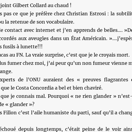
ejoint Gilbert Collard au chaud !
s pas ce que je préfère chez Christian Estrosi : la subtili
ou la retenue de son vocabulaire.
e contact avec internet et j’en apprends de belles…. »D
ccordés aux aveugles dans un État Américain. »….j’espè
 fusils à lunette!!!
as au FN. La vraie surprise, c’est que je le croyais mort.
plus fumer chez moi, j’ai peur qu’un non fumeur vienne 
range.
perts de l’ONU auraient des « preuves flagrantes 
que le Costa Concordia a bel et bien chaviré.
que je connais mal. Pourquoi « ne rien glander » n’est-
 de « glander »?
 Fillon c’est l’aile humaniste du parti, sauf qu’il a chan
 échoué depuis longtemps, c’était peine de le voir ains