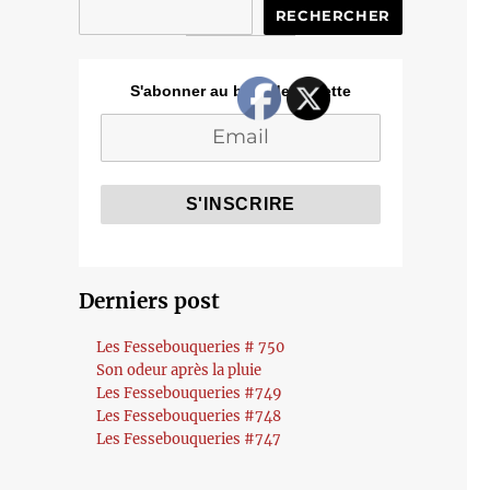
RECHERCHER
S'abonner au blog de Cozette
Derniers post
Les Fessebouqueries # 750
Son odeur après la pluie
Les Fessebouqueries #749
Les Fessebouqueries #748
Les Fessebouqueries #747