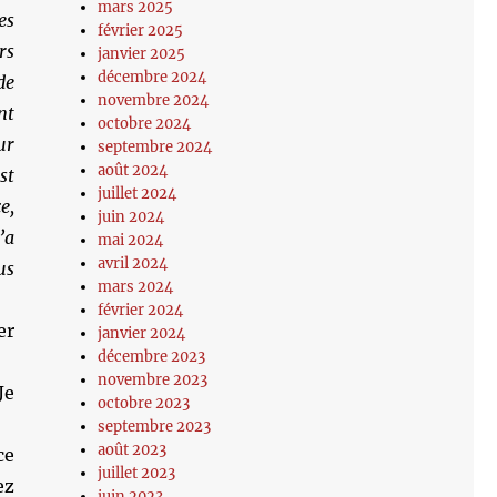
mars 2025
es
février 2025
rs
janvier 2025
décembre 2024
de
novembre 2024
nt
octobre 2024
ur
septembre 2024
août 2024
st
juillet 2024
e,
juin 2024
’a
mai 2024
avril 2024
us
mars 2024
février 2024
er
janvier 2024
décembre 2023
novembre 2023
Je
octobre 2023
septembre 2023
août 2023
ce
juillet 2023
ez
juin 2023