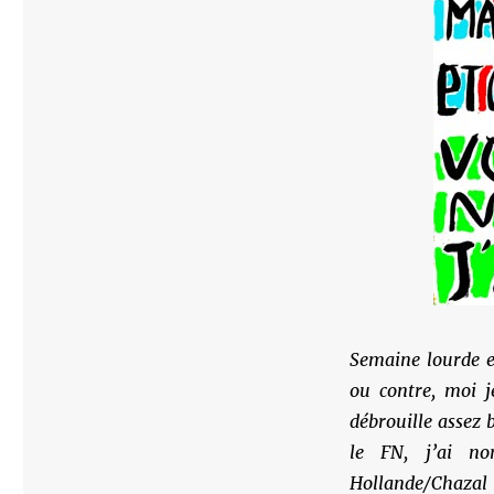
Semaine lourde e
ou contre, moi 
débrouille assez 
le FN, j’ai no
Hollande/Chazal 