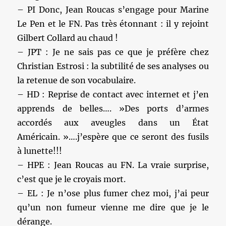
– PI Donc, Jean Roucas s’engage pour Marine
Le Pen et le FN. Pas très étonnant : il y rejoint
Gilbert Collard au chaud !
– JPT : Je ne sais pas ce que je préfère chez
Christian Estrosi : la subtilité de ses analyses ou
la retenue de son vocabulaire.
– HD : Reprise de contact avec internet et j’en
apprends de belles…. »Des ports d’armes
accordés aux aveugles dans un État
Américain. »….j’espère que ce seront des fusils
à lunette!!!
– HPE : Jean Roucas au FN. La vraie surprise,
c’est que je le croyais mort.
– EL : Je n’ose plus fumer chez moi, j’ai peur
qu’un non fumeur vienne me dire que je le
dérange.