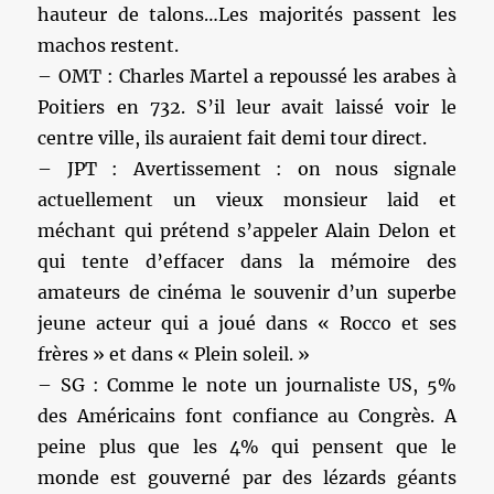
hauteur de talons…Les majorités passent les
machos restent.
– OMT : Charles Martel a repoussé les arabes à
Poitiers en 732. S’il leur avait laissé voir le
centre ville, ils auraient fait demi tour direct.
– JPT : Avertissement : on nous signale
actuellement un vieux monsieur laid et
méchant qui prétend s’appeler Alain Delon et
qui tente d’effacer dans la mémoire des
amateurs de cinéma le souvenir d’un superbe
jeune acteur qui a joué dans « Rocco et ses
frères » et dans « Plein soleil. »
– SG : Comme le note un journaliste US, 5%
des Américains font confiance au Congrès. A
peine plus que les 4% qui pensent que le
monde est gouverné par des lézards géants