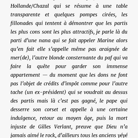
Hollande/Chazal qui se résume à une table
transparente et quelques pompes cirées, les
fillonades qui tentent à démontrer que les partis
les plus cons sont les plus attractifs, je parle là du
parti d’une nana qui se fait appeler Marine alors
qu’en fait elle s’appelle même pas araignée de
mer(de), l’autre blonde consternante du paf qui va
faire la quête pour garder son immense
appartement — du moment que les dons ne font
pas l’objet de crédits d’impôt comme pour l’autre
tache (un ex-président) qui se voudrait au dessus
des partis mais là c’est pas gagné, le pape qui
desserre son corset et appelle à une certaine
indulgence, retour au moyen âge, puis la mort
injuste de Gilles Verlant, preuve que Dieu n’a
jamais aimé le rock, d’ailleurs tous les anciens yéyé