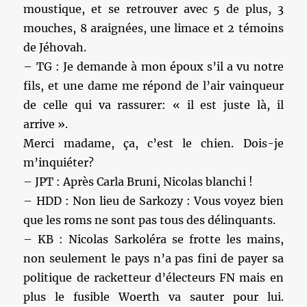
moustique, et se retrouver avec 5 de plus, 3
mouches, 8 araignées, une limace et 2 témoins
de Jéhovah.
– TG : Je demande à mon époux s’il a vu notre
fils, et une dame me répond de l’air vainqueur
de celle qui va rassurer: « il est juste là, il
arrive ».
Merci madame, ça, c’est le chien. Dois-je
m’inquiéter?
– JPT : Après Carla Bruni, Nicolas blanchi !
– HDD : Non lieu de Sarkozy : Vous voyez bien
que les roms ne sont pas tous des délinquants.
– KB : Nicolas Sarkoléra se frotte les mains,
non seulement le pays n’a pas fini de payer sa
politique de racketteur d’électeurs FN mais en
plus le fusible Woerth va sauter pour lui.