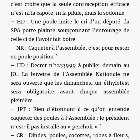
c’est croire que la seule contraception efficace
n’est ni la capote, ni la pilule, mais la sodomie.
– HD : Une poule imite le cri d’un député ..la
SPA porte plainte soupçonnant l’entourage de
celle ci de l’avoir fait boire
– NR : Caqueter à l’assemblée, c’est pour rester
en poule position ?
– HD : Decret n°1233999 à publier demain au
JO.. La buvette de l’Assemblée Nationale ne
sera ouverte que les dimanches…un éthylotest
sera obligatoire avant chaque assemblée
pleinière.
– JPT : Rien d’étonnant à ce qu’on entende
caqueter des poules à l’Assemblée : le président
n’est-il pas installé au « perchoir » ?
– CR : Dindes, poules, cocottes, robes à fleurs,