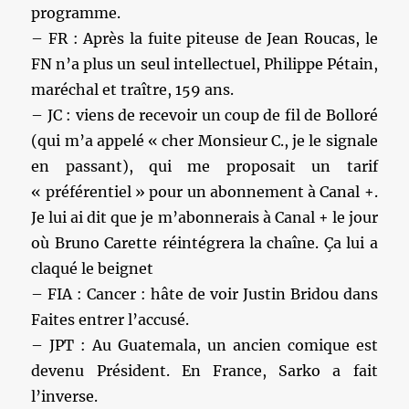
programme.
– FR : Après la fuite piteuse de Jean Roucas, le
FN n’a plus un seul intellectuel, Philippe Pétain,
maréchal et traître, 159 ans.
– JC : viens de recevoir un coup de fil de Bolloré
(qui m’a appelé « cher Monsieur C., je le signale
en passant), qui me proposait un tarif
« préférentiel » pour un abonnement à Canal +.
Je lui ai dit que je m’abonnerais à Canal + le jour
où Bruno Carette réintégrera la chaîne. Ça lui a
claqué le beignet
– FIA : Cancer : hâte de voir Justin Bridou dans
Faites entrer l’accusé.
– JPT : Au Guatemala, un ancien comique est
devenu Président. En France, Sarko a fait
l’inverse.