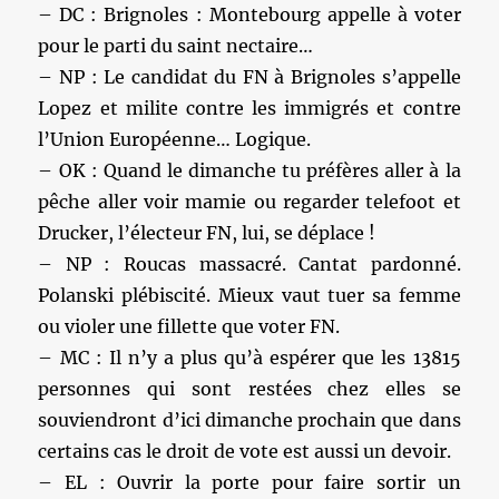
– DC : Brignoles : Montebourg appelle à voter
pour le parti du saint nectaire…
– NP : Le candidat du FN à Brignoles s’appelle
Lopez et milite contre les immigrés et contre
l’Union Européenne… Logique.
– OK : Quand le dimanche tu préfères aller à la
pêche aller voir mamie ou regarder telefoot et
Drucker, l’électeur FN, lui, se déplace !
– NP : Roucas massacré. Cantat pardonné.
Polanski plébiscité. Mieux vaut tuer sa femme
ou violer une fillette que voter FN.
– MC : Il n’y a plus qu’à espérer que les 13815
personnes qui sont restées chez elles se
souviendront d’ici dimanche prochain que dans
certains cas le droit de vote est aussi un devoir.
– EL : Ouvrir la porte pour faire sortir un