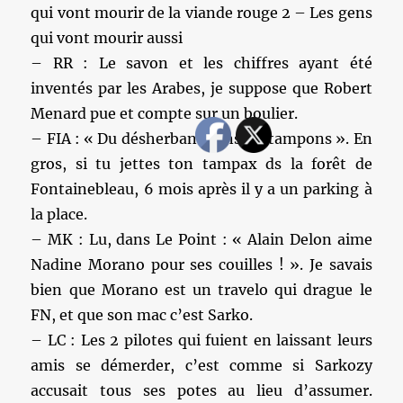
qui vont mourir de la viande rouge 2 – Les gens
qui vont mourir aussi
– RR : Le savon et les chiffres ayant été
inventés par les Arabes, je suppose que Robert
Menard pue et compte sur un boulier.
– FIA : « Du désherbant dans les tampons ». En
gros, si tu jettes ton tampax ds la forêt de
Fontainebleau, 6 mois après il y a un parking à
la place.
– MK : Lu, dans Le Point : « Alain Delon aime
Nadine Morano pour ses couilles ! ». Je savais
bien que Morano est un travelo qui drague le
FN, et que son mac c’est Sarko.
– LC : Les 2 pilotes qui fuient en laissant leurs
amis se démerder, c’est comme si Sarkozy
accusait tous ses potes au lieu d’assumer.