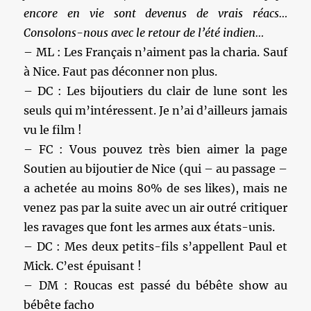
encore en vie sont devenus de vrais réacs…
Consolons-nous avec le retour de l’été indien…
– ML : Les Français n’aiment pas la charia. Sauf
à Nice. Faut pas déconner non plus.
– DC : Les bijoutiers du clair de lune sont les
seuls qui m’intéressent. Je n’ai d’ailleurs jamais
vu le film !
– FC : Vous pouvez très bien aimer la page
Soutien au bijoutier de Nice (qui – au passage –
a achetée au moins 80% de ses likes), mais ne
venez pas par la suite avec un air outré critiquer
les ravages que font les armes aux états-unis.
– DC : Mes deux petits-fils s’appellent Paul et
Mick. C’est épuisant !
– DM : Roucas est passé du bébête show au
bébête facho