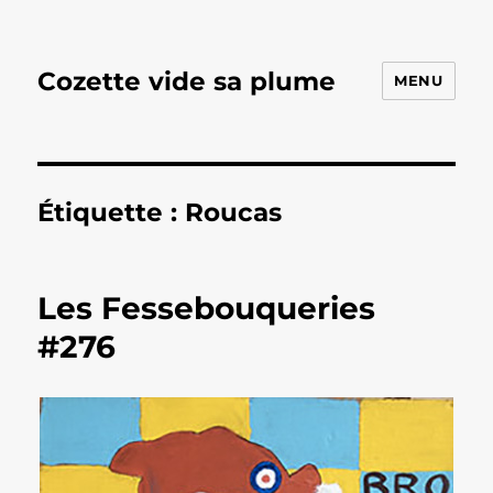
Cozette vide sa plume
MENU
Étiquette :
Roucas
Les Fessebouqueries
#276