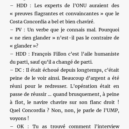
– HDD : Les experts de l’ONU auraient des
« preuves flagrantes et convaincantes » que le
Costa Concordia a bel et bien chaviré.
– PV : Un verbe que je connais mal. Pourquoi
« ne rien glander » n’est-il pas le contraire de
« glander »?
– HDD : François Fillon c’est l’aile humaniste
du parti, sauf qu’il a changé de parti.
– DC : Il était échoué depuis longtemps, c’était
peine de le voir ainsi. Beaucoup d’argent a été
réuni pour le redresser. L’opération était en
passe de réussir … quand brusquement, à peine
à flot, le navire chavire sur son flanc droit !
Quel Concordia ? Non, non, je parle de l’UMP,
voyons !
– OK : Tu as trouvé comment l’interview