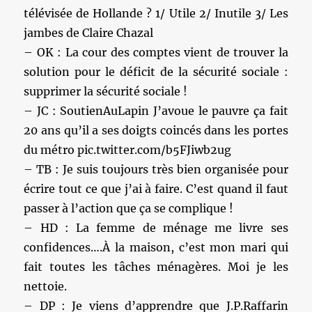
télévisée de Hollande ? 1/ Utile 2/ Inutile 3/ Les
jambes de Claire Chazal
– OK : La cour des comptes vient de trouver la
solution pour le déficit de la sécurité sociale :
supprimer la sécurité sociale !
– JC : SoutienAuLapin J’avoue le pauvre ça fait
20 ans qu’il a ses doigts coincés dans les portes
du métro pic.twitter.com/b5FJiwb2ug
– TB : Je suis toujours très bien organisée pour
écrire tout ce que j’ai à faire. C’est quand il faut
passer à l’action que ça se complique !
– HD : La femme de ménage me livre ses
confidences….À la maison, c’est mon mari qui
fait toutes les tâches ménagères. Moi je les
nettoie.
– DP : Je viens d’apprendre que J.P.Raffarin