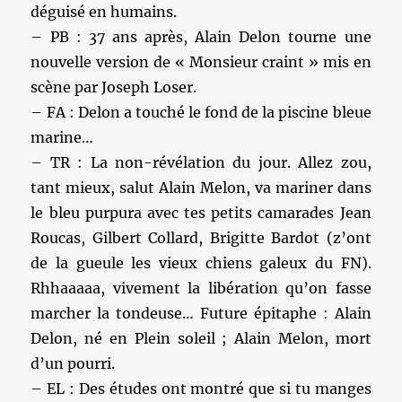
déguisé en humains.
– PB : 37 ans après, Alain Delon tourne une
nouvelle version de « Monsieur craint » mis en
scène par Joseph Loser.
– FA : Delon a touché le fond de la piscine bleue
marine…
– TR : La non-révélation du jour. Allez zou,
tant mieux, salut Alain Melon, va mariner dans
le bleu purpura avec tes petits camarades Jean
Roucas, Gilbert Collard, Brigitte Bardot (z’ont
de la gueule les vieux chiens galeux du FN).
Rhhaaaaa, vivement la libération qu’on fasse
marcher la tondeuse… Future épitaphe : Alain
Delon, né en Plein soleil ; Alain Melon, mort
d’un pourri.
– EL : Des études ont montré que si tu manges