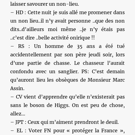
laisser savourer un non-lieu.
– HD : Cette nuit je suis allé me promener dans
un non lieu..il n’y avait personne ..que des non
dits..d’ailleurs moi même ..je n’y étais pas
..c’est dire ..belle activité onirique !!
– RS : Un homme de 35 ans a été tué
accidentellement par son père jeudi soir, lors
d’une partie de chasse. Le chasseur l’aurait
confondu avec un sanglier. PS: C’est demain
qu’auront lieu les obsèques de Monsieur Marc
Assin.
– CV vient d’apprendre qu’elle n’existerait pas
sans le boson de Higgs. On est peu de chose,
allez…
– JPT : Ceux qui m’aiment prendront le deuil.
– EL : Voter FN pour « protéger la France »,