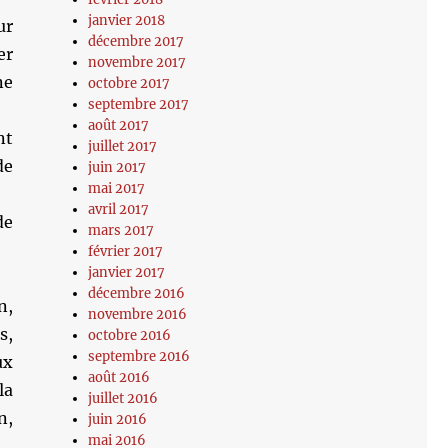
janvier 2018
ur
décembre 2017
er
novembre 2017
ne
octobre 2017
septembre 2017
août 2017
nt
juillet 2017
de
juin 2017
mai 2017
avril 2017
de
mars 2017
février 2017
janvier 2017
décembre 2016
n,
novembre 2016
s,
octobre 2016
septembre 2016
ux
août 2016
la
juillet 2016
n,
juin 2016
mai 2016