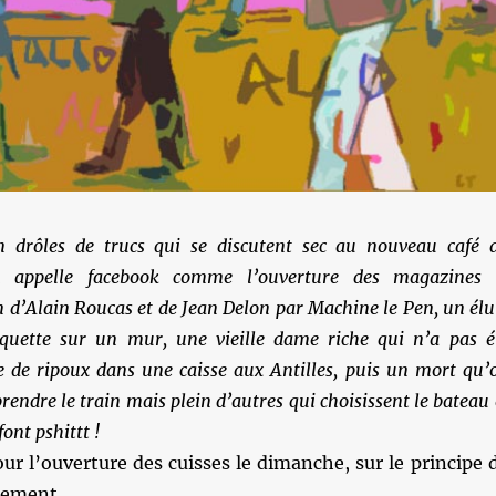
n drôles de trucs qui se discutent sec au nouveau café 
 appelle facebook comme l’ouverture des magazines 
 d’Alain Roucas et de Jean Delon par Machine le Pen, un élu
quette sur un mur, une vieille dame riche qui n’a pas é
e de ripoux dans une caisse aux Antilles, puis un mort qu’
rendre le train mais plein d’autres qui choisissent le bateau 
font pshittt !
our l’ouverture des cuisses le dimanche, sur le principe 
dement.