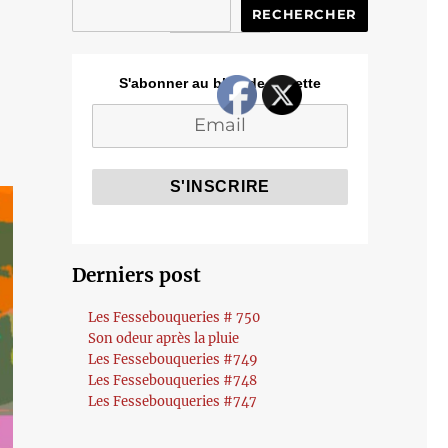
RECHERCHER
S'abonner au blog de Cozette
Derniers post
Les Fessebouqueries # 750
Son odeur après la pluie
Les Fessebouqueries #749
Les Fessebouqueries #748
Les Fessebouqueries #747