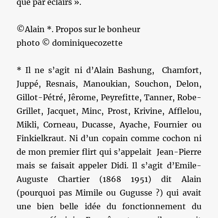
que par éclairs ».
©Alain *. Propos sur le bonheur
photo © dominiquecozette
* Il ne s’agit ni d’Alain Bashung, Chamfort,
Juppé, Resnais, Manoukian, Souchon, Delon,
Gillot-Pétré, Jêrome, Peyrefitte, Tanner, Robe-
Grillet, Jacquet, Minc, Prost, Krivine, Afflelou,
Mikli, Corneau, Ducasse, Ayache, Fournier ou
Finkielkraut. Ni d’un copain comme cochon ni
de mon premier flirt qui s’appelait Jean-Pierre
mais se faisait appeler Didi. Il s’agit d’Emile-
Auguste Chartier (1868 1951) dit Alain
(pourquoi pas Mimile ou Gugusse ?) qui avait
une bien belle idée du fonctionnement du