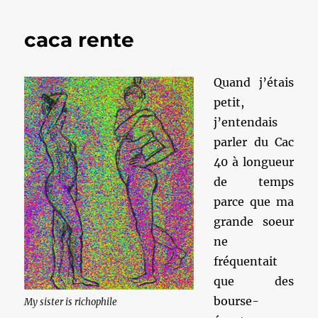
caca rente
Quand j’étais
petit,
j’entendais
parler du Cac
40 à longueur
de temps
parce que ma
grande soeur
ne
fréquentait
que des
bourse-
My sister is richophile