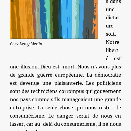
s dans
une
dictat
ure
soft.
Notre
Chez Leroy Merlin
libert
é est
une illusion. Dieu est mort. Nous n’avons plus
de grande guerre européenne. La démocratie
est devenue une plaisanterie. Les politiciens
sont des techniciens corrompus qui gouvernent
nos pays comme s’ils manageaient une grande
entreprise. La seule chose qui nous reste : le
consumérisme. Le danger serait de nous en
lasser, car au-delà du consumérisme, il ne nous