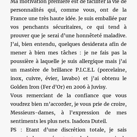
Ma motivation première est de faciliter la vie de
personnalités qui, comme vous, ont de la
France une très haute idée. Je suis emballée par
vos penchants sécuritaires, ce qui tend à
prouver que je serai d’une honnêteté maladive.
J’ai, bien entendu, quelques desiderata afin de
mener à bien mes tâches : je ne fais pas la
poussière à laquelle je suis allergique mais j’ai
un mastère de brillance P.I.C.E.L (porcelaine,
inox, cuivre, évier, lavabo) et j’ai obtenu le
Golden Iron (Fer d’Or) en 2006 à Juvisy.
Vous remerciant de la confiance que vous
voudrez bien m’accorder, je vous prie de croire,
Messieurs-dames, à l’expression de mes
sentiments les plus nets. Isadora Duteil.
PS : Etant d’une discrétion totale, je sais