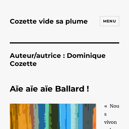
Cozette vide sa plume
MENU
Auteur/autrice :
Dominique
Cozette
Aïe aïe aïe Ballard !
« Nou
s
vivon