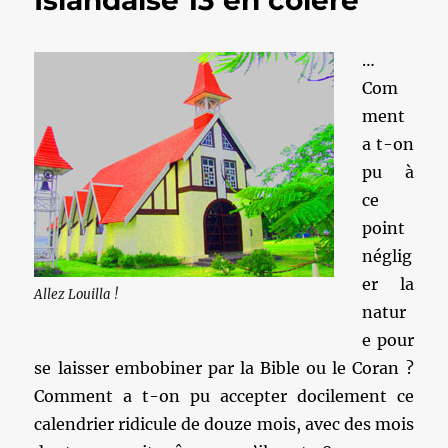
Islandaise 13 en colère
…
Com
ment
a t-on
pu à
ce
point
néglig
er la
Allez Louilla !
natur
e pour
se laisser embobiner par la Bible ou le Coran ?
Comment a t-on pu accepter docilement ce
calendrier ridicule de douze mois, avec des mois