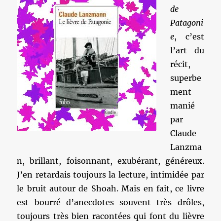
de
Patagoni
e
, c’est
l’art du
récit,
superbe
ment
manié
par
Claude
Lanzma
n, brillant, foisonnant, exubérant, généreux.
J’en retardais toujours la lecture, intimidée par
le bruit autour de Shoah. Mais en fait, ce livre
est bourré d’anecdotes souvent très drôles,
toujours très bien racontées qui font du lièvre