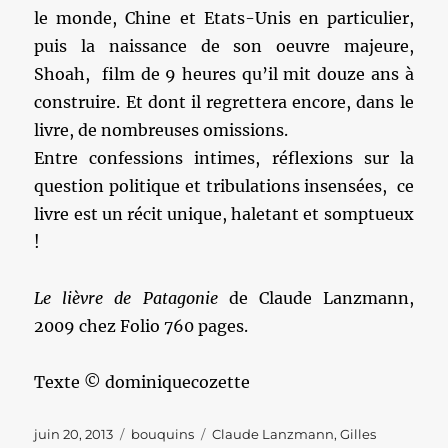
le monde, Chine et Etats-Unis en particulier,
puis la naissance de son oeuvre majeure,
Shoah, film de 9 heures qu’il mit douze ans à
construire. Et dont il regrettera encore, dans le
livre, de nombreuses omissions.
Entre confessions intimes, réflexions sur la
question politique et tribulations insensées, ce
livre est un récit unique, haletant et somptueux
!
Le lièvre de Patagonie
de Claude Lanzmann,
2009 chez Folio 760 pages.
Texte © dominiquecozette
Publié
Catégories
Étiquettes
juin 20, 2013
bouquins
Claude Lanzmann
,
Gilles