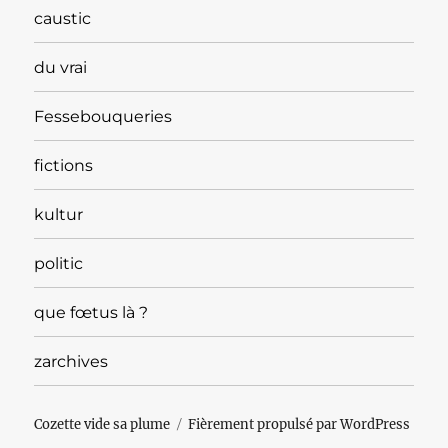
caustic
du vrai
Fessebouqueries
fictions
kultur
politic
que fœtus là ?
zarchives
Cozette vide sa plume
Fièrement propulsé par WordPress