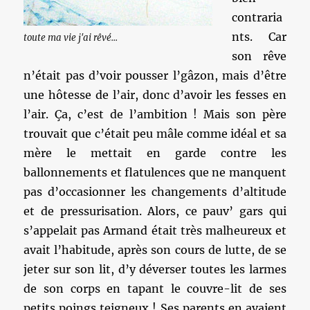
contraria
nts. Car
toute ma vie j'ai rêvé...
son rêve
n’était pas d’voir pousser l’gâzon, mais d’être
une hôtesse de l’air, donc d’avoir les fesses en
l’air. Ça, c’est de l’ambition ! Mais son père
trouvait que c’était peu mâle comme idéal et sa
mère le mettait en garde contre les
ballonnements et flatulences que ne manquent
pas d’occasionner les changements d’altitude
et de pressurisation. Alors, ce pauv’ gars qui
s’appelait pas Armand était très malheureux et
avait l’habitude, après son cours de lutte, de se
jeter sur son lit, d’y déverser toutes les larmes
de son corps en tapant le couvre-lit de ses
petits poings teigneux ! Ses parents en avaient