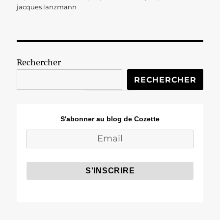
le
jacques lanzmann
Rechercher
RECHERCHER
S'abonner au blog de Cozette