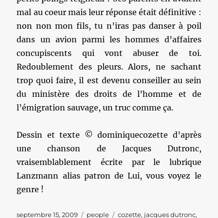
mal au coeur mais leur réponse était définitive :
non non mon fils, tu n’iras pas danser à poil
dans un avion parmi les hommes d’affaires
concupiscents qui vont abuser de toi.
Redoublement des pleurs. Alors, ne sachant
trop quoi faire, il est devenu conseiller au sein
du ministère des droits de l’homme et de
l’émigration sauvage, un truc comme ça.
Dessin et texte © dominiquecozette d’après
une chanson de Jacques Dutronc,
vraisemblablement écrite par le lubrique
Lanzmann alias patron de Lui, vous voyez le
genre !
Publié
Catégories
Étiquettes
septembre 15, 2009
people
cozette
,
jacques dutronc
,