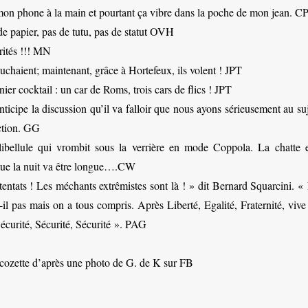
 mon phone à la main et pourtant ça vibre dans la poche de mon jean. C
de papier, pas de tutu, pas de statut OVH
rités !!! MN
uchaient; maintenant, grâce à Hortefeux, ils volent ! JPT
ier cocktail : un car de Roms, trois cars de flics ! JPT
nticipe la discussion qu’il va falloir que nous ayons sérieusement au su
ction. GG
ibellule qui vrombit sous la verrière en mode Coppola. La chatte e
s que la nuit va être longue….CW
tentats ! Les méchants extrêmistes sont là ! » dit Bernard Squarcini. «
il pas mais on a tous compris. Après Liberté, Egalité, Fraternité, vive
écurité, Sécurité, Sécurité ». PAG
ozette d’après une photo de G. de K sur FB