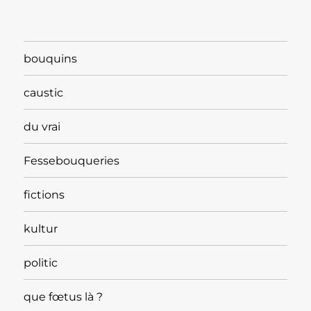
bouquins
caustic
du vrai
Fessebouqueries
fictions
kultur
politic
que fœtus là ?