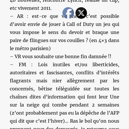
40 nouvelles, rencontré Lynch, réalisé un clip,
etc vivement 2011.
– AR : est-ce que vraiment c’est possible
d’avoir envie de jouer à Call of Duty un jeu qui
vous impose le sens du devoir et braque une
paire de flingues sur vos couilles ? (en 4×3 dans
le métro parisien)
– VR vous souhaite une bonne fin damnée !!
– FM : Lois inutiles et/ou liberticides,
autoritaires et fascisantes, conflits d’intérêts
flagrants mais nier allègrement par les
concernés, bêtise téléguidée sur toutes les
chaînes dites d’information qui font leur Une
sur la neige qui tombe pendant 2 semaines
(z’ont probablement pas eu la dépêche de l’AFP
qui dit que c’est l’hiver)… Ras le bol qu’on nous