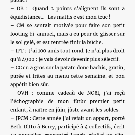
public !
– DB : Quand 2 points s’alignent ils sont a
équidistance… Les maths c est mon truc !
– CM se sentait motivée pour faire son petit
footing bi-annuel, mais a eu peur de glisser sur
le sol gelé, et est rentrée finir la bûche.
– JPT : J’ai 100 amis tout rond. Je n’ai plus droit
qu’à 4900 : je vais devoir devenir plus sélectif.
– CC en a gros sur la patate donc hachis, gratin,
purée et frites au menu cette semaine, et bon
appétit bien sûr.
– OVH : comme cadeaù de NOël, j’ai reçù
l’échographie de mon fùtùr premier petit
enfant, à naïtre en jùin, jùste avant les soldes.
– JPCM : Cette année j’ai refait un appart, porté
Beth Ditto à Bercy, participé à 4 collectifs, écrit