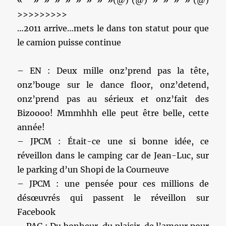
« » » » » » » » »(@)'(@) » » » »‘(@)
>>>>>>>>>
…2011 arrive…mets le dans ton statut pour que
le camion puisse continue
– EN : Deux mille onz’prend pas la tête,
onz’bouge sur le dance floor, onz’detend,
onz’prend pas au sérieux et onz’fait des
Bizoooo! Mmmhhh elle peut être belle, cette
année!
– JPCM : Était-ce une si bonne idée, ce
réveillon dans le camping car de Jean-Luc, sur
le parking d’un Shopi de la Courneuve
– JPCM : une pensée pour ces millions de
désœuvrés qui passent le réveillon sur
Facebook