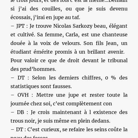
le trois jours, et des fois c’est la même…Demain
si j’ai des couilles, ou que je suis devenu
écossais, j’irai en jupe au taf.
– JPT : Je trouve Nicolas Sarkozy beau, élégant
et cultivé. Sa femme, Carla, est une chanteuse
douée à la voix de velours. Son fils Jean, un
étudiant émérite promis à un brillant avenir.
Pour valoir ce que de droit devant le tribunal
des prud’hommes.
– DT : Selon les derniers chiffres, 0 % des
statistiques sont fausses.
– OVH : Mettre une jupe et rester toute la
journée chez soi, c’est complètement con
– DB : Je crois maintenant à l existence des
trous noir, je suis même en plein dedans.
– DT : C’est curieux, se refaire les seins coûte la