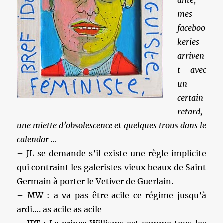
ante,
mes
faceboo
keries
arriven
t avec
un
certain
retard,
une miette d’obsolescence et quelques trous dans le
calendar …
– JL se demande s’il existe une règle implicite
qui contraint les galeristes vieux beaux de Saint
Germain à porter le Vetiver de Guerlain.
– MW : a va pas être acile ce régime jusqu’à
ardi…. as acile as acile