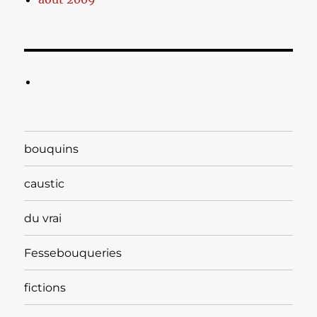
bouquins
caustic
du vrai
Fessebouqueries
fictions