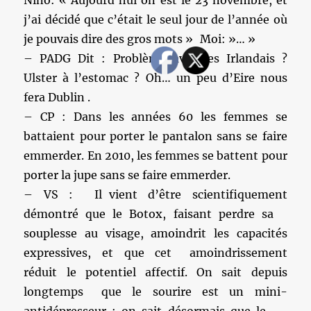
Nino: « Aujourd’hui on est le 23 novembre, et
j’ai décidé que c’était le seul jour de l’année où
je pouvais dire des gros mots » Moi: »… »
– PADG Dit : Problème avec les Irlandais ?
Ulster à l’estomac ? Oh… un peu d’Eire nous
fera Dublin .
– CP : Dans les années 60 les femmes se
battaient pour porter le pantalon sans se faire
emmerder. En 2010, les femmes se battent pour
porter la jupe sans se faire emmerder.
– VS : Il vient d’être scientifiquement
démontré que le Botox, faisant perdre sa
souplesse au visage, amoindrit les capacités
expressives, et que cet amoindrissement
réduit le potentiel affectif. On sait depuis
longtemps que le sourire est un mini-