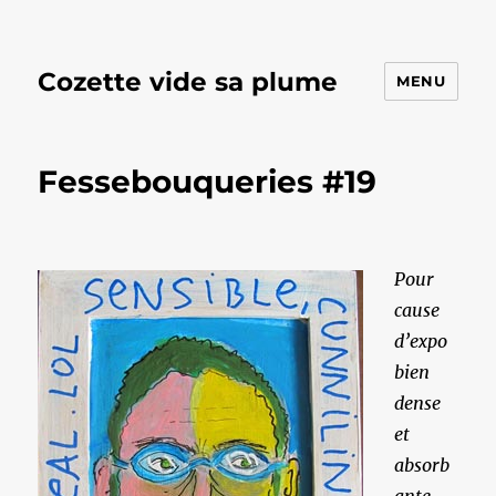
Cozette vide sa plume
MENU
Fessebouqueries #19
Pour
cause
d’expo
bien
dense
et
absorb