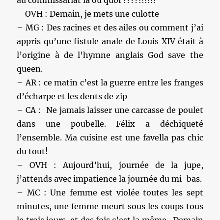
au commissariat là ou quoi ????!!!!!!
– OVH : Demain, je mets une culotte
– MG : Des racines et des ailes ou comment j’ai
appris qu’une fistule anale de Louis XIV était à
l’origine à de l’hymne anglais God save the
queen.
– AR : ce matin c’est la guerre entre les franges
d’écharpe et les dents de zip
– CA : Ne jamais laisser une carcasse de poulet
dans une poubelle. Félix a déchiqueté
l’ensemble. Ma cuisine est une favella pas chic
du tout!
– OVH : Aujourd’hui, journée de la jupe,
j’attends avec impatience la journée du mi-bas.
– MC : Une femme est violée toutes les sept
minutes, une femme meurt sous les coups tous