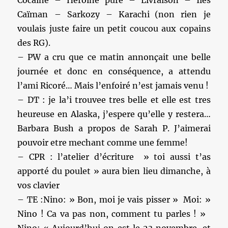
Cocaïne – Héroïne pure – Livraison – Iles
Caïman – Sarkozy – Karachi (non rien je
voulais juste faire un petit coucou aux copains
des RG).
– PW a cru que ce matin annonçait une belle
journée et donc en conséquence, a attendu
l’ami Ricoré… Mais l’enfoiré n’est jamais venu !
– DT : je la’i trouvee tres belle et elle est tres
heureuse en Alaska, j’espere qu’elle y restera…
Barbara Bush a propos de Sarah P. J’aimerai
pouvoir etre mechant comme une femme!
– CPR : l’atelier d’écriture » toi aussi t’as
apporté du poulet » aura bien lieu dimanche, à
vos clavier
– TE :Nino: » Bon, moi je vais pisser » Moi: »
Nino ! Ca va pas non, comment tu parles ! »