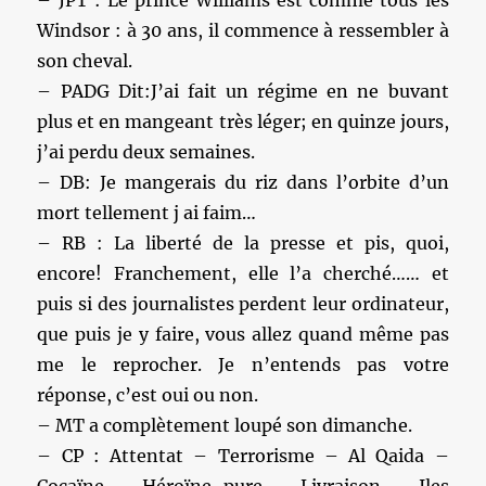
– JPT : Le prince Williams est comme tous les
Windsor : à 30 ans, il commence à ressembler à
son cheval.
– PADG Dit:J’ai fait un régime en ne buvant
plus et en mangeant très léger; en quinze jours,
j’ai perdu deux semaines.
– DB: Je mangerais du riz dans l’orbite d’un
mort tellement j ai faim…
– RB : La liberté de la presse et pis, quoi,
encore! Franchement, elle l’a cherché…… et
puis si des journalistes perdent leur ordinateur,
que puis je y faire, vous allez quand même pas
me le reprocher. Je n’entends pas votre
réponse, c’est oui ou non.
– MT a complètement loupé son dimanche.
– CP : Attentat – Terrorisme – Al Qaida –