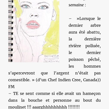
semaine
:
– ‎ »Lorsque le
dernier arbre
aura été abattu,
la dernière
rivière polluée,
le dernier
poisson pêché,
les hommes
s’apercevront que l’argent n’était pas
comestible. » (d’un Chef Indien Cree, Canada))
FM
– TE se sent comme si elle avait un hameçon
dans la bouche et personne au bout du
moulinet !!! aaarghhhhhhhhh !!!!!!!!