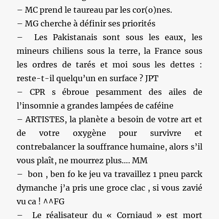
– MC prend le taureau par les cor(o)nes.
– MG cherche à définir ses priorités
– Les Pakistanais sont sous les eaux, les
mineurs chiliens sous la terre, la France sous
les ordres de tarés et moi sous les dettes :
reste-t-il quelqu’un en surface ? JPT
– CPR s ébroue pesamment des ailes de
l’insomnie a grandes lampées de caféine
– ARTISTES, la planète a besoin de votre art et
de votre oxygène pour survivre et
contrebalancer la souffrance humaine, alors s’il
vous plaît, ne mourrez plus…. MM
– bon , ben fo ke jeu va travaillez 1 pneu parck
dymanche j’a pris une groce clac , si vous zavié
vu ca ! ^^FG
– Le réalisateur du « Corniaud » est mort