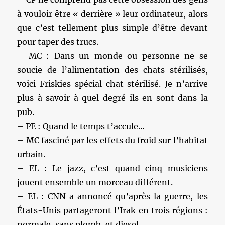
à vouloir être « derrière » leur ordinateur, alors
que c’est tellement plus simple d’être devant
pour taper des trucs.
– MC : Dans un monde ou personne ne se
soucie de l’alimentation des chats stérilisés,
voici Friskies spécial chat stérilisé. Je n’arrive
plus à savoir à quel degré ils en sont dans la
pub.
– PE : Quand le temps t’accule…
– MC fasciné par les effets du froid sur l’habitat
urbain.
– EL : Le jazz, c’est quand cinq musiciens
jouent ensemble un morceau différent.
– EL : CNN a annoncé qu’après la guerre, les
États-Unis partageront l’Irak en trois régions :
normale, sans plomb, et diesel.