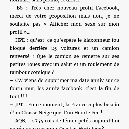
– BS : Très cher nouveau profil Facebook,
merci de votre proposition mais non, je ne
souhaite pas « Afficher mon sexe sur mon
profil »…
– HPE : qu’est-ce qu’espère le klaxonneur fou
bloqué derrière 25 voitures et un camion
renversé ? Que le camion se remette sur ses
petites roues avec un salut et un roulement de
tambour comique ?
– CW viens de supprimer ma date anniv sur ce
foutu mur, les anniv facebook, c’est la fin de
tout !!!!
– JPT : En ce moment, la France a plus besoin
d’un Chasse Neige que d’un Heurte Feu !
– AQBJ : 5754 cols de fémur pétés aujourd’hui
en région parisienne. Que fait Hortefeux?