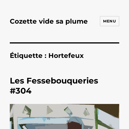
Cozette vide sa plume
MENU
Étiquette :
Hortefeux
Les Fessebouqueries
#304