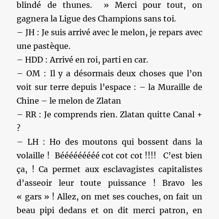
blindé de thunes. » Merci pour tout, on
gagnera la Ligue des Champions sans toi.
– JH : Je suis arrivé avec le melon, je repars avec
une pastèque.
– HDD : Arrivé en roi, parti en car.
– OM : Il y a désormais deux choses que l’on
voit sur terre depuis l’espace : – la Muraille de
Chine – le melon de Zlatan
– RR : Je comprends rien. Zlatan quitte Canal +
?
– LH : Ho des moutons qui bossent dans la
volaille ! Bééééééééé cot cot cot !!!! C’est bien
ça, ! Ca permet aux esclavagistes capitalistes
d’asseoir leur toute puissance ! Bravo les
« gars » ! Allez, on met ses couches, on fait un
beau pipi dedans et on dit merci patron, en