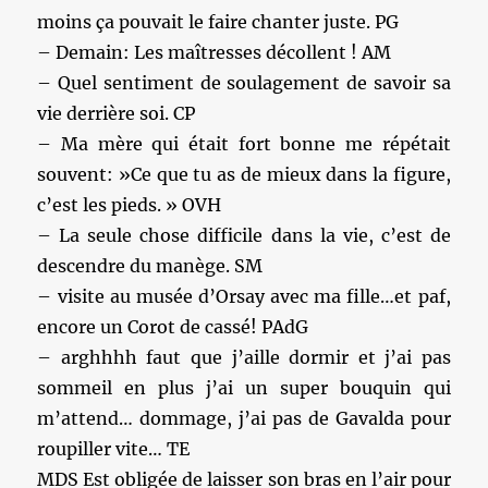
moins ça pouvait le faire chanter juste. PG
– Demain: Les maîtresses décollent ! AM
– Quel sentiment de soulagement de savoir sa
vie derrière soi. CP
– Ma mère qui était fort bonne me répétait
souvent: »Ce que tu as de mieux dans la figure,
c’est les pieds. » OVH
– La seule chose difficile dans la vie, c’est de
descendre du manège. SM
– visite au musée d’Orsay avec ma fille…et paf,
encore un Corot de cassé! PAdG
– arghhhh faut que j’aille dormir et j’ai pas
sommeil en plus j’ai un super bouquin qui
m’attend… dommage, j’ai pas de Gavalda pour
roupiller vite… TE
MDS Est obligée de laisser son bras en l’air pour