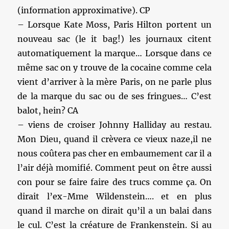
(information approximative). CP
– Lorsque Kate Moss, Paris Hilton portent un
nouveau sac (le it bag!) les journaux citent
automatiquement la marque… Lorsque dans ce
même sac on y trouve de la cocaine comme cela
vient d’arriver à la mère Paris, on ne parle plus
de la marque du sac ou de ses fringues… C’est
balot, hein? CA
– viens de croiser Johnny Halliday au restau.
Mon Dieu, quand il crèvera ce vieux naze,il ne
nous coûtera pas cher en embaumement car il a
l’air déjà momifié. Comment peut on être aussi
con pour se faire faire des trucs comme ça. On
dirait l’ex-Mme Wildenstein…. et en plus
quand il marche on dirait qu’il a un balai dans
le cul. C’est la créature de Frankenstein. Si au