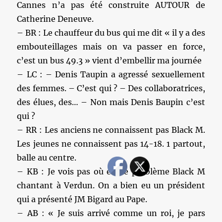
Cannes n’a pas été construite AUTOUR de
Catherine Deneuve.
– BR : Le chauffeur du bus qui me dit « il y a des
embouteillages mais on va passer en force,
c’est un bus 49.3 » vient d’embellir ma journée
– LC : – Denis Taupin a agressé sexuellement
des femmes. – C’est qui ? – Des collaboratrices,
des élues, des… – Non mais Denis Baupin c’est
qui ?
– RR : Les anciens ne connaissent pas Black M.
Les jeunes ne connaissent pas 14-18. 1 partout,
balle au centre.
– KB : Je vois pas où est le problème Black M
chantant à Verdun. On a bien eu un président
qui a présenté JM Bigard au Pape.
– AB : « Je suis arrivé comme un roi, je pars