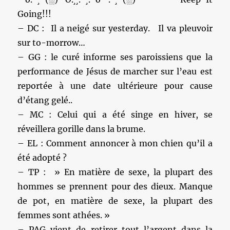
Going!!!
– DC : Il a neigé sur yesterday. Il va pleuvoir
sur to-morrow…
– GG : le curé informe ses paroissiens que la
performance de Jésus de marcher sur l’eau est
reportée à une date ultérieure pour cause
d’étang gelé..
– MC : Celui qui a été singe en hiver, se
réveillera gorille dans la brume.
– EL : Comment annoncer à mon chien qu’il a
été adopté ?
– TP : » En matière de sexe, la plupart des
hommes se prennent pour des dieux. Manque
de pot, en matière de sexe, la plupart des
femmes sont athées. »
– PAG vient de retirer tout l’argent dans la