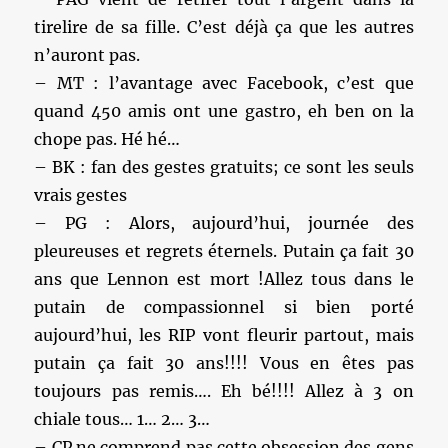
tirelire de sa fille. C’est déjà ça que les autres
n’auront pas.
– MT : l’avantage avec Facebook, c’est que
quand 450 amis ont une gastro, eh ben on la
chope pas. Hé hé…
– BK : fan des gestes gratuits; ce sont les seuls
vrais gestes
– PG : Alors, aujourd’hui, journée des
pleureuses et regrets éternels. Putain ça fait 30
ans que Lennon est mort !Allez tous dans le
putain de compassionnel si bien porté
aujourd’hui, les RIP vont fleurir partout, mais
putain ça fait 30 ans!!!! Vous en êtes pas
toujours pas remis…. Eh bé!!!! Allez à 3 on
chiale tous… 1… 2… 3…
– CP ne comprend pas cette obsession des gens