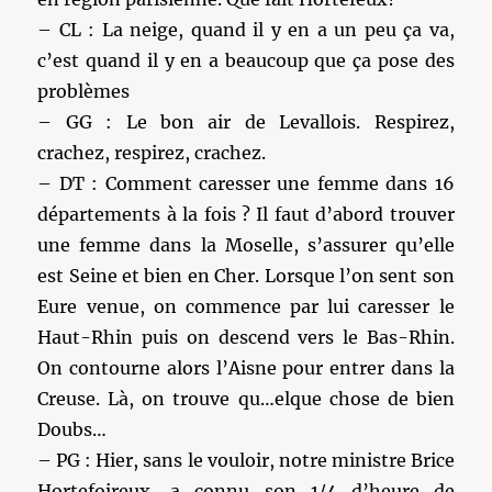
– CL : La neige, quand il y en a un peu ça va,
c’est quand il y en a beaucoup que ça pose des
problèmes
– GG : Le bon air de Levallois. Respirez,
crachez, respirez, crachez.
– DT : Comment caresser une femme dans 16
départements à la fois ? Il faut d’abord trouver
une femme dans la Moselle, s’assurer qu’elle
est Seine et bien en Cher. Lorsque l’on sent son
Eure venue, on commence par lui caresser le
Haut-Rhin puis on descend vers le Bas-Rhin.
On contourne alors l’Aisne pour entrer dans la
Creuse. Là, on trouve qu…elque chose de bien
Doubs…
– PG : Hier, sans le vouloir, notre ministre Brice
Hortefoireux, a connu son 1/4 d’heure de