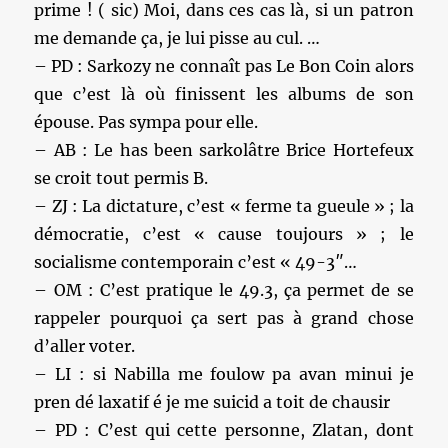
prime ! ( sic) Moi, dans ces cas là, si un patron
me demande ça, je lui pisse au cul. …
– PD : Sarkozy ne connaît pas Le Bon Coin alors
que c’est là où finissent les albums de son
épouse. Pas sympa pour elle.
– AB : Le has been sarkolâtre Brice Hortefeux
se croit tout permis B.
– ZJ : La dictature, c’est « ferme ta gueule » ; la
démocratie, c’est « cause toujours » ; le
socialisme contemporain c’est « 49-3″…
– OM : C’est pratique le 49.3, ça permet de se
rappeler pourquoi ça sert pas à grand chose
d’aller voter.
– LI : si Nabilla me foulow pa avan minui je
pren dé laxatif é je me suicid a toit de chausir
– PD : C’est qui cette personne, Zlatan, dont