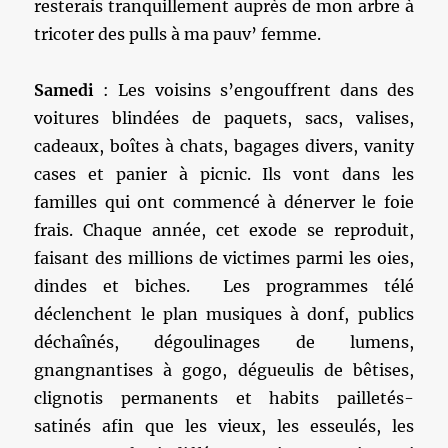
resterais tranquillement auprès de mon arbre à
tricoter des pulls à ma pauv’ femme.
Samedi
: Les voisins s’engouffrent dans des
voitures blindées de paquets, sacs, valises,
cadeaux, boîtes à chats, bagages divers, vanity
cases et panier à picnic. Ils vont dans les
familles qui ont commencé à dénerver le foie
frais. Chaque année, cet exode se reproduit,
faisant des millions de victimes parmi les oies,
dindes et biches. Les programmes télé
déclenchent le plan musiques à donf, publics
déchaînés, dégoulinages de lumens,
gnangnantises à gogo, dégueulis de bêtises,
clignotis permanents et habits pailletés-
satinés afin que les vieux, les esseulés, les