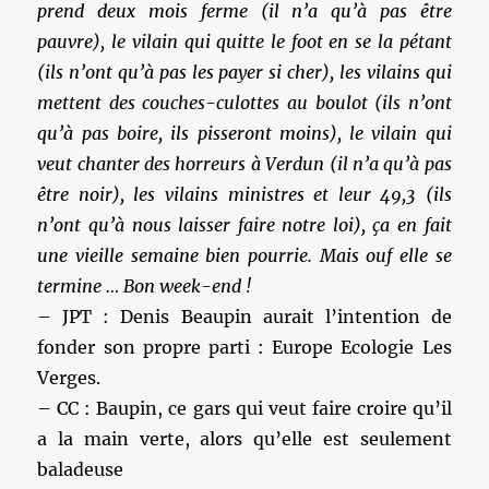
prend deux mois ferme (il n’a qu’à pas être
pauvre), le vilain qui quitte le foot en se la pétant
(ils n’ont qu’à pas les payer si cher), les vilains qui
mettent des couches-culottes au boulot (ils n’ont
qu’à pas boire, ils pisseront moins), le vilain qui
veut chanter des horreurs à Verdun (il n’a qu’à pas
être noir), les vilains ministres et leur 49,3 (ils
n’ont qu’à nous laisser faire notre loi), ça en fait
une vieille semaine bien pourrie. Mais ouf elle se
termine … Bon week-end !
– JPT : Denis Beaupin aurait l’intention de
fonder son propre parti : Europe Ecologie Les
Verges.
– CC : Baupin, ce gars qui veut faire croire qu’il
a la main verte, alors qu’elle est seulement
baladeuse