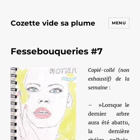
Cozette vide sa plume
MENU
Fessebouqueries #7
Copié-collé (non
exhaustif) de la
semaine
:
– ‎ »Lorsque le
dernier arbre
aura été abattu,
la dernière