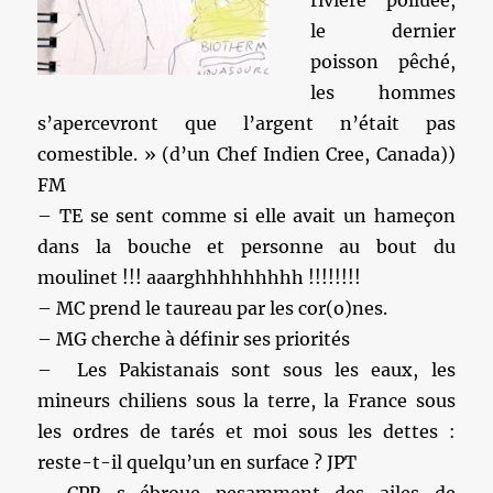
rivière polluée,
le dernier
poisson pêché,
les hommes
s’apercevront que l’argent n’était pas
comestible. » (d’un Chef Indien Cree, Canada))
FM
– TE se sent comme si elle avait un hameçon
dans la bouche et personne au bout du
moulinet !!! aaarghhhhhhhhh !!!!!!!!
– MC prend le taureau par les cor(o)nes.
– MG cherche à définir ses priorités
– Les Pakistanais sont sous les eaux, les
mineurs chiliens sous la terre, la France sous
les ordres de tarés et moi sous les dettes :
reste-t-il quelqu’un en surface ? JPT