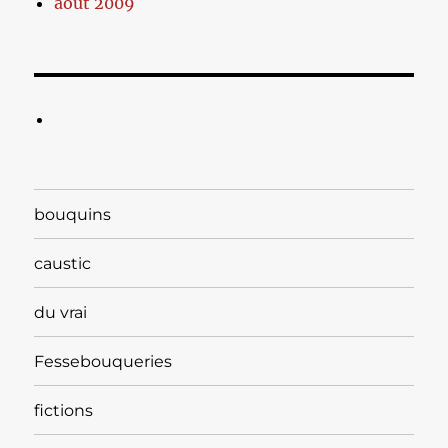
août 2009
bouquins
caustic
du vrai
Fessebouqueries
fictions