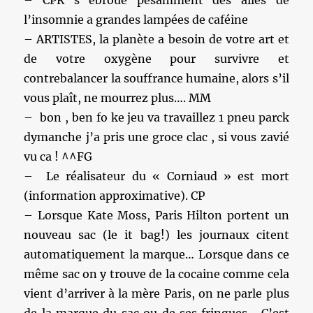
– CPR s ébroue pesamment des ailes de
l’insomnie a grandes lampées de caféine
– ARTISTES, la planète a besoin de votre art et
de votre oxygène pour survivre et
contrebalancer la souffrance humaine, alors s’il
vous plaît, ne mourrez plus…. MM
– bon , ben fo ke jeu va travaillez 1 pneu parck
dymanche j’a pris une groce clac , si vous zavié
vu ca ! ^^FG
– Le réalisateur du « Corniaud » est mort
(information approximative). CP
– Lorsque Kate Moss, Paris Hilton portent un
nouveau sac (le it bag!) les journaux citent
automatiquement la marque… Lorsque dans ce
même sac on y trouve de la cocaine comme cela
vient d’arriver à la mère Paris, on ne parle plus