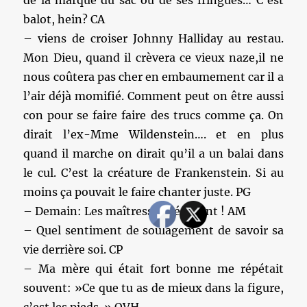
de la marque du sac ou de ses fringues… C’est
balot, hein? CA
– viens de croiser Johnny Halliday au restau.
Mon Dieu, quand il crèvera ce vieux naze,il ne
nous coûtera pas cher en embaumement car il a
l’air déjà momifié. Comment peut on être aussi
con pour se faire faire des trucs comme ça. On
dirait l’ex-Mme Wildenstein…. et en plus
quand il marche on dirait qu’il a un balai dans
le cul. C’est la créature de Frankenstein. Si au
moins ça pouvait le faire chanter juste. PG
– Demain: Les maîtresses décollent ! AM
– Quel sentiment de soulagement de savoir sa
vie derrière soi. CP
– Ma mère qui était fort bonne me répétait
souvent: »Ce que tu as de mieux dans la figure,