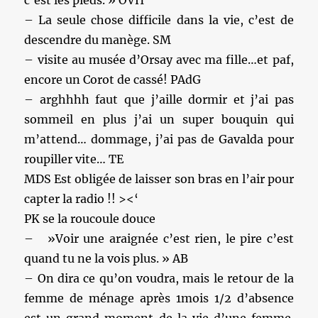
c’est les pieds. » OVH
– La seule chose difficile dans la vie, c’est de
descendre du manège. SM
– visite au musée d’Orsay avec ma fille…et paf,
encore un Corot de cassé! PAdG
– arghhhh faut que j’aille dormir et j’ai pas
sommeil en plus j’ai un super bouquin qui
m’attend… dommage, j’ai pas de Gavalda pour
roupiller vite… TE
MDS Est obligée de laisser son bras en l’air pour
capter la radio !! ><‘
PK se la roucoule douce
– ‎ »Voir une araignée c’est rien, le pire c’est
quand tu ne la vois plus. » AB
– On dira ce qu’on voudra, mais le retour de la
femme de ménage après 1mois 1/2 d’absence