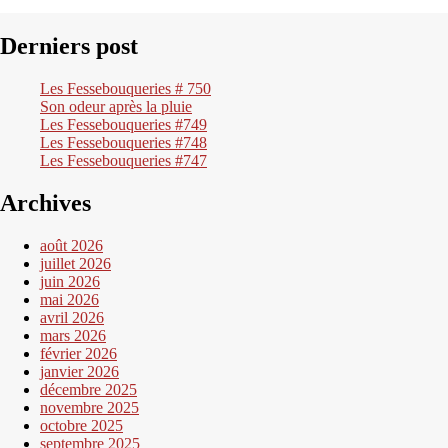
Derniers post
Les Fessebouqueries # 750
Son odeur après la pluie
Les Fessebouqueries #749
Les Fessebouqueries #748
Les Fessebouqueries #747
Archives
août 2026
juillet 2026
juin 2026
mai 2026
avril 2026
mars 2026
février 2026
janvier 2026
décembre 2025
novembre 2025
octobre 2025
septembre 2025