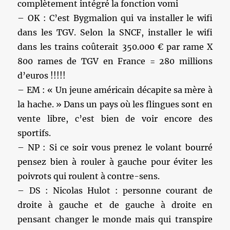
complètement intégré la fonction vomi
– OK : C’est Bygmalion qui va installer le wifi
dans les TGV. Selon la SNCF, installer le wifi
dans les trains coûterait 350.000 € par rame X
800 rames de TGV en France = 280 millions
d’euros !!!!!
– EM : « Un jeune américain décapite sa mère à
la hache. » Dans un pays où les flingues sont en
vente libre, c’est bien de voir encore des
sportifs.
– NP : Si ce soir vous prenez le volant bourré
pensez bien à rouler à gauche pour éviter les
poivrots qui roulent à contre-sens.
– DS : Nicolas Hulot : personne courant de
droite à gauche et de gauche à droite en
pensant changer le monde mais qui transpire