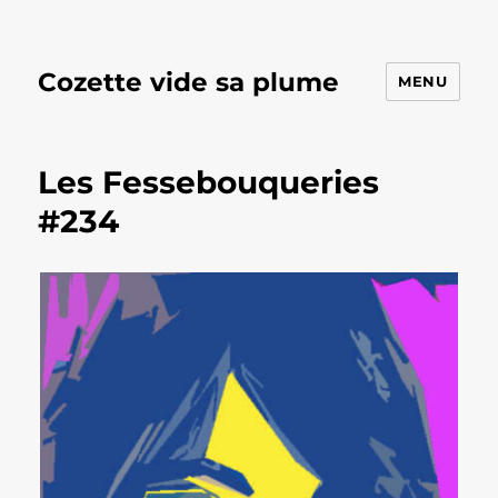
Cozette vide sa plume
MENU
Les Fessebouqueries
#234