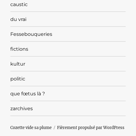
caustic
du vrai
Fessebouqueries
fictions
kultur
politic
que fœtus là ?
zarchives
Cozette vide sa plume
Fièrement propulsé par WordPress