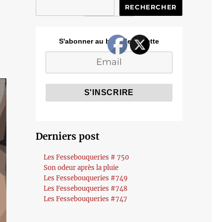
RECHERCHER
S'abonner au blog de Cozette
Derniers post
Les Fessebouqueries # 750
Son odeur après la pluie
Les Fessebouqueries #749
Les Fessebouqueries #748
Les Fessebouqueries #747