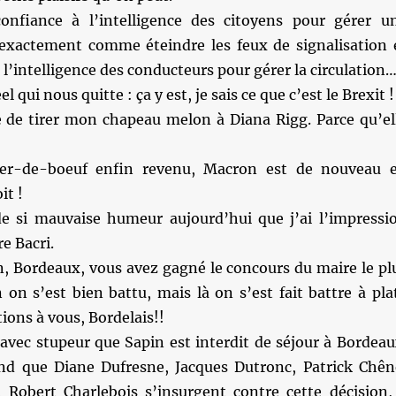
onfiance à l’intelligence des citoyens pour gérer u
 exactement comme éteindre les feux de signalisation 
à l’intelligence des conducteurs pour gérer la circulation
qui nous quitte : ça y est, je sais ce que c’est le Brexit !
ie de tirer mon chapeau melon à Diana Rigg. Parce qu’el
er-de-boeuf enfin revenu, Macron est de nouveau 
it !
de si mauvaise humeur aujourd’hui que j’ai l’impressi
e Bacri.
n, Bordeaux, vous avez gagné le concours du maire le pl
 on s’est bien battu, mais là on s’est fait battre à pla
tions à vous, Bordelais!!
avec stupeur que Sapin est interdit de séjour à Bordeau
d que Diane Dufresne, Jacques Dutronc, Patrick Chên
 Robert Charlebois s’insurgent contre cette décision,