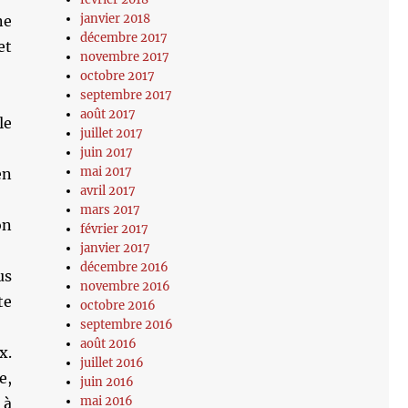
janvier 2018
ne
décembre 2017
et
novembre 2017
…
octobre 2017
septembre 2017
août 2017
le
juillet 2017
juin 2017
mai 2017
en
avril 2017
mars 2017
on
février 2017
janvier 2017
décembre 2016
us
novembre 2016
te
octobre 2016
septembre 2016
août 2016
x.
juillet 2016
e,
juin 2016
mai 2016
 à