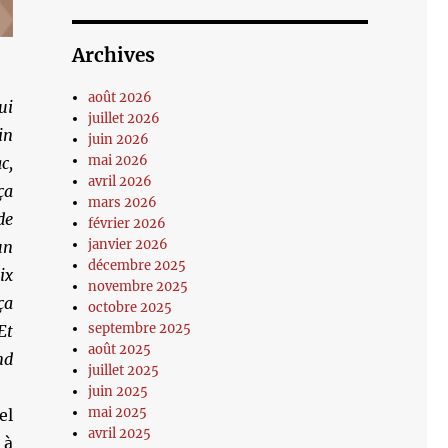
Archives
août 2026
ui
juillet 2026
in
juin 2026
mai 2026
c,
avril 2026
ça
mars 2026
de
février 2026
janvier 2026
un
décembre 2025
ix
novembre 2025
ça
octobre 2025
septembre 2025
Et
août 2025
nd
juillet 2025
juin 2025
mai 2025
el
avril 2025
 à