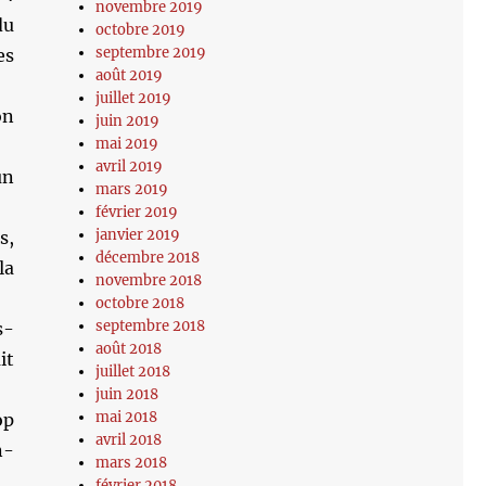
novembre 2019
du
octobre 2019
septembre 2019
es
août 2019
juillet 2019
on
juin 2019
mai 2019
avril 2019
un
mars 2019
février 2019
janvier 2019
s,
décembre 2018
la
novembre 2018
octobre 2018
septembre 2018
s-
août 2018
it
juillet 2018
juin 2018
mai 2018
op
avril 2018
n-
mars 2018
février 2018