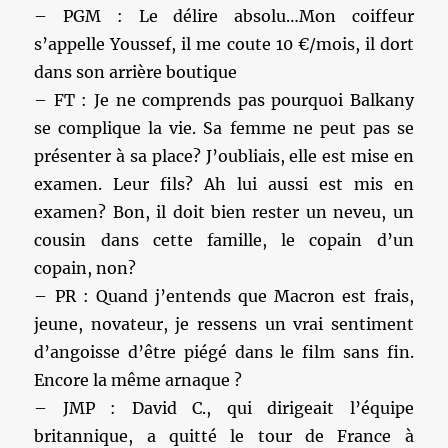
– PGM : Le délire absolu…Mon coiffeur
s’appelle Youssef, il me coute 10 €/mois, il dort
dans son arrière boutique
– FT : Je ne comprends pas pourquoi Balkany
se complique la vie. Sa femme ne peut pas se
présenter à sa place? J’oubliais, elle est mise en
examen. Leur fils? Ah lui aussi est mis en
examen? Bon, il doit bien rester un neveu, un
cousin dans cette famille, le copain d’un
copain, non?
– PR : Quand j’entends que Macron est frais,
jeune, novateur, je ressens un vrai sentiment
d’angoisse d’être piégé dans le film sans fin.
Encore la même arnaque ?
– JMP : David C., qui dirigeait l’équipe
britannique, a quitté le tour de France à