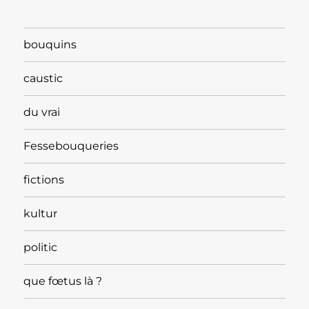
bouquins
caustic
du vrai
Fessebouqueries
fictions
kultur
politic
que fœtus là ?