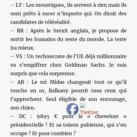
– LY : Les moustiques, ils servent à rien mais ils
sont prêts à sucer n’importe qui. On dirait des
candidates de téléréalité.
– RR : Après le brexit anglais, je propose de
sortir les humains du reste du monde. La terre
ira mieux.
– VS : Un technocrate de l’UE déjà millionnaire
va s’empiffrer chez Goldman Sachs. Je suis
surpris que cela surprenne.
– AB : Le roi Midas changeait tout ce qu’il
touche en or, Balkany pourrit tous ceux qui
l’approchent. Seul éligible de son entourage,
son chien.
– DC : 9895 € pour la « chevelure »
présidentielle ! Et sa toison pubienne, qui s’en
occupe ? Et pour combien ?