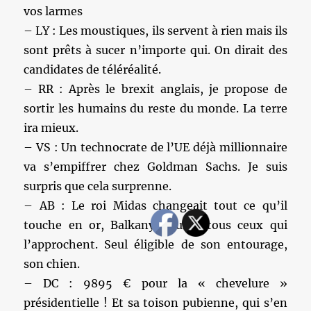
vos larmes
– LY : Les moustiques, ils servent à rien mais ils
sont prêts à sucer n’importe qui. On dirait des
candidates de téléréalité.
– RR : Après le brexit anglais, je propose de
sortir les humains du reste du monde. La terre
ira mieux.
– VS : Un technocrate de l’UE déjà millionnaire
va s’empiffrer chez Goldman Sachs. Je suis
surpris que cela surprenne.
– AB : Le roi Midas changeait tout ce qu’il
touche en or, Balkany pourrit tous ceux qui
l’approchent. Seul éligible de son entourage,
son chien.
– DC : 9895 € pour la « chevelure »
présidentielle ! Et sa toison pubienne, qui s’en