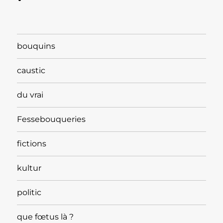
bouquins
caustic
du vrai
Fessebouqueries
fictions
kultur
politic
que fœtus là ?