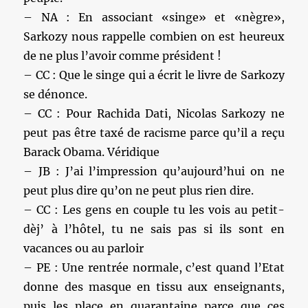
– NA : En associant «singe» et «nègre»,
Sarkozy nous rappelle combien on est heureux
de ne plus l’avoir comme président !
– CC : Que le singe qui a écrit le livre de Sarkozy
se dénonce.
– CC : Pour Rachida Dati, Nicolas Sarkozy ne
peut pas être taxé de racisme parce qu’il a reçu
Barack Obama. Véridique
– JB : J’ai l’impression qu’aujourd’hui on ne
peut plus dire qu’on ne peut plus rien dire.
– CC : Les gens en couple tu les vois au petit-
dèj’ à l’hôtel, tu ne sais pas si ils sont en
vacances ou au parloir
– PE : Une rentrée normale, c’est quand l’Etat
donne des masque en tissu aux enseignants,
puis les place en quarantaine parce que ces