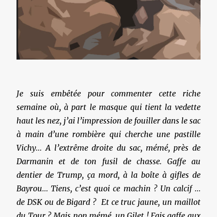
Je suis embêtée pour commenter cette riche
semaine où, à part le masque qui tient la vedette
haut les nez, j’ai l’impression de fouiller dans le sac
à main d’une rombière qui cherche une pastille
Vichy… A l’extrême droite du sac, mémé, près de
Darmanin et de ton fusil de chasse. Gaffe au
dentier de Trump, ça mord, à la boîte à gifles de
Bayrou… Tiens, c’est quoi ce machin ? Un calcif …
de DSK ou de Bigard ? Et ce truc jaune, un maillot
du Tour ? Mais non mémé, un Gilet ! Fais gaffe aux