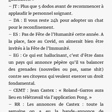
– JT : Plus que 5 dodos avant de recommencer à
applaudir le personnel soignant.
– DA : Il vous reste 24h pour adopter un chat
pour le reconfinement.
– ES : Pas de Fête de l’Humanité cette année. A
la place, face au Covid, on aimerait bien être
invités à la Fête de l’Immunité.
– EG : Ce qui est hallucinant, c’est d’être dans
un pays qui annonce pépère qu’il va balancer
des grenades (nouvelles ou pas, same shit)
contre ses citoyens qui veulent exercer un droit
fondamental.
– CEMT : Jean Castex : « Roland-Garros aura
lieu en télétravail via l’application Pong. »
– RR : Les annonces de Castex : toute la
semaine on a eu la bande-annonce de