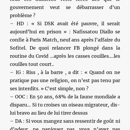
gouvernement veut se débarrasser d’un
problème ?
– HD : « Si DSK avait été pauvre, il serait
aujourd’hui en prison » : Nafissatou Diallo se
confie à Paris Match, neuf ans après l’affaire du
Sofitel. De quoi relancer FB plongé dans la
routine du Covid …après les casses couilles….les
couilles tout court..
– IG : Riss , à la barre , a dit : « Quand on ne
pratique pas une religion, on n’est pas tenu par
ses interdits. » C’est simple, non ?
– OOC : En 50 ans, 68% de la faune mondiale a
disparu… Si tu croises un oiseau migrateur, dis-
lui bravo au lieu de lui tirer dessus
– DA : Si vous mangez sans ressentir de goût ni
d’odeur, ne paniquez pas, vous n’avez pas