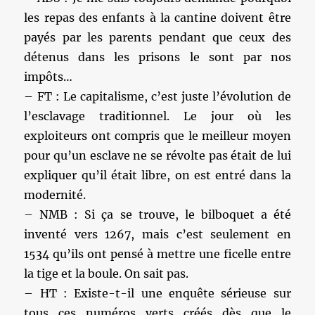
les repas des enfants à la cantine doivent être
payés par les parents pendant que ceux des
détenus dans les prisons le sont par nos
impôts…
– FT : Le capitalisme, c’est juste l’évolution de
l’esclavage traditionnel. Le jour où les
exploiteurs ont compris que le meilleur moyen
pour qu’un esclave ne se révolte pas était de lui
expliquer qu’il était libre, on est entré dans la
modernité.
– NMB : Si ça se trouve, le bilboquet a été
inventé vers 1267, mais c’est seulement en
1534 qu’ils ont pensé à mettre une ficelle entre
la tige et la boule. On sait pas.
– HT : Existe-t-il une enquête sérieuse sur
tous ces numéros verts créés dès que le