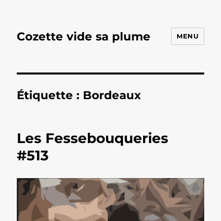
Cozette vide sa plume
MENU
Étiquette :
Bordeaux
Les Fessebouqueries
#513