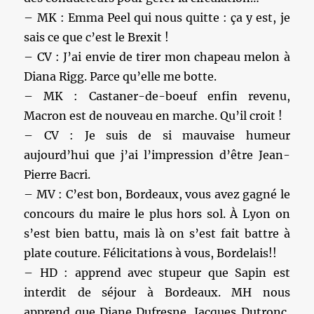
– MK : Emma Peel qui nous quitte : ça y est, je
sais ce que c’est le Brexit !
– CV : J’ai envie de tirer mon chapeau melon à
Diana Rigg. Parce qu’elle me botte.
– MK : Castaner-de-boeuf enfin revenu,
Macron est de nouveau en marche. Qu’il croit !
– CV : Je suis de si mauvaise humeur
aujourd’hui que j’ai l’impression d’être Jean-
Pierre Bacri.
– MV : C’est bon, Bordeaux, vous avez gagné le
concours du maire le plus hors sol. À Lyon on
s’est bien battu, mais là on s’est fait battre à
plate couture. Félicitations à vous, Bordelais!!
– HD : apprend avec stupeur que Sapin est
interdit de séjour à Bordeaux. MH nous
apprend que Diane Dufresne, Jacques Dutronc,