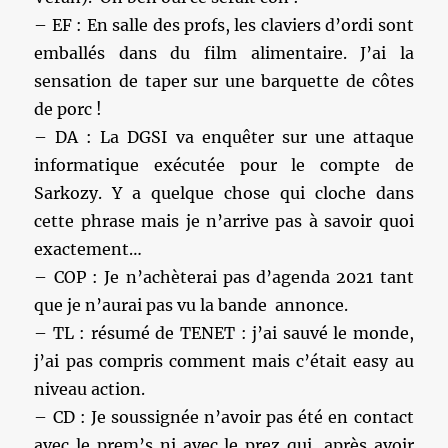
– EF : En salle des profs, les claviers d’ordi sont
emballés dans du film alimentaire. J’ai la
sensation de taper sur une barquette de côtes
de porc !
– DA : La DGSI va enquêter sur une attaque
informatique exécutée pour le compte de
Sarkozy. Y a quelque chose qui cloche dans
cette phrase mais je n’arrive pas à savoir quoi
exactement…
– COP : Je n’achèterai pas d’agenda 2021 tant
que je n’aurai pas vu la bande annonce.
– TL : résumé de TENET : j’ai sauvé le monde,
j’ai pas compris comment mais c’était easy au
niveau action.
– CD : Je soussignée n’avoir pas été en contact
avec le prem’s ni avec le prez qui, après avoir