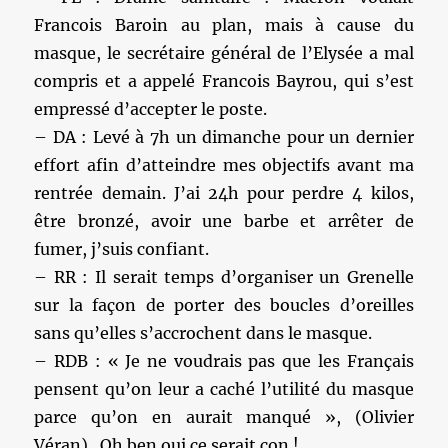
Francois Baroin au plan, mais à cause du
masque, le secrétaire général de l’Elysée a mal
compris et a appelé Francois Bayrou, qui s’est
empressé d’accepter le poste.
– DA : Levé à 7h un dimanche pour un dernier
effort afin d’atteindre mes objectifs avant ma
rentrée demain. J’ai 24h pour perdre 4 kilos,
être bronzé, avoir une barbe et arrêter de
fumer, j’suis confiant.
– RR : Il serait temps d’organiser un Grenelle
sur la façon de porter des boucles d’oreilles
sans qu’elles s’accrochent dans le masque.
– RDB : « Je ne voudrais pas que les Français
pensent qu’on leur a caché l’utilité du masque
parce qu’on en aurait manqué », (Olivier
Véran). Oh ben oui ce serait con !