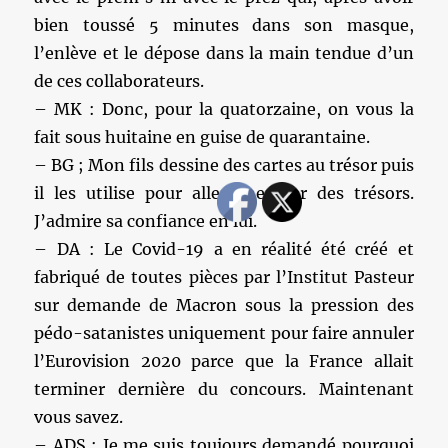
bien toussé 5 minutes dans son masque,
l’enlève et le dépose dans la main tendue d’un
de ces collaborateurs.
– MK : Donc, pour la quatorzaine, on vous la
fait sous huitaine en guise de quarantaine.
– BG ; Mon fils dessine des cartes au trésor puis
il les utilise pour aller chercher des trésors.
J’admire sa confiance en lui.
– DA : Le Covid-19 a en réalité été créé et
fabriqué de toutes pièces par l’Institut Pasteur
sur demande de Macron sous la pression des
pédo-satanistes uniquement pour faire annuler
l’Eurovision 2020 parce que la France allait
terminer dernière du concours. Maintenant
vous savez.
– ADS : Je me suis toujours demandé pourquoi