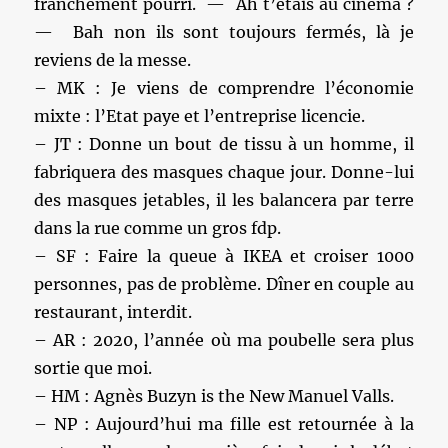
franchement pourri. — Ah t’étais au cinéma ?
— Bah non ils sont toujours fermés, là je
reviens de la messe.
– MK : Je viens de comprendre l’économie
mixte : l’Etat paye et l’entreprise licencie.
– JT : Donne un bout de tissu à un homme, il
fabriquera des masques chaque jour. Donne-lui
des masques jetables, il les balancera par terre
dans la rue comme un gros fdp.
– SF : Faire la queue à IKEA et croiser 1000
personnes, pas de problème. Dîner en couple au
restaurant, interdit.
– AR : 2020, l’année où ma poubelle sera plus
sortie que moi.
– HM : Agnès Buzyn is the New Manuel Valls.
– NP : Aujourd’hui ma fille est retournée à la