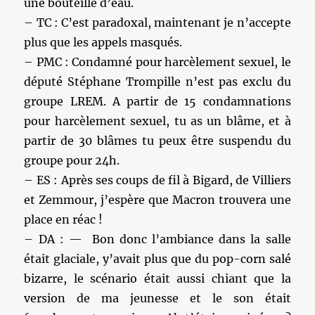
une bouteille d’eau.
– TC : C’est paradoxal, maintenant je n’accepte
plus que les appels masqués.
– PMC : Condamné pour harcèlement sexuel, le
député Stéphane Trompille n’est pas exclu du
groupe LREM. A partir de 15 condamnations
pour harcèlement sexuel, tu as un blâme, et à
partir de 30 blâmes tu peux être suspendu du
groupe pour 24h.
– ES : Après ses coups de fil à Bigard, de Villiers
et Zemmour, j’espère que Macron trouvera une
place en réac !
– DA : — Bon donc l’ambiance dans la salle
était glaciale, y’avait plus que du pop-corn salé
bizarre, le scénario était aussi chiant que la
version de ma jeunesse et le son était