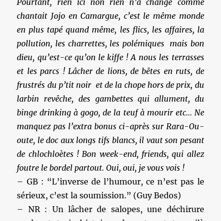
Pourtant, rien ici non rien n’a changé comme
chantait Jojo en Camargue, c’est le même monde
en plus tapé quand même, les flics, les affaires, la
pollution, les charrettes, les polémiques mais bon
dieu, qu’est-ce qu’on le kiffe ! A nous les terrasses
et les parcs ! Lâcher de lions, de bêtes en ruts, de
frustrés du p’tit noir et de la chope hors de prix, du
larbin revêche, des gambettes qui allument, du
binge drinking à gogo, de la teuf à mourir etc… Ne
manquez pas l’extra bonus ci-après sur Rara-Ou-
oute, le doc aux longs tifs blancs, il vaut son pesant
de chlochloètes ! Bon week-end, friends, qui allez
foutre le bordel partout. Oui, oui, je vous vois !
– GB : “L’inverse de l’humour, ce n’est pas le
sérieux, c’est la soumission.” (Guy Bedos)
– NR : Un lâcher de salopes, une déchirure