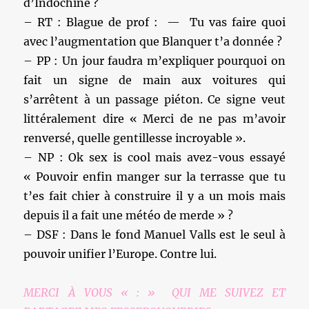
d’Indochine ?
– RT : Blague de prof : — Tu vas faire quoi
avec l’augmentation que Blanquer t’a donnée ?
– PP : Un jour faudra m’expliquer pourquoi on
fait un signe de main aux voitures qui
s’arrêtent à un passage piéton. Ce signe veut
littéralement dire « Merci de ne pas m’avoir
renversé, quelle gentillesse incroyable ».
– NP : Ok sex is cool mais avez-vous essayé
« Pouvoir enfin manger sur la terrasse que tu
t’es fait chier à construire il y a un mois mais
depuis il a fait une météo de merde » ?
– DSF : Dans le fond Manuel Valls est le seul à
pouvoir unifier l’Europe. Contre lui.
MERCI À VOUS « : » QUI ME SUIVEZ ET