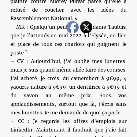
plainte contre Audrey Pulvar parce qu’elle a
refusé de coucher avec les idées du
Rassemblement National. »
– MK : Quelqu’un peut dire à Madame Taubira
que je l’attends en mai 2022 à l’Elysée, en lieu
et place de tous ces charlots qui guignent le
poste ?
– CV : Aujourd’hui, j’ai oublié mes lunettes,
mais je suis quand même allée faire des courses.
J’ai acheté, je crois, du camembert à 9€99, 4
yaourts nature à 9€99, un dentifrice à 9€99 et
du savon au même prix. Sous vos
applaudissements, surtout que là, j’écris sans
mes lunettes. Je me demande de quoi ça parle.
– CC : Je regarde les offres d’emplois sur
LinkedIn. Maintenant il faudrait que j’aie fait