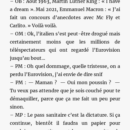
– OB : Août 1963, Martin Luther King : « I have
a dream ». Mai 2021, Emmanuel Macron : « J’ai
fait un concours d’anecdotes avec Mc Fly et
Carlito. » Voilà voilà.
– OM : Ok, l’italien s’est peut-être drogué mais
certainement moins que les millions de
téléspectateurs qui ont regardé l’Eurovision
jusqu’au bout…
– PM : Oh quel dommage, quelle tristesse, on a
perdu l’Eurovision, j’ai envie de dire snif
– PM : — Maman ? — Oui mon poussin ? —
Tu veux pas attendre que je sois couché pour te
démaquiller, parce que ça me fait un peu peur
sinon.
– MP : Le pass sanitaire c’est la dictature. Si ça
continue, bientôt il faudra un papier pour