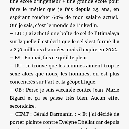
une école d’ingénieur + une grande école pour
faire le métier que je fais depuis 25 ans, en
espérant toucher 60% de mon salaire actuel.
Oui je sais, c’est le monde de LinkedIn.
– LU : J’ai acheté une boîte de sel de l’Himalaya
sur laquelle il est écrit que le sel s’est formé il y
a 250 millions d’années, mais il expire en 2022.
– ES : En mai, fais ce qu’il te pleut.
– RU : Je trouve que les femmes aiment trop le
sexe alors que nous, les hommes, on est plus
concentrés sur l’art et la géopolitique.
– OB : Perso je suis vaccinée contre Jean-Marie
Bigard et ça se passe très bien. Aucun effet
secondaire.
– CEMT : Gérald Darmanin : « Et j’ai décidé de
porter plainte contre Evelyne Dhéliat car depuis