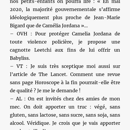
nos petits-enfants on pourra lire : « En mai
2020, la majorité gouvernementale s’affirme
idéologiquement plus proche de Jean-Marie
Bigard que de Camélia Jordana »…
– OVH : Pour protéger Camelia Jordana de
toute violence policière, je propose une
cagnotte Leetchi aux fins de lui offrir un
Babyliss.
– VT : Je suis très sceptique moi aussi sur
l’article de The Lancet. Comment une revue
sans page Horoscope à la fin pourrait-elle être
de qualité ? Je me le demande !
– AL : On est invités chez des amies de mon
mec. On doit apporter un truc : végé, sans
gluten, sans lactose, sans sucre, sans soja, sans
alcool. Véridique. Je crois que je vais apporter