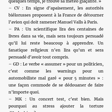
quelques temps, je trouve sa météo glaçante. »
– CV : En signe d’apaisement, les autorités
biélorusses proposent à la France de détourner
l’avion qui doit ramener Manuel Valls à Paris.
– PA : Un scientifique lira des centaines de
livres dans sa vie, mais sera toujours persuadé
qu’il lui reste beaucoup à apprendre. Un
fanatique religieux n’en lira qu’un et sera
persuadé d’avoir tout compris.
– GD : Le verbe « assumer » pour un politicien,
c’est comme les warnings pour un
automobiliste mal garé « pour 5 minutes » :
une façon commode de se dédouaner de faire
n’importe quoi.
– MK : Un concert test, c’est bien. Mais
pourquoi au stress ajouter la torture