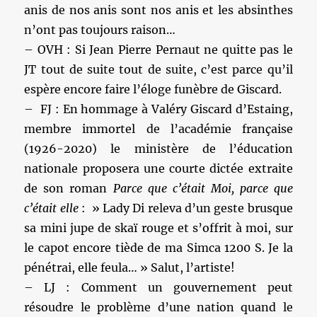
anis de nos anis sont nos anis et les absinthes
n’ont pas toujours raison…
– OVH : Si Jean Pierre Pernaut ne quitte pas le
JT tout de suite tout de suite, c’est parce qu’il
espère encore faire l’éloge funèbre de Giscard.
– FJ : En hommage à Valéry Giscard d’Estaing,
membre immortel de l’académie française
(1926-2020) le ministère de l’éducation
nationale proposera une courte dictée extraite
de son roman
Parce que c’était Moi, parce que
c’était elle
: » Lady Di releva d’un geste brusque
sa mini jupe de skaï rouge et s’offrit à moi, sur
le capot encore tiède de ma Simca 1200 S. Je la
pénétrai, elle feula… » Salut, l’artiste!
– LJ : Comment un gouvernement peut
résoudre le problème d’une nation quand le