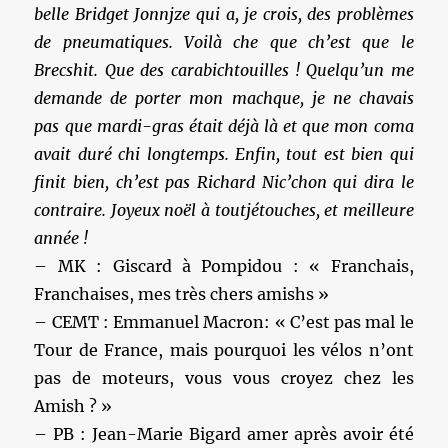
belle Bridget Jonnjze qui a, je crois, des problèmes
de pneumatiques. Voilà che que ch’est que le
Brecshit. Que des carabichtouilles ! Quelqu’un me
demande de porter mon machque, je ne chavais
pas que mardi-gras était déjà là et que mon coma
avait duré chi longtemps. Enfin, tout est bien qui
finit bien, ch’est pas Richard Nic’chon qui dira le
contraire. Joyeux noël à toutjétouches, et meilleure
année !
– MK : Giscard à Pompidou : « Franchais,
Franchaises, mes très chers amishs »
– CEMT : Emmanuel Macron: « C’est pas mal le
Tour de France, mais pourquoi les vélos n’ont
pas de moteurs, vous vous croyez chez les
Amish ? »
– PB : Jean-Marie Bigard amer après avoir été