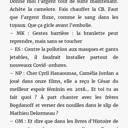
Donne moi l’argent tout de suite maintenant.
Achète la camelote. Fais chauffer la CB. Faut
que l’argent fluxe, comme le sang dans les
tuyaux. Que ça gicle avant l’embolie.
– MK : Gestes barrière : la branlette peut
reprendre, mais sans se toucher
– ES : Contre la pollution aux masques et gants
jetables, il faudrait installer partout de
nouveaux Covid-ordures.
– NP : Cher Cyril Hanaounaa, Camélia Jordan a
joué dans onze films, elle a reçu le César du
meilleur espoir féminin en 2018… Et toi tu as
fait quoi ? À part chanter avec les frères
Bogdanoff et verser des nouilles dans le slip de
Mathieu Delormeau ?
– OM : Et dire que dans les livres d’Histoire de