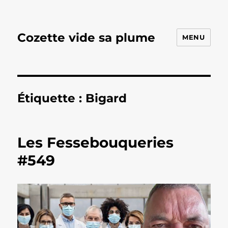
Cozette vide sa plume
MENU
Étiquette :
Bigard
Les Fessebouqueries
#549