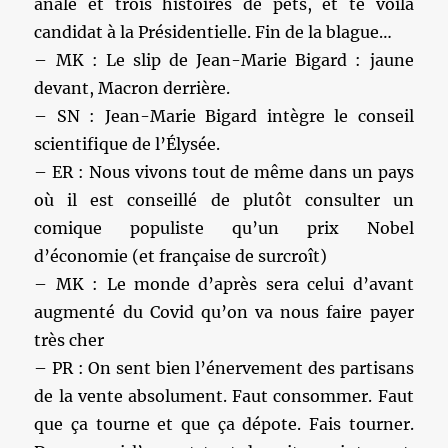
anale et trois histoires de pets, et te voilà
candidat à la Présidentielle. Fin de la blague…
– MK : Le slip de Jean-Marie Bigard : jaune
devant, Macron derrière.
– SN : Jean-Marie Bigard intègre le conseil
scientifique de l’Élysée.
– ER : Nous vivons tout de même dans un pays
où il est conseillé de plutôt consulter un
comique populiste qu’un prix Nobel
d’économie (et française de surcroît)
– MK : Le monde d’après sera celui d’avant
augmenté du Covid qu’on va nous faire payer
très cher
– PR : On sent bien l’énervement des partisans
de la vente absolument. Faut consommer. Faut
que ça tourne et que ça dépote. Fais tourner.