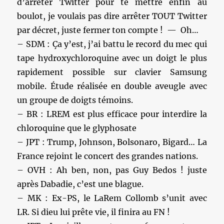
d’arrêter Twitter pour te mettre enfin au
boulot, je voulais pas dire arrêter TOUT Twitter
par décret, juste fermer ton compte ! — Oh…
– SDM : Ça y’est, j’ai battu le record du mec qui
tape hydroxychloroquine avec un doigt le plus
rapidement possible sur clavier Samsung
mobile. Étude réalisée en double aveugle avec
un groupe de doigts témoins.
– BR : LREM est plus efficace pour interdire la
chloroquine que le glyphosate
– JPT : Trump, Johnson, Bolsonaro, Bigard… La
France rejoint le concert des grandes nations.
– OVH : Ah ben, non, pas Guy Bedos ! juste
après Dabadie, c’est une blague.
– MK : Ex-PS, le LaRem Collomb s’unit avec
LR. Si dieu lui prête vie, il finira au FN !