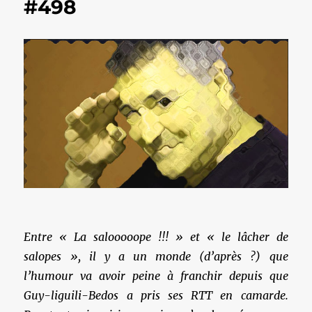
#498
Entre « La salooooope !!! » et « le lâcher de
salopes », il y a un monde (d’après ?) que
l’humour va avoir peine à franchir depuis que
Guy-liguili-Bedos a pris ses RTT en camarde.