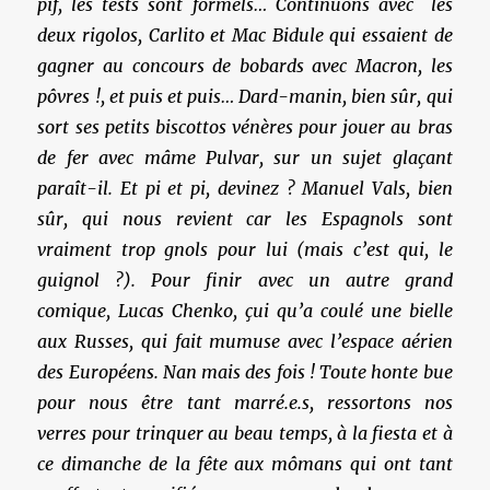
pif, les tests sont formels… Continuons avec les
deux rigolos, Carlito et Mac Bidule qui essaient de
gagner au concours de bobards avec Macron, les
pôvres !, et puis et puis… Dard-manin, bien sûr, qui
sort ses petits biscottos vénères pour jouer au bras
de fer avec mâme Pulvar, sur un sujet glaçant
paraît-il. Et pi et pi, devinez ? Manuel Vals, bien
sûr, qui nous revient car les Espagnols sont
vraiment trop gnols pour lui (mais c’est qui, le
guignol ?). Pour finir avec un autre grand
comique, Lucas Chenko, çui qu’a coulé une bielle
aux Russes, qui fait mumuse avec l’espace aérien
des Européens. Nan mais des fois ! Toute honte bue
pour nous être tant marré.e.s, ressortons nos
verres pour trinquer au beau temps, à la fiesta et à
ce dimanche de la fête aux mômans qui ont tant