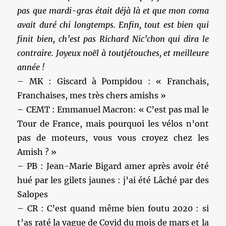
pas que mardi-gras était déjà là et que mon coma
avait duré chi longtemps. Enfin, tout est bien qui
finit bien, ch’est pas Richard Nic’chon qui dira le
contraire. Joyeux noël à toutjétouches, et meilleure
année !
– MK : Giscard à Pompidou : « Franchais,
Franchaises, mes très chers amishs »
– CEMT : Emmanuel Macron: « C’est pas mal le
Tour de France, mais pourquoi les vélos n’ont
pas de moteurs, vous vous croyez chez les
Amish ? »
– PB : Jean-Marie Bigard amer après avoir été
hué par les gilets jaunes : j’ai été Lâché par des
Salopes
– CR : C’est quand même bien foutu 2020 : si
t’as raté la vague de Covid du mois de mars et la