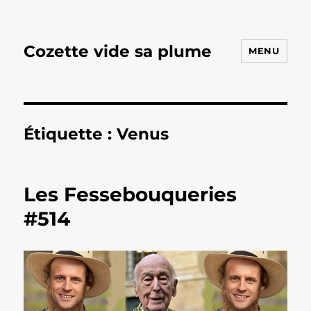
Cozette vide sa plume
MENU
Étiquette :
Venus
Les Fessebouqueries
#514