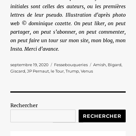
initiales sont celles des auteurs, ou les premières
lettres de leur pseudo. Illustration d’après photo
web © dominique cozette. On peut liker, on peut
partager, on peut s’abonner, on peut commenter,
on peut faire un tour sur mon site, mon blog, mon
Insta. Merci d’avance.
Publié
Catégories
Étiquettes
septembre 19, 2020
Fessebouqueries
Amish
,
Bigard
,
le
Giscard
,
JP Pernaut
,
le Tour
,
Trump
,
Venus
Rechercher
RECHERCHER