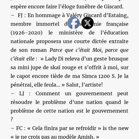
espère encore faire l’éloge funèbre de Giscard.
– FJ : En hommage à Valéry Giscard d’Estaing,
membre immortel de l’académie française
(1926-2020) le ministère de l’éducation
nationale proposera une courte dictée extraite
de son roman
Parce que c’était Moi, parce que
c’était elle
: » Lady Di releva d’un geste brusque
sa mini jupe de skaï rouge et s’offrit à moi, sur
le capot encore tiède de ma Simca 1200 S. Je la
pénétrai, elle feula… » Salut, l’artiste!
– LJ : Comment un gouvernement peut
résoudre le problème d’une nation quand le
problème de cette nation est le gouvernement
?
– FC : « Cela finira par se refroidir » is the new
« je ne crois pas au modèle Amish. »