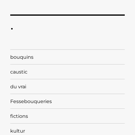
bouquins
caustic
du vrai
Fessebouqueries
fictions
kultur