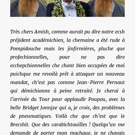
Très chers Amish, comme aurait pu dire notre ecsh
préjident académichien, la chemaine a été rude à
Pompidouche mais les jinfirmières, pluche que
profechionnelles, pour ne pas dire
ecchepchionnelles che chont bien occupées de moi
puichque me revoilà prêt à attaquer un nouveau
mandat, ch’est pas comme Jean-Pierre Pernaut
qui démichionne à peine retraité. Je cherai à
l’arrivée du Tour pour applaudir Poupou, avec la
belle Bridget Jonnjze qui a, je crois, des problèmes
de pneumatiques. Voilà che que ch’est que le
Brecshit. Que des carabichtouilles ! Quelqu’un me
demande de porter mon machque, je ne chavais