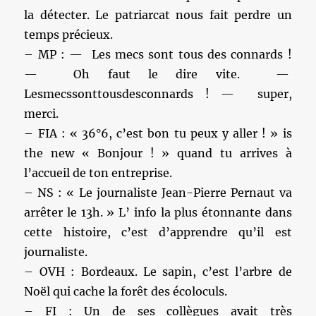
la détecter. Le patriarcat nous fait perdre un
temps précieux.
– MP : — Les mecs sont tous des connards !
— Oh faut le dire vite. —
Lesmecssonttousdesconnards ! — super,
merci.
– FIA : « 36°6, c’est bon tu peux y aller ! » is
the new « Bonjour ! » quand tu arrives à
l’accueil de ton entreprise.
– NS : « Le journaliste Jean-Pierre Pernaut va
arrêter le 13h. » L’ info la plus étonnante dans
cette histoire, c’est d’apprendre qu’il est
journaliste.
– OVH : Bordeaux. Le sapin, c’est l’arbre de
Noël qui cache la forêt des écoloculs.
– FI : Un de ses collègues avait très