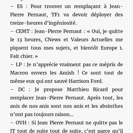
– ES : Pour trouver un remplaçant à Jean-
Pierre Pernaut, TF1 va devoir déployer des
treize-heures d’ingéniosité.
– CEMT : Jean-Pierre Pernaut : « Oui, je quitte
le 13 heures, CNews et Valeurs Actuelles me
piquent tous mes sujets, et bientôt Europe 1.
Fait chier. »
– LP : Je n’apprécie vraiment pas ce mépris de
Macron envers les Amish ! Ce sont tout de
même eux qui ont sauvé Harrison Ford.
– DC : Je propose Matthieu Ricard pour
remplacer Jean-Pierre Pernaut. Après tout, les
anis de nos anis sont nos anis et les absinthes
n’ont pas toujours raison…
– OVH : Si Jean Pierre Pernaut ne quitte pas le
JT tout de suite tout de suite, c’est parce qu’il