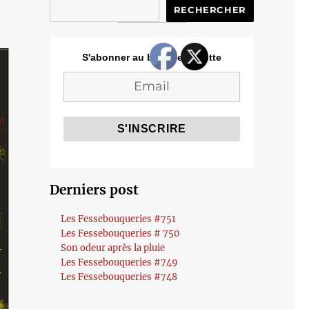
RECHERCHER
S'abonner au blog de Cozette
Derniers post
Les Fessebouqueries #751
Les Fessebouqueries # 750
Son odeur après la pluie
Les Fessebouqueries #749
Les Fessebouqueries #748