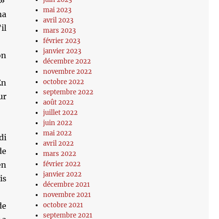
 »
mai 2023
ma
avril 2023
il
mars 2023
février 2023
janvier 2023
on
décembre 2022
novembre 2022
octobre 2022
En
septembre 2022
ur
août 2022
juillet 2022
juin 2022
mai 2022
di
avril 2022
de
mars 2022
février 2022
en
janvier 2022
is
décembre 2021
novembre 2021
octobre 2021
de
septembre 2021