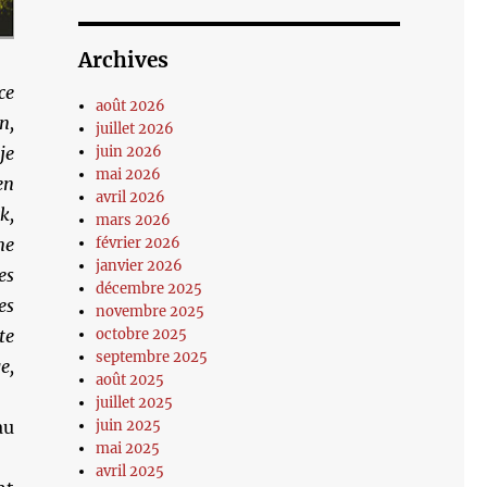
Archives
ce
août 2026
n,
juillet 2026
juin 2026
je
mai 2026
en
avril 2026
k,
mars 2026
février 2026
me
janvier 2026
es
décembre 2025
es
novembre 2025
octobre 2025
te
septembre 2025
e,
août 2025
juillet 2025
juin 2025
au
mai 2025
avril 2025