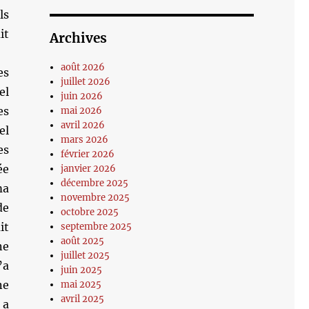
ls
it
Archives
août 2026
es
juillet 2026
el
juin 2026
es
mai 2026
avril 2026
el
mars 2026
es
février 2026
ée
janvier 2026
décembre 2025
ma
novembre 2025
de
octobre 2025
it
septembre 2025
août 2025
ne
juillet 2025
’a
juin 2025
ne
mai 2025
avril 2025
 a