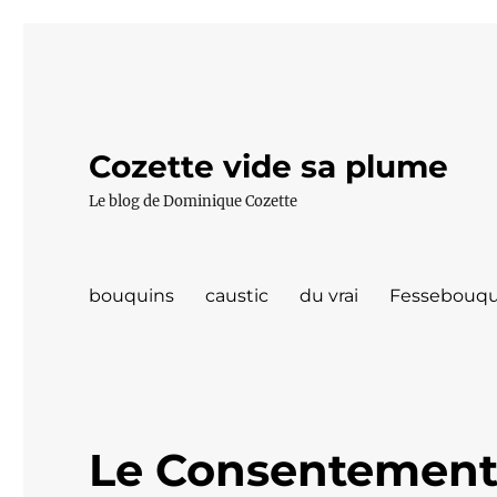
Cozette vide sa plume
Le blog de Dominique Cozette
bouquins
caustic
du vrai
Fessebouqu
Le Consentement