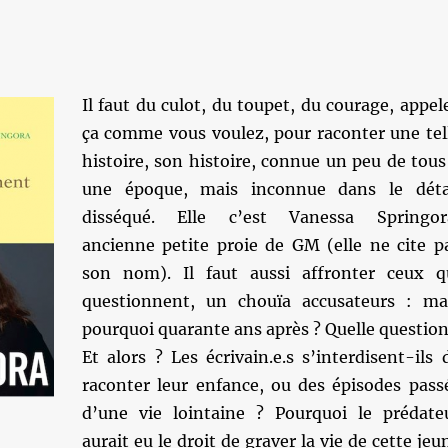
Il faut du culot, du toupet, du courage, appel
ça comme vous voulez, pour raconter une tel
histoire, son histoire, connue un peu de tous
une époque, mais inconnue dans le déta
disséqué. Elle c’est Vanessa Springor
ancienne petite proie de GM (elle ne cite p
son nom). Il faut aussi affronter ceux q
questionnent, un chouïa accusateurs : ma
pourquoi quarante ans après ? Quelle question
Et alors ? Les écrivain.e.s s’interdisent-ils 
raconter leur enfance, ou des épisodes pass
d’une vie lointaine ? Pourquoi le prédate
aurait eu le droit de graver la vie de cette jeu