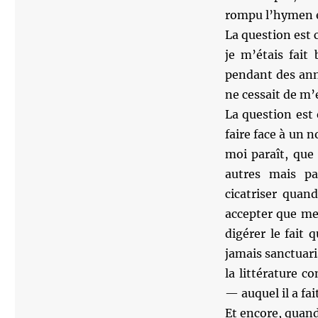
rompu l’hymen e
La question est 
je m’étais fait
pendant des ann
ne cessait de m’
La question est
faire face à un 
moi paraît, que
autres mais pa
cicatriser quan
accepter que me
digérer le fait
jamais sanctuari
la littérature 
— auquel il a fa
Et encore, quand