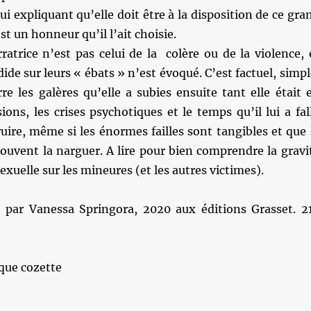
ui expliquant qu’elle doit être à la disposition de ce gra
est un honneur qu’il l’ait choisie.
ratrice n’est pas celui de la colère ou de la violence, 
ide sur leurs « ébats » n’est évoqué. C’est factuel, simpl
rre les galères qu’elle a subies ensuite tant elle était 
sions, les crises psychotiques et le temps qu’il lui a fal
uire, même si les énormes failles sont tangibles et que 
ouvent la narguer. A lire pour bien comprendre la gravi
exuelle sur les mineures (et les autres victimes).
t
par Vanessa Springora, 2020 aux éditions Grasset. 2
que cozette