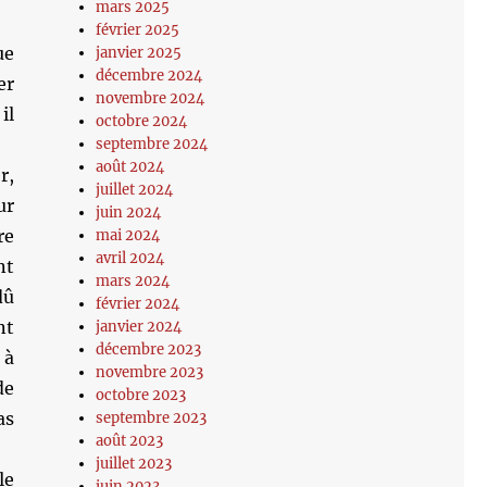
mars 2025
février 2025
ue
janvier 2025
décembre 2024
er
novembre 2024
il
octobre 2024
septembre 2024
août 2024
r,
juillet 2024
ur
juin 2024
re
mai 2024
avril 2024
nt
mars 2024
dû
février 2024
nt
janvier 2024
décembre 2023
 à
novembre 2023
de
octobre 2023
as
septembre 2023
août 2023
juillet 2023
le
juin 2023