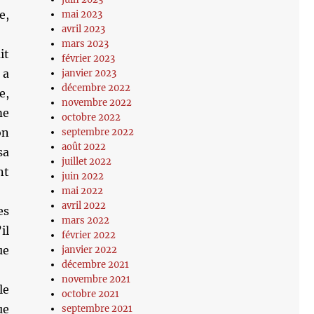
e,
mai 2023
avril 2023
mars 2023
it
février 2023
 a
janvier 2023
décembre 2022
e,
novembre 2022
me
octobre 2022
on
septembre 2022
août 2022
sa
juillet 2022
nt
juin 2022
mai 2022
avril 2022
es
mars 2022
il
février 2022
ue
janvier 2022
décembre 2021
novembre 2021
le
octobre 2021
ue
septembre 2021