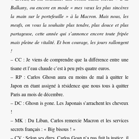
Balkany, ou encore en mode « mes vœux les plus sincères
la main sur le portefeuille » à la Macron. Mais nous, les
meufs, on vous la souhaite plus tendre, plus douce et plus
partageuse, cette année qui s’annonce encore toute fripée
mais pleine de vitalité. Et bon courage, les jours rallongent
!
– CC : Je viens de comprendre que la différence entre une
tisane et l’eau chaude c’est à peu près quatre euros.
– RP : Carlos Ghosn aura eu moins de mal à quitter le
Japon en étant assigné à résidence que nous tous à quitter
Paris au mois de décembre.
– DC : Ghosn is gone. Les Japonais s’arrachent les cheveux
!
– MK : Du Liban, Carlos remercie Macron et les services
secrets français : « Big bisous ! »
– CV : Selon ses dires, Carlos Gosn n’a pas fuit la justice, il