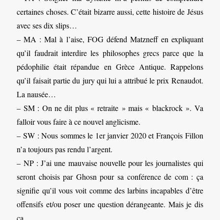
certaines choses. C’était bizarre aussi, cette histoire de Jésus
avec ses dix slips…
– MA : Mal à l’aise, FOG défend Matzneff en expliquant
qu’il faudrait interdire les philosophes grecs parce que la
pédophilie était répandue en Grèce Antique. Rappelons
qu’il faisait partie du jury qui lui a attribué le prix Renaudot.
La nausée…
– SM : On ne dit plus « retraite » mais « blackrock ». Va
falloir vous faire à ce nouvel anglicisme.
– SW : Nous sommes le 1er janvier 2020 et François Fillon
n’a toujours pas rendu l’argent.
– NP : J’ai une mauvaise nouvelle pour les journalistes qui
seront choisis par Ghosn pour sa conférence de com : ça
signifie qu’il vous voit comme des larbins incapables d’être
offensifs et/ou poser une question dérangeante. Mais je dis
ça…