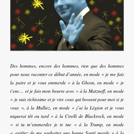
Des hommes, encore des hommes, rien que des hommes
pour nous raconter ce début d’année, en mode « je me fais
la paire et je vous emmerde » à la Ghosn, en mode « je
t’enc… et je fais mon beurre avec » à la Matzneff, en mode
« je suis richissime et je vire ceux qui bossent pour moi si je
veux », à la Mulliez, en mode « j’ai la Légion et je vous
niquerai tôt ou tard » à la Cirelli de Blackrock,
en mode
« si tu m’emmerdes je te tue » à la Trump,
en mode
« arrêtez de me souhaiter une bonne Santé merde » à la