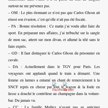
surtout ne me prévenez pas.
– OM : Le plus étonnant ce n’est pas que Carlos Ghosn ait
réussi son évasion, c’est qu’elle n’ait pas été fiscale.
– PA : Bonne résolution : Ce matin j’ai voulu aller faire du
sport. En préparant mes affaires, j’ai trébuché sur la sangle
de mon sac, atterri sur mon divan, et allumé la télé sans le
faire exprès.
– GD : Il faut distinguer le Carlos Ghosn du prisonnier en
cavale.
– DA : Actuellement dans le TGV pour Paris. Les
voyageurs ont applaudi quand le train a démarré. Une
femme en larmes a entamé un chant de remerciement à la
SNCF repris en chœur par tout le wagon & la foule en
liesse a douché le contrôleur au champagne dans la voiture-
bar. Du jamais vu.
– CC : La famille Mulliez n’ayant pas su anticiper