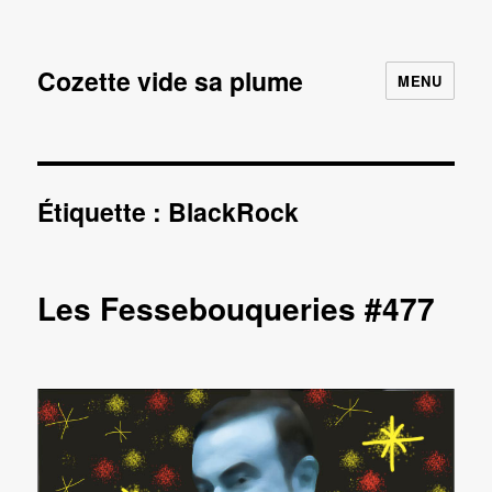
Cozette vide sa plume
MENU
Étiquette :
BlackRock
Les Fessebouqueries #477