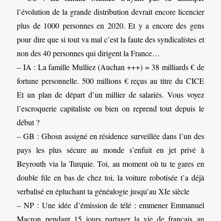
l’évolution de la grande distribution devrait encore licencier
plus de 1000 personnes en 2020. Et y a encore des gens
pour dire que si tout va mal c’est la faute des syndicalistes et
non des 40 personnes qui dirigent la France…
– IA : La famille Mulliez (Auchan +++) = 38 milliards € de
fortune personnelle. 500 millions € reçus au titre du CICE
Et un plan de départ d’un millier de salariés. Vous voyez
l’escroquerie capitaliste ou bien on reprend tout depuis le
début ?
– GB : Ghosn assigné en résidence surveillée dans l’un des
pays les plus sécure au monde s’enfuit en jet privé à
Beyrouth via la Turquie. Toi, au moment où tu te gares en
double file en bas de chez toi, la voiture robotisée t’a déjà
verbalisé en épluchant ta généalogie jusqu’au XIe siècle
– NP : Une idée d’émission de télé : emmener Emmanuel
Macron pendant 15 jours partager la vie de français au