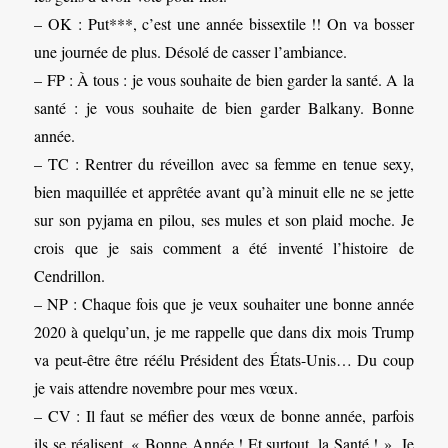
– OK : Put***, c’est une année bissextile !! On va bosser
une journée de plus. Désolé de casser l’ambiance.
– FP : À tous : je vous souhaite de bien garder la santé. A la
santé : je vous souhaite de bien garder Balkany. Bonne
année.
– TC : Rentrer du réveillon avec sa femme en tenue sexy,
bien maquillée et apprêtée avant qu’à minuit elle ne se jette
sur son pyjama en pilou, ses mules et son plaid moche. Je
crois que je sais comment a été inventé l’histoire de
Cendrillon.
– NP : Chaque fois que je veux souhaiter une bonne année
2020 à quelqu’un, je me rappelle que dans dix mois Trump
va peut-être être réélu Président des États-Unis… Du coup
je vais attendre novembre pour mes vœux.
– CV : Il faut se méfier des vœux de bonne année, parfois
ils se réalisent. « Bonne Année ! Et surtout, la Santé ! ». Je