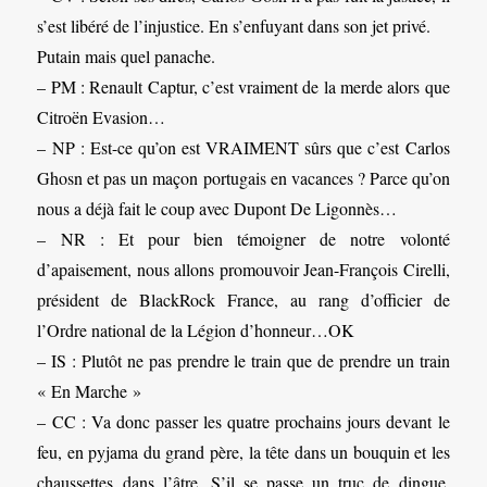
s’est libéré de l’injustice. En s’enfuyant dans son jet privé.
Putain mais quel panache.
– PM : Renault Captur, c’est vraiment de la merde alors que
Citroën Evasion…
– NP : Est-ce qu’on est VRAIMENT sûrs que c’est Carlos
Ghosn et pas un maçon portugais en vacances ? Parce qu’on
nous a déjà fait le coup avec Dupont De Ligonnès…
– NR : Et pour bien témoigner de notre volonté
d’apaisement, nous allons promouvoir Jean-François Cirelli,
président de BlackRock France, au rang d’officier de
l’Ordre national de la Légion d’honneur…OK
– IS : Plutôt ne pas prendre le train que de prendre un train
« En Marche »
– CC : Va donc passer les quatre prochains jours devant le
feu, en pyjama du grand père, la tête dans un bouquin et les
chaussettes dans l’âtre. S’il se passe un truc de dingue,