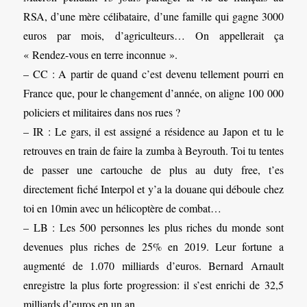
RSA, d’une mère célibataire, d’une famille qui gagne 3000
euros par mois, d’agriculteurs… On appellerait ça
« Rendez-vous en terre inconnue ».
– CC : A partir de quand c’est devenu tellement pourri en
France que, pour le changement d’année, on aligne 100 000
policiers et militaires dans nos rues ?
– IR : Le gars, il est assigné a résidence au Japon et tu le
retrouves en train de faire la zumba à Beyrouth. Toi tu tentes
de passer une cartouche de plus au duty free, t’es
directement fiché Interpol et y’a la douane qui déboule chez
toi en 10min avec un hélicoptère de combat…
– LB : Les 500 personnes les plus riches du monde sont
devenues plus riches de 25% en 2019. Leur fortune a
augmenté de 1.070 milliards d’euros. Bernard Arnault
enregistre la plus forte progression: il s’est enrichi de 32,5
milliards d’euros en un an.