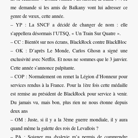
me demande si les amis de Balkany vont lui adresser ce
genre de vœux, cette année.
– YP : La SNCF a décidé de changer de nom : elle
s’appellera désormais l’UTSQ, « Un Train Sur Quatre ».
– CC : Bientôt sur nos écrans, BlackRock contre BlackBloc
– OK : D’après Le Monde, Carlos Ghosn a signé une
exclusivité avec Netflix. Et nous ne sommes que le 3 janvier.
Cette année s’annonce palpitante.
– COP : Normalement on remet la Légion d’Honneur pour
services rendus à la France. Pour la 1ère fois cette médaille
est remise au président de BlackRock pour service à venir.
Du jamais vu, mais bon, plus rien ne nous étonne depuis
deux ans
– OM : Juste, si il y a la 3ème guerre mondiale, il y aura
quand même la galette des rois de Levallois ?
– PA : Soigner ma dyslexie m’a permis de comprendre