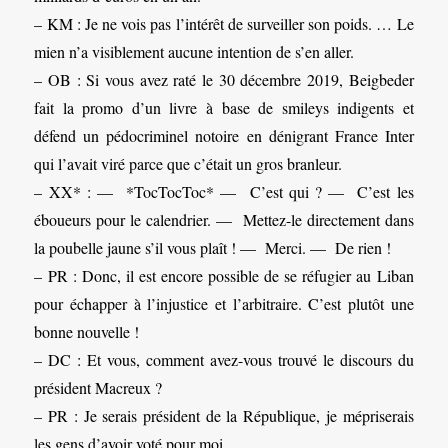
– KM : Je ne vois pas l’intérêt de surveiller son poids. … Le
mien n’a visiblement aucune intention de s’en aller.
– OB : Si vous avez raté le 30 décembre 2019, Beigbeder
fait la promo d’un livre à base de smileys indigents et
défend un pédocriminel notoire en dénigrant France Inter
qui l’avait viré parce que c’était un gros branleur.
– XX* : — *TocTocToc* — C’est qui ? — C’est les
éboueurs pour le calendrier. — Mettez-le directement dans
la poubelle jaune s’il vous plaît ! — Merci. — De rien !
– PR : Donc, il est encore possible de se réfugier au Liban
pour échapper à l’injustice et l’arbitraire. C’est plutôt une
bonne nouvelle !
– DC : Et vous, comment avez-vous trouvé le discours du
président Macreux ?
– PR : Je serais président de la République, je mépriserais
les gens d’avoir voté pour moi.