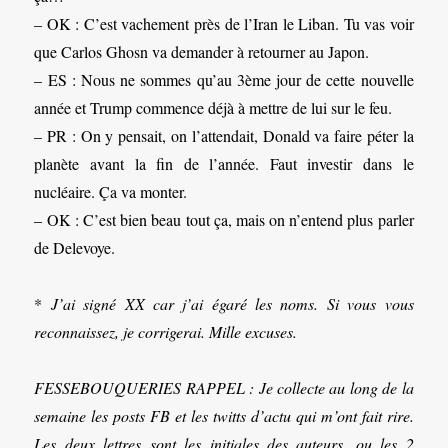
– OK : C’est vachement près de l’Iran le Liban. Tu vas voir
que Carlos Ghosn va demander à retourner au Japon.
– ES : Nous ne sommes qu’au 3ème jour de cette nouvelle
année et Trump commence déjà à mettre de lui sur le feu.
– PR : On y pensait, on l’attendait, Donald va faire péter la
planète avant la fin de l’année. Faut investir dans le
nucléaire. Ça va monter.
– OK : C’est bien beau tout ça, mais on n’entend plus parler
de Delevoye.
*
J’ai signé XX car j’ai égaré les noms. Si vous vous
reconnaissez, je corrigerai. Mille excuses.
FESSEBOUQUERIES RAPPEL : Je collecte au long de la
semaine les posts FB et les twitts d’actu qui m’ont fait rire.
Les deux lettres sont les initiales des auteurs, ou les 2