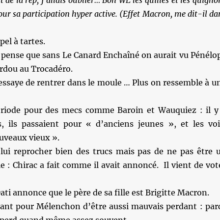
our sa participation hyper active. (Effet Macron, me dit-il da
pel à tartes.
e pense que sans Le Canard Enchaîné on aurait vu Pénélo
ardou au Trocadéro.
essaye de rentrer dans le moule … Plus on ressemble à u
riode pour des mecs comme Baroin et Wauquiez : il y
, ils passaient pour « d’anciens jeunes », et les voi
uveaux vieux ».
lui reprocher bien des trucs mais pas de ne pas être 
: Chirac a fait comme il avait annoncé. Il vient de vot
ati annonce que le père de sa fille est Brigitte Macron.
hiant pour Mélenchon d’être aussi mauvais perdant : par
l perd quand même assez souvent.