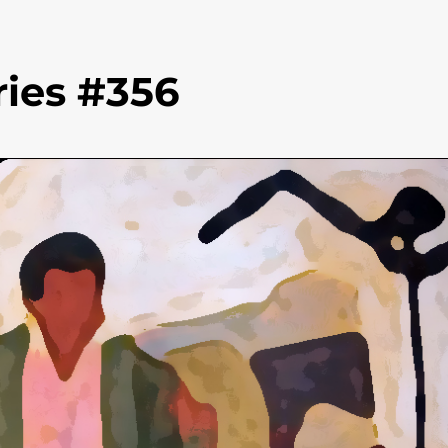
ies #356