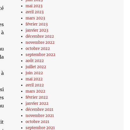
mai 2023
té
avril 2023
mars 2023
es
février 2023
janvier 2023
 à
décembre 2022
novembre 2022
au
octobre 2022
septembre 2022
la
août 2022
juillet 2022
 à
juin 2022
mai 2022
avril 2022
si
mars 2022
es
février 2022
janvier 2022
au
décembre 2021
novembre 2021
it
octobre 2021
septembre 2021
 :