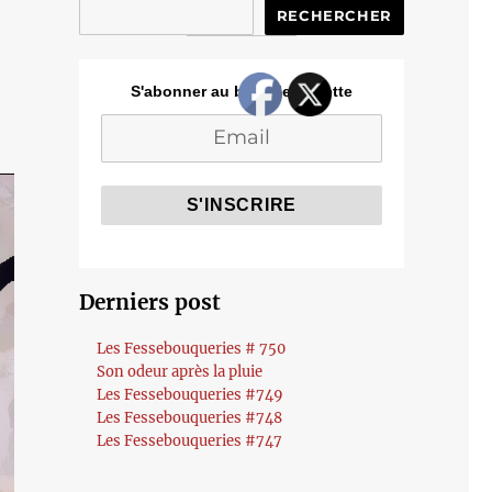
RECHERCHER
S'abonner au blog de Cozette
Derniers post
Les Fessebouqueries # 750
Son odeur après la pluie
Les Fessebouqueries #749
Les Fessebouqueries #748
Les Fessebouqueries #747