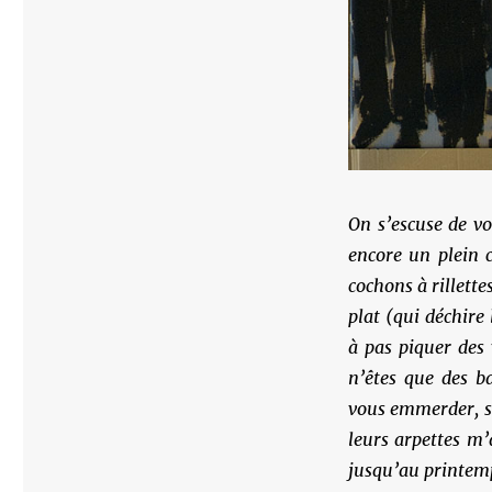
On s’escuse de vo
encore un plein 
cochons à rillette
plat (qui déchire
à pas piquer des 
n’êtes que des b
vous emmerder, si
leurs arpettes m’
jusqu’au printemp