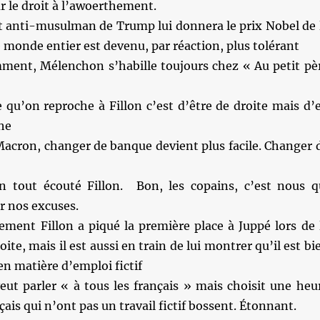
ur le droit à l’awoerthement.
et anti-musulman de Trump lui donnera le prix Nobel de 
e monde entier est devenu, par réaction, plus tolérant
ment, Mélenchon s’habille toujours chez « Au petit pè
e qu’on reproche à Fillon c’est d’être de droite mais d’
he
Macron, changer de banque devient plus facile. Changer 
n tout écouté Fillon. Bon, les copains, c’est nous q
r nos excuses.
ement Fillon a piqué la première place à Juppé lors de 
oite, mais il est aussi en train de lui montrer qu’il est bi
en matière d’emploi fictif
eut parler « à tous les français » mais choisit une heu
çais qui n’ont pas un travail fictif bossent. Étonnant.