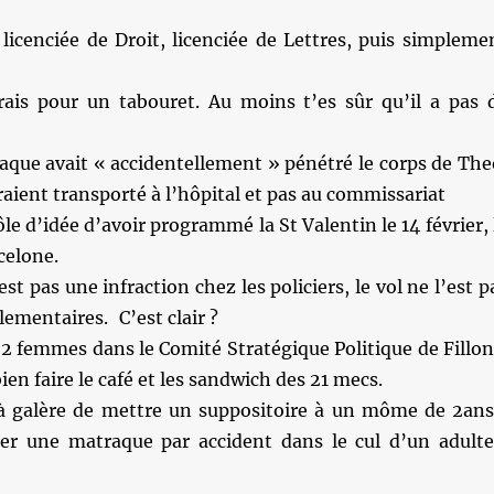
licenciée de Droit, licenciée de Lettres, puis simpleme
rais pour un tabouret. Au moins t’es sûr qu’il a pas 
raque avait « accidentellement » pénétré le corps de The
uraient transporté à l’hôpital et pas au commissariat
le d’idée d’avoir programmé la St Valentin le 14 février, 
celone.
est pas une infraction chez les policiers, le vol ne l’est p
lementaires. C’est clair ?
2 femmes dans le Comité Stratégique Politique de Fillon
bien faire le café et les sandwich des 21 mecs.
jà galère de mettre un suppositoire à un môme de 2ans
trer une matraque par accident dans le cul d’un adult