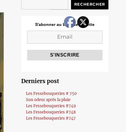
RECHERCHER
S'abonner au blog de Cozette
Derniers post
Les Fessebouqueries # 750
Son odeur après la pluie
Les Fessebouqueries #749
Les Fessebouqueries #748
Les Fessebouqueries #747