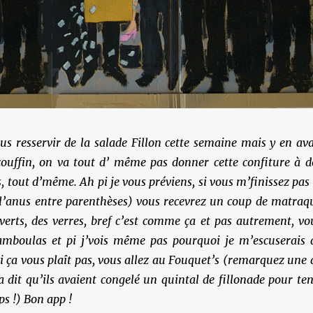
us resservir de la salade Fillon cette semaine mais y en ava
couffin, on va tout d’ même pas donner cette confiture à d
s, tout d’même. Ah pi je vous préviens, si vous m’finissez pas 
 l’anus entre parenthèses) vous recevrez un coup de matraq
verts, des verres, bref c’est comme ça et pas autrement, vo
amboulas et pi j’vois même pas pourquoi je m’escuserais 
 ça vous plaît pas, vous allez au Fouquet’s (remarquez une 
a dit qu’ils avaient congelé un quintal de fillonade pour ten
s !) Bon app !