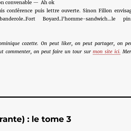
on convenable — Ah ok
is conférence puis lettre ouverte. Sinon Fillon envisa
-banderole..Fort Boyard..l’homme-sandwich…le pin
ominique cozette. On peut liker, on peut partager, on pe
ut commenter, on peut faire un tour sur
mon site ici.
Mer
rante) : le tome 3