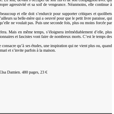
a propre agressivité et sa soif de vengeance. Néanmoins, elle continue à
beaucoup et elle doit s’endurcir pour supporter critiques et quolibets
’ailleurs sa belle-mère qui a oeuvré pour que le petit livre paraisse, qui
qu’elle ne voulait pas. Puis une seconde fois, plus ou moins forcée par
le fera. Mais en même temps, s’éloignera irrémédiablement d’elle, plus
utionnaires et fascistes vont faire de nombreux morts. C’est le temps des
e consacre qu’à ses études, une inspiration qui ne vient plus ou, quand
ari et s’invite parfois à la maison.
 Elsa Damien. 480 pages, 23 €