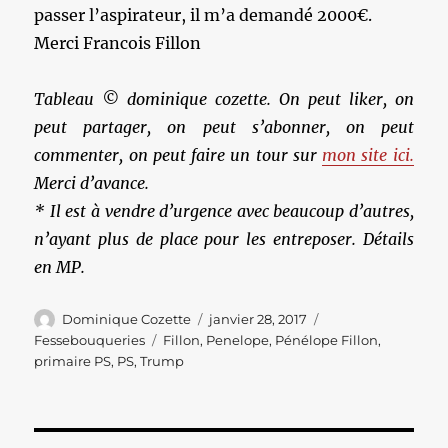
passer l’aspirateur, il m’a demandé 2000€.
Merci Francois Fillon
Tableau © dominique cozette. On peut liker, on
peut partager, on peut s’abonner, on peut
commenter, on peut faire un tour sur
mon site ici.
Merci d’avance.
* Il est à vendre d’urgence avec beaucoup d’autres,
n’ayant plus de place pour les entreposer. Détails
en MP.
Auteur
Publié
Catégories
Dominique Cozette
janvier 28, 2017
le
Étiquettes
Fessebouqueries
Fillon
,
Penelope
,
Pénélope Fillon
,
primaire PS
,
PS
,
Trump