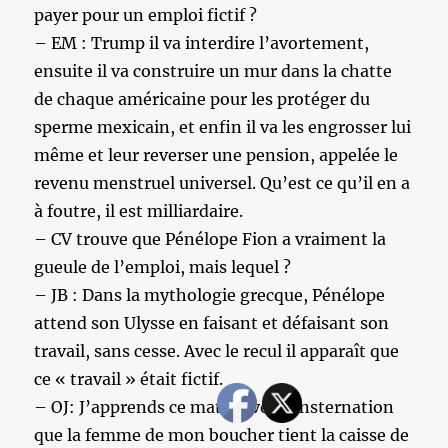
payer pour un emploi fictif ?
– EM : Trump il va interdire l’avortement,
ensuite il va construire un mur dans la chatte
de chaque américaine pour les protéger du
sperme mexicain, et enfin il va les engrosser lui
même et leur reverser une pension, appelée le
revenu menstruel universel. Qu’est ce qu’il en a
à foutre, il est milliardaire.
– CV trouve que Pénélope Fion a vraiment la
gueule de l’emploi, mais lequel ?
– JB : Dans la mythologie grecque, Pénélope
attend son Ulysse en faisant et défaisant son
travail, sans cesse. Avec le recul il apparaît que
ce « travail » était fictif.
– OJ: J’apprends ce matin avec consternation
que la femme de mon boucher tient la caisse de