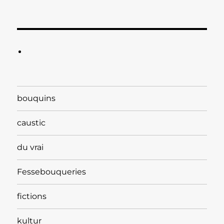
bouquins
caustic
du vrai
Fessebouqueries
fictions
kultur