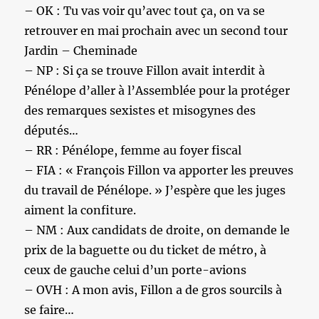
– OK : Tu vas voir qu’avec tout ça, on va se
retrouver en mai prochain avec un second tour
Jardin – Cheminade
– NP : Si ça se trouve Fillon avait interdit à
Pénélope d’aller à l’Assemblée pour la protéger
des remarques sexistes et misogynes des
députés…
– RR : Pénélope, femme au foyer fiscal
– FIA : « François Fillon va apporter les preuves
du travail de Pénélope. » J’espère que les juges
aiment la confiture.
– NM : Aux candidats de droite, on demande le
prix de la baguette ou du ticket de métro, à
ceux de gauche celui d’un porte-avions
– OVH : A mon avis, Fillon a de gros sourcils à
se faire…