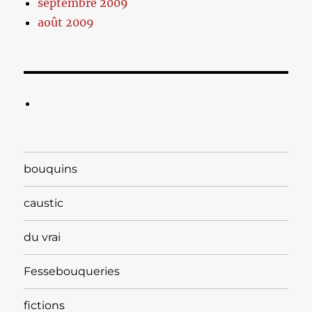
septembre 2009
août 2009
bouquins
caustic
du vrai
Fessebouqueries
fictions