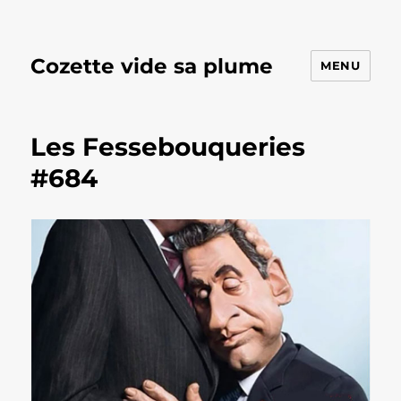
Cozette vide sa plume
MENU
Les Fessebouqueries
#684