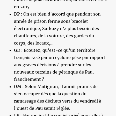
en 2017.
DP : On est bien d’accord que pendant son
année de prison ferme sous bracelet
électronique, Sarkozy n’a plus besoin des
chauffeurs, de la voiture, des gardes du
corps, des locaux,…
GD : Écoutez, qu’est-ce qu’un territoire
français rasé par un cyclone pèse par rapport
aux graves décisions à prendre sur les
nouveaux terrains de pétanque de Pau,
franchement ?
OM : Selon Matignon, il aurait promis de
s’en occuper dès que la question du
ramassage des déchets verts du vendredi à
l’ouest de Pau serait réglée.
LB : Bayrou justifie son jet privé pour aller à