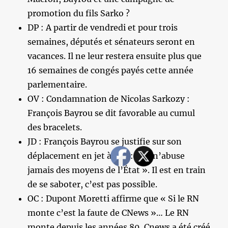
promotion du fils Sarko ?
DP : A partir de vendredi et pour trois
semaines, députés et sénateurs seront en
vacances. Il ne leur restera ensuite plus que
16 semaines de congés payés cette année
parlementaire.
OV : Condamnation de Nicolas Sarkozy :
François Bayrou se dit favorable au cumul
des bracelets.
JD : François Bayrou se justifie sur son
déplacement en jet à Pau : « Je n’abuse
jamais des moyens de l’État ». Il est en train
de se saboter, c’est pas possible.
OC : Dupont Moretti affirme que « Si le RN
monte c’est la faute de CNews »… Le RN
monte depuis les années 80, Cnews a été créé