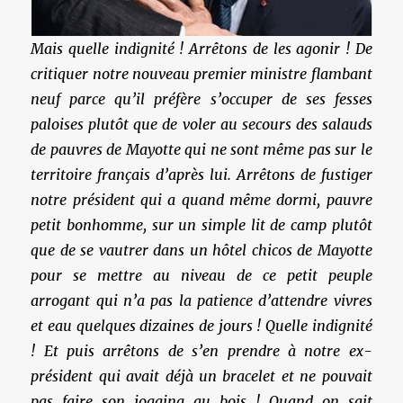
Mais quelle indignité ! Arrêtons de les agonir ! De
critiquer notre nouveau premier ministre flambant
neuf parce qu’il préfère s’occuper de ses fesses
paloises plutôt que de voler au secours des salauds
de pauvres de Mayotte qui ne sont même pas sur le
territoire français d’après lui. Arrêtons de fustiger
notre président qui a quand même dormi, pauvre
petit bonhomme, sur un simple lit de camp plutôt
que de se vautrer dans un hôtel chicos de Mayotte
pour se mettre au niveau de ce petit peuple
arrogant qui n’a pas la patience d’attendre vivres
et eau quelques dizaines de jours ! Quelle indignité
! Et puis arrêtons de s’en prendre à notre ex-
président qui avait déjà un bracelet et ne pouvait
pas faire son jogging au bois ! Quand on sait