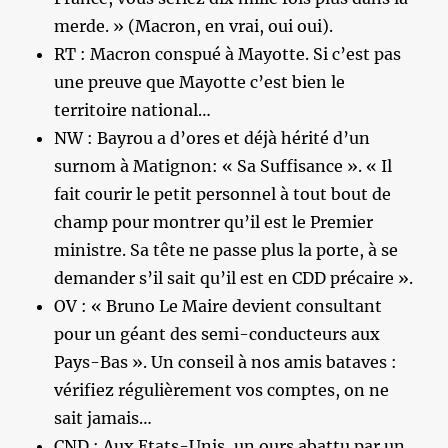
merde. » (Macron, en vrai, oui oui).
RT : Macron conspué à Mayotte. Si c’est pas
une preuve que Mayotte c’est bien le
territoire national…
NW : Bayrou a d’ores et déjà hérité d’un
surnom à Matignon: « Sa Suffisance ». « Il
fait courir le petit personnel à tout bout de
champ pour montrer qu’il est le Premier
ministre. Sa tête ne passe plus la porte, à se
demander s’il sait qu’il est en CDD précaire ».
OV : « Bruno Le Maire devient consultant
pour un géant des semi-conducteurs aux
Pays-Bas ». Un conseil à nos amis bataves :
vérifiez régulièrement vos comptes, on ne
sait jamais…
CND : Aux Etats-Unis, un ours abattu par un