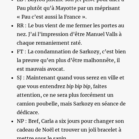
Pau plutôt qu’à Mayotte par un méprisant
« Pau c’est aussi la France ».
RR : Le bus vient de me fermer les portes au
nez. J’ai l’impression d’être Manuel Valls à
chaque remaniement raté.
FT : La condamnation de Sarkozy, c’est bien
la preuve qu’en plus d’être malhonnête, il
est mauvais avocat.
SJ : Maintenant quand vous serez en ville et
que vous entendrez
bip bip bip
, faites
attention, ce ne sera plus forcément un
camion poubelle, mais Sarkozy en séance de
dédicace.
NP : Bref, Carla a six jours pour changer son
cadeau de Noël et trouver un joli bracelet à
mettre sous le sapin.