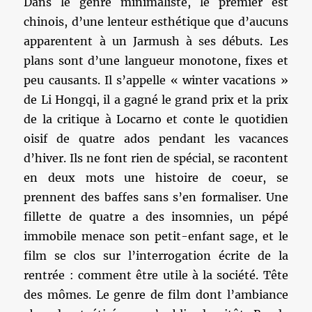
Dans le genre minimaliste, le premier est
chinois, d’une lenteur esthétique que d’aucuns
apparentent à un Jarmush à ses débuts. Les
plans sont d’une langueur monotone, fixes et
peu causants. Il s’appelle « winter vacations »
de Li Hongqi, il a gagné le grand prix et la prix
de la critique à Locarno et conte le quotidien
oisif de quatre ados pendant les vacances
d’hiver. Ils ne font rien de spécial, se racontent
en deux mots une histoire de coeur, se
prennent des baffes sans s’en formaliser. Une
fillette de quatre a des insomnies, un pépé
immobile menace son petit-enfant sage, et le
film se clos sur l’interrogation écrite de la
rentrée : comment être utile à la société. Tête
des mômes. Le genre de film dont l’ambiance