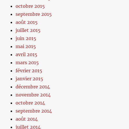
octobre 2015
septembre 2015
août 2015
juillet 2015
juin 2015
mai 2015
avril 2015
mars 2015
février 2015
janvier 2015
décembre 2014
novembre 2014
octobre 2014
septembre 2014
août 2014
juillet 2014