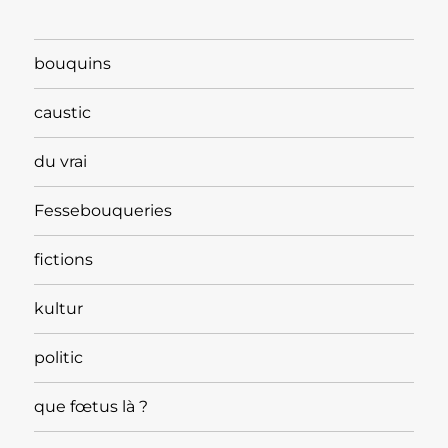
bouquins
caustic
du vrai
Fessebouqueries
fictions
kultur
politic
que fœtus là ?