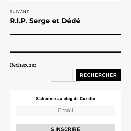
SUIVANT
R.I.P. Serge et Dédé
Publication
suivante :
Rechercher
RECHERCHER
S'abonner au blog de Cozette