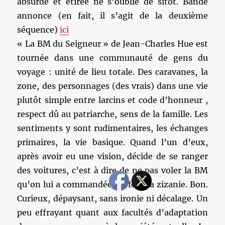
absurde et étirée ne s’oublie de sitôt. Bande
annonce (en fait, il s’agit de la deuxième
séquence)
ici
« La BM du Seigneur » de Jean-Charles Hue est
tournée dans une communauté de gens du
voyage : unité de lieu totale. Des caravanes, la
zone, des personnages (des vrais) dans une vie
plutôt simple entre larcins et code d’honneur ,
respect dû au patriarche, sens de la famille. Les
sentiments y sont rudimentaires, les échanges
primaires, la vie basique. Quand l’un d’eux,
après avoir eu une vision, décide de se ranger
des voitures, c’est à dire de ne pas voler la BM
qu’on lui a commandée, ça fout la zizanie. Bon.
Curieux, dépaysant, sans ironie ni décalage. Un
peu effrayant quant aux facultés d’adaptation